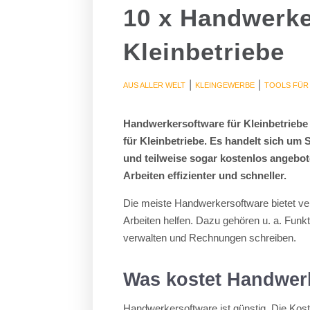
10 x Handwerke
Kleinbetriebe
|
|
AUS ALLER WELT
KLEINGEWERBE
TOOLS FÜR
Handwerkersoftware für Kleinbetriebe – 
für Kleinbetriebe. Es handelt sich um 
und teilweise sogar kostenlos angebote
Arbeiten effizienter und schneller.
Die meiste Handwerkersoftware bietet ve
Arbeiten helfen. Dazu gehören u. a. Funk
verwalten und Rechnungen schreiben.
Was kostet Handwerk
Handwerkersoftware ist günstig. Die Kos