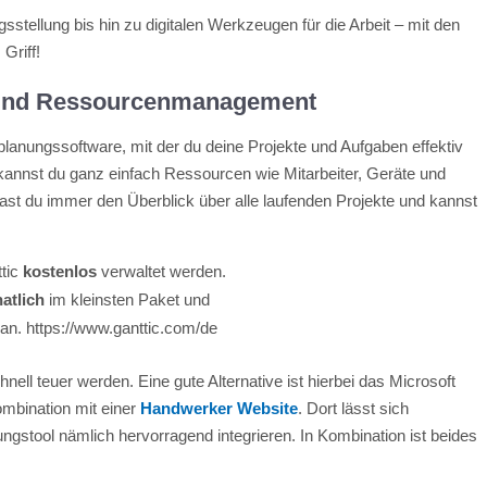
stellung bis hin zu digitalen Werkzeugen für die Arbeit – mit den
Griff!
 und Ressourcenmanagement
planungssoftware, mit der du deine Projekte und Aufgaben effektiv
 kannst du ganz einfach Ressourcen wie Mitarbeiter, Geräte und
t du immer den Überblick über alle laufenden Projekte und kannst
ttic
kostenlos
verwaltet werden.
atlich
im kleinsten Paket und
an. https://www.ganttic.com/de
nell teuer werden. Eine gute Alternative ist hierbei das Microsoft
ombination mit einer
Handwerker Website
. Dort lässt sich
gstool nämlich hervorragend integrieren. In Kombination ist beides