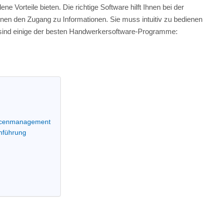
 Vorteile bieten. Die richtige Software hilft Ihnen bei der
 Ihnen den Zugang zu Informationen. Sie muss intuitiv zu bedienen
er sind einige der besten Handwerkersoftware-Programme:
urcenmanagement
nführung