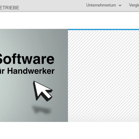
Unternehmertum
Vergl
ETRIEBE