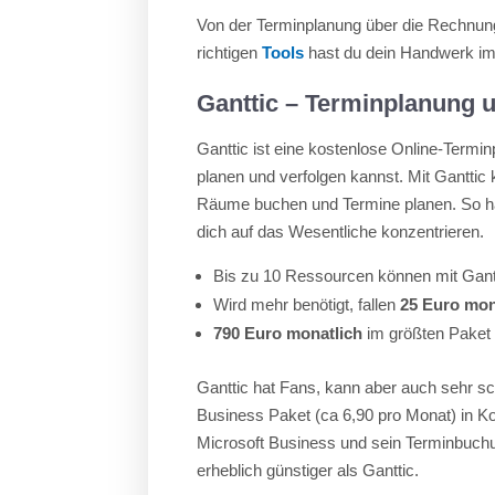
Von der Terminplanung über die Rechnungs
richtigen
Tools
hast du dein Handwerk im 
Ganttic – Terminplanung
Ganttic ist eine kostenlose Online-Termin
planen und verfolgen kannst. Mit Ganttic
Räume buchen und Termine planen. So has
dich auf das Wesentliche konzentrieren.
Bis zu 10 Ressourcen können mit Gan
Wird mehr benötigt, fallen
25 Euro mon
790 Euro monatlich
im größten Paket 
Ganttic hat Fans, kann aber auch sehr sch
Business Paket (ca 6,90 pro Monat) in K
Microsoft Business und sein Terminbuchun
erheblich günstiger als Ganttic.