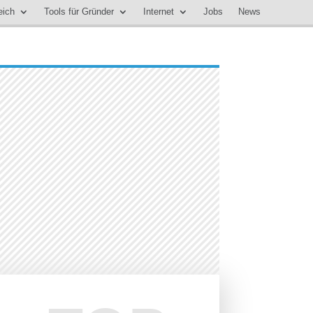
eich
Tools für Gründer
Internet
Jobs
News