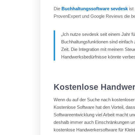
Die
Buchhaltungssoftware sevdesk
ist
ProvenExpert und Google Reviews die be
„Ich nutze sevdesk seit einem Jahr f
Buchhaltungsfunktionen sind einfach 
Zeit. Die Integration mit meinem Steu
Handwerksbedürfnisse könnte verbesse
Kostenlose Handwer
Wenn du auf der Suche nach kostenloser 
Kostenlose Software hat den Vorteil, dass
Softwareentwicklung viel Arbeit macht u
deshalb immer auch Einschränkungen und k
kostenlose Handwerkersoftware für Kleinb