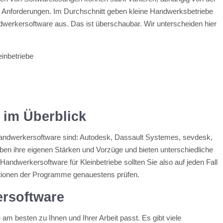
 Anforderungen. Im Durchschnitt geben kleine Handwerksbetriebe
dwerkersoftware aus. Das ist überschaubar. Wir unterscheiden hier
inbetriebe
 im Überblick
Handwerkersoftware sind: Autodesk, Dassault Systemes, sevdesk,
aben ihre eigenen Stärken und Vorzüge und bieten unterschiedliche
 Handwerkersoftware für Kleinbetriebe sollten Sie also auf jeden Fall
ktionen der Programme genauestens prüfen.
ersoftware
 am besten zu Ihnen und Ihrer Arbeit passt. Es gibt viele