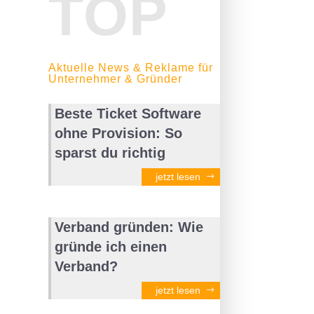
TOP
Aktuelle News & Reklame für
Unternehmer & Gründer
Beste Ticket Software
ohne Provision: So
sparst du richtig
jetzt lesen
Verband gründen: Wie
gründe ich einen
Verband?
jetzt lesen