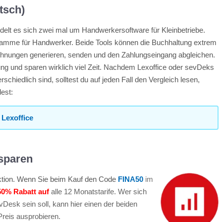
tsch)
delt es sich zwei mal um Handwerkersoftware für Kleinbetriebe.
ramme für Handwerker. Beide Tools können die Buchhaltung extrem
chnungen generieren, senden und den Zahlungseingang abgleichen.
ung und sparen wirklich viel Zeit. Nachdem Lexoffice oder sevDeks
rschiedlich sind, solltest du auf jeden Fall den Vergleich lesen,
dest:
 Lexoffice
sparen
aktion. Wenn Sie beim Kauf den Code
FINA50
im
50% Rabatt auf
alle 12 Monatstarife. Wer sich
evDesk sein soll, kann hier einen der beiden
Preis ausprobieren.