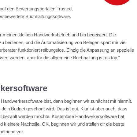
 auf den Bewertungsportalen Trusted,
stbewertete Buchhaltungssoftware.
ür meinen kleinen Handwerksbetrieb und bin begeistert. Die
zu bedienen, und die Automatisierung von Belegen spart mir viel
erberater funktioniert reibungslos. Einzig die Anpassung an spezielle
rt werden, aber für die allgemeine Buchhaltung ist es top.“
kersoftware
Handwerkersoftware bist, dann beginnen wir zunächst mit hiermit.
 dein Budget geschont wird. Das ist gut. Klar ist aber auch, dass
nd bezahlt werden möchte. Kostenlose Handwerkersoftware hat
leinere Nachteile. OK, beginnen wir und stellen dir die beste
etriebe vor.