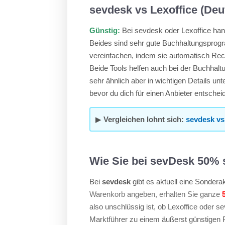
sevdesk vs Lexoffice (Deu
Günstig:
Bei sevdesk oder Lexoffice han
Beides sind sehr gute Buchhaltungsprog
vereinfachen, indem sie automatisch Re
Beide Tools helfen auch bei der Buchhalt
sehr ähnlich aber in wichtigen Details unte
bevor du dich für einen Anbieter entschei
▶
Vergleichen lohnt sich:
sevdesk vs
Wie Sie bei sevDesk 50% 
Bei
sevdesk
gibt es aktuell eine Sonder
Warenkorb angeben, erhalten Sie ganze
also unschlüssig ist, ob Lexoffice oder s
Marktführer zu einem äußerst günstigen 