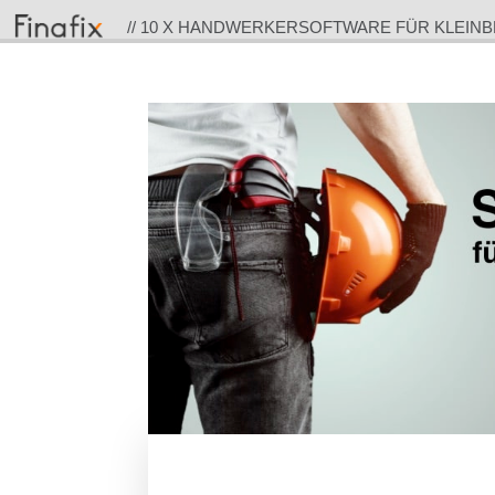
// 10 X HANDWERKERSOFTWARE FÜR KLEINB