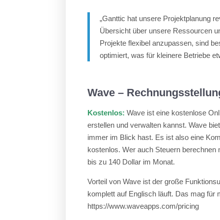
„Ganttic hat unsere Projektplanung re
Übersicht über unsere Ressourcen und
Projekte flexibel anzupassen, sind bes
optimiert, was für kleinere Betriebe 
Wave – Rechnungsstellun
Kostenlos:
Wave ist eine kostenlose On
erstellen und verwalten kannst. Wave bie
immer im Blick hast. Es ist also eine Ko
kostenlos. Wer auch Steuern berechnen m
bis zu 140 Dollar im Monat.
Vorteil von Wave ist der große Funktions
komplett auf Englisch läuft. Das mag für
https://www.waveapps.com/pricing