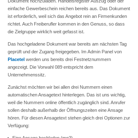
Dokument hochzuladen. Handelsregister Auszug oder der
einfache Gewerbeschein reichen bereits aus. Das Dokument
ist erforderlich, weil sich das Angebot rein an Firmenkunden
richtet. Auch Freiberufler kommen in den Genuss, so dass
die Zielgruppe wirklich weit gefasst ist.
Das hochgeladene Dokument war bereits am nächsten Tag
geprüft und der Zugang freigegeben. Im Admin Panel von
Placetel
werden uns bereits drei Festnetznummern
angezeigt. Die Vorwahl 089 entspricht dem
Unternehmenssitz.
Zunächst möchten wir bei allen drei Nummern einen
automatischen Ansagetext hinterlegen. Das ist uns wichtig,
weil die Nummern online öffentlich zugänglich sind. Anrufer
sollen deshalb außerhalb der Öffnungszeiten eine Ansage
hören. Für diesen Ansagetext stehen gleich drei Optionen zur
Verfügung:
Eine Ansage hochladen (mp3).