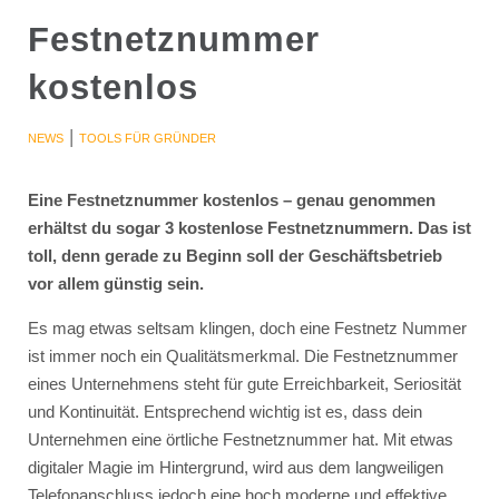
Festnetznummer
kostenlos
|
NEWS
TOOLS FÜR GRÜNDER
Eine Festnetznummer kostenlos – genau genommen
erhältst du sogar 3 kostenlose Festnetznummern. Das ist
toll, denn gerade zu Beginn soll der Geschäftsbetrieb
vor allem günstig sein.
Es mag etwas seltsam klingen, doch eine Festnetz Nummer
ist immer noch ein Qualitätsmerkmal. Die Festnetznummer
eines Unternehmens steht für gute Erreichbarkeit, Seriosität
und Kontinuität. Entsprechend wichtig ist es, dass dein
Unternehmen eine örtliche Festnetznummer hat. Mit etwas
digitaler Magie im Hintergrund, wird aus dem langweiligen
Telefonanschluss jedoch eine hoch moderne und effektive