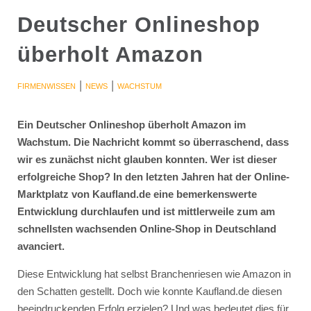
Deutscher Onlineshop
überholt Amazon
|
|
FIRMENWISSEN
NEWS
WACHSTUM
Ein Deutscher Onlineshop überholt Amazon im
Wachstum. Die Nachricht kommt so überraschend, dass
wir es zunächst nicht glauben konnten. Wer ist dieser
erfolgreiche Shop? In den letzten Jahren hat der Online-
Marktplatz von Kaufland.de eine bemerkenswerte
Entwicklung durchlaufen und ist mittlerweile zum am
schnellsten wachsenden Online-Shop in Deutschland
avanciert.
Diese Entwicklung hat selbst Branchenriesen wie Amazon in
den Schatten gestellt. Doch wie konnte Kaufland.de diesen
beeindruckenden Erfolg erzielen? Und was bedeutet dies für