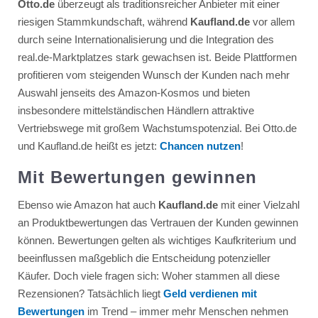
Otto.de
überzeugt als traditionsreicher Anbieter mit einer
riesigen Stammkundschaft, während
Kaufland.de
vor allem
durch seine Internationalisierung und die Integration des
real.de-Marktplatzes stark gewachsen ist. Beide Plattformen
profitieren vom steigenden Wunsch der Kunden nach mehr
Auswahl jenseits des Amazon-Kosmos und bieten
insbesondere mittelständischen Händlern attraktive
Vertriebswege mit großem Wachstumspotenzial. Bei Otto.de
und Kaufland.de heißt es jetzt:
Chancen nutzen
!
Mit Bewertungen gewinnen
Ebenso wie Amazon hat auch
Kaufland.de
mit einer Vielzahl
an Produktbewertungen das Vertrauen der Kunden gewinnen
können. Bewertungen gelten als wichtiges Kaufkriterium und
beeinflussen maßgeblich die Entscheidung potenzieller
Käufer. Doch viele fragen sich: Woher stammen all diese
Rezensionen? Tatsächlich liegt
Geld verdienen mit
Bewertungen
im Trend – immer mehr Menschen nehmen