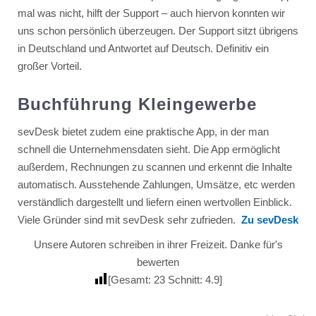
mal was nicht, hilft der Support – auch hiervon konnten wir
uns schon persönlich überzeugen. Der Support sitzt übrigens
in Deutschland und Antwortet auf Deutsch. Definitiv ein
großer Vorteil.
Buchführung Kleingewerbe
sevDesk bietet zudem eine praktische App, in der man
schnell die Unternehmensdaten sieht. Die App ermöglicht
außerdem, Rechnungen zu scannen und erkennt die Inhalte
automatisch. Ausstehende Zahlungen, Umsätze, etc werden
verständlich dargestellt und liefern einen wertvollen Einblick.
Viele Gründer sind mit sevDesk sehr zufrieden.
Zu
sevDesk
Unsere Autoren schreiben in ihrer Freizeit. Danke für's
bewerten
[Gesamt:
23
Schnitt:
4.9
]