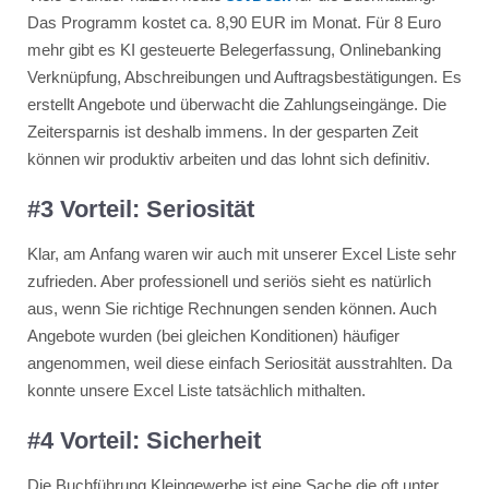
Das Programm kostet ca. 8,90 EUR im Monat. Für 8 Euro
mehr gibt es KI gesteuerte Belegerfassung, Onlinebanking
Verknüpfung, Abschreibungen und Auftragsbestätigungen. Es
erstellt Angebote und überwacht die Zahlungseingänge. Die
Zeitersparnis ist deshalb immens. In der gesparten Zeit
können wir produktiv arbeiten und das lohnt sich definitiv.
#3 Vorteil: Seriosität
Klar, am Anfang waren wir auch mit unserer Excel Liste sehr
zufrieden. Aber professionell und seriös sieht es natürlich
aus, wenn Sie richtige Rechnungen senden können. Auch
Angebote wurden (bei gleichen Konditionen) häufiger
angenommen, weil diese einfach Seriosität ausstrahlten. Da
konnte unsere Excel Liste tatsächlich mithalten.
#4 Vorteil: Sicherheit
Die Buchführung Kleingewerbe ist eine Sache die oft unter