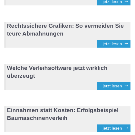
jetzt lesen
Rechtssichere Grafiken: So vermeiden Sie
teure Abmahnungen
jetzt lesen
Welche Verleihsoftware jetzt wirklich
überzeugt
jetzt lesen
Einnahmen statt Kosten: Erfolgsbeispiel
Baumaschinenverleih
jetzt lesen