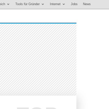
eich
Tools für Gründer
Internet
Jobs
News