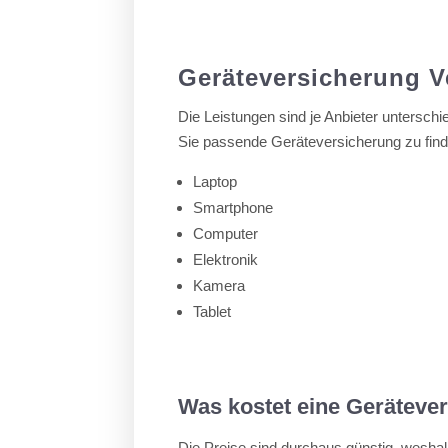
Geräteversicherung V
Die Leistungen sind je Anbieter unterschie
Sie passende Geräteversicherung zu find
Laptop
Smartphone
Computer
Elektronik
Kamera
Tablet
Was kostet eine Geräteve
Die Preise sind durchaus günstig, weshal