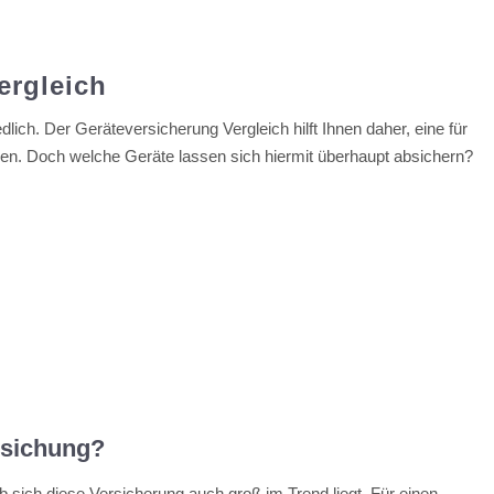
ergleich
dlich. Der Geräteversicherung Vergleich hilft Ihnen daher, eine für
en. Doch welche Geräte lassen sich hiermit überhaupt absichern?
rsichung?
b sich diese Versicherung auch groß im Trend liegt. Für einen