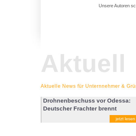
Unsere Autoren sch
Aktuell
Aktuelle News für Unternnehmer & Grü
Drohnenbeschuss vor Odessa:
Deutscher Frachter brennt
jetzt lesen