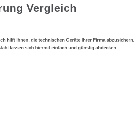
rung Vergleich
H
ch hilft Ihnen, die technischen Geräte Ihrer Firma abzusichern.
ahl lassen sich hiermit einfach und günstig abdecken.