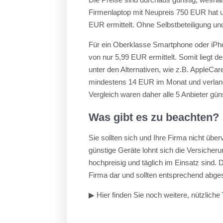
Firmenlaptop mit Neupreis 750 EUR hat u
EUR ermittelt. Ohne Selbstbeteiligung und
Für ein Oberklasse Smartphone oder iPho
von nur 5,99 EUR ermittelt. Somit liegt d
unter den Alternativen, wie z.B. AppleCa
mindestens 14 EUR im Monat und verlang
Vergleich waren daher alle 5 Anbieter gün
Was gibt es zu beachten?
Sie sollten sich und Ihre Firma nicht über
günstige Geräte lohnt sich die Versicher
hochpreisig und täglich im Einsatz sind.
Firma dar und sollten entsprechend abges
▶︎ Hier finden Sie noch weitere, nützliche