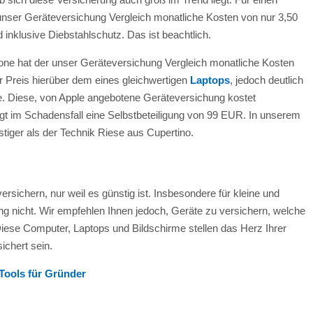
nser Geräteversichung Vergleich monatliche Kosten von nur 3,50
 inklusive Diebstahlschutz. Das ist beachtlich.
ne hat der unser Geräteversichung Vergleich monatliche Kosten
er Preis hierüber dem eines gleichwertigen
Laptops
, jedoch deutlich
re. Diese, von Apple angebotene Geräteversichung kostet
t im Schadensfall eine Selbstbeteiligung von 99 EUR. In unserem
stiger als der Technik Riese aus Cupertino.
versichern, nur weil es günstig ist. Insbesondere für kleine und
ung nicht. Wir empfehlen Ihnen jedoch, Geräte zu versichern, welche
 Diese Computer, Laptops und Bildschirme stellen das Herz Ihrer
ichert sein.
Tools für Gründer