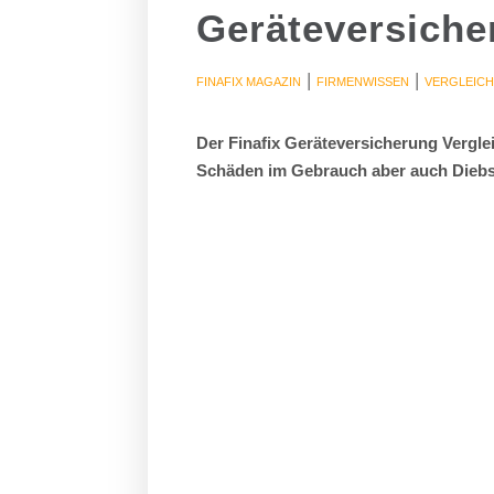
Geräteversiche
|
|
FINAFIX MAGAZIN
FIRMENWISSEN
VERGLEIC
Der Finafix Geräteversicherung Verglei
Schäden im Gebrauch aber auch Diebst