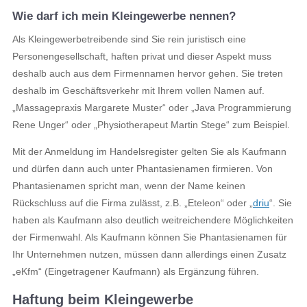
Wie darf ich mein Kleingewerbe nennen?
Als Kleingewerbetreibende sind Sie rein juristisch eine
Personengesellschaft, haften privat und dieser Aspekt muss
deshalb auch aus dem Firmennamen hervor gehen. Sie treten
deshalb im Geschäftsverkehr mit Ihrem vollen Namen auf.
„Massagepraxis Margarete Muster“ oder „Java Programmierung
Rene Unger“ oder „Physiotherapeut Martin Stege“ zum Beispiel.
Mit der Anmeldung im Handelsregister gelten Sie als Kaufmann
und dürfen dann auch unter Phantasienamen firmieren. Von
Phantasienamen spricht man, wenn der Name keinen
Rückschluss auf die Firma zulässt, z.B. „Eteleon“ oder „
driu
“. Sie
haben als Kaufmann also deutlich weitreichendere Möglichkeiten
der Firmenwahl. Als Kaufmann können Sie Phantasienamen für
Ihr Unternehmen nutzen, müssen dann allerdings einen Zusatz
„eKfm“ (Eingetragener Kaufmann) als Ergänzung führen.
Haftung beim Kleingewerbe