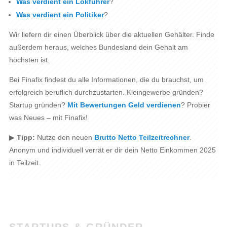
Was verdient ein Lokführer
?
Was verdient ein Politiker
?
Wir liefern dir einen Überblick über die aktuellen Gehälter. Finde
außerdem heraus, welches Bundesland dein Gehalt am
höchsten ist.
Bei Finafix findest du alle Informationen, die du brauchst, um
erfolgreich beruflich durchzustarten. Kleingewerbe gründen?
Startup gründen?
Mit Bewertungen Geld verdienen
? Probier
was Neues – mit Finafix!
▶
Tipp:
Nutze den neuen
Brutto Netto Teilzeitrechner
.
Anonym und individuell verrät er dir dein Netto Einkommen 2025
in Teilzeit.