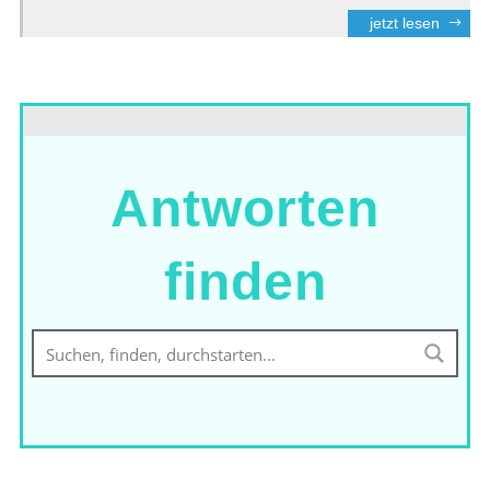
jetzt lesen
Antworten
finden