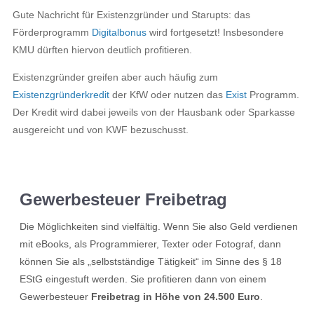
Gute Nachricht für Existenzgründer und Starupts: das
Förderprogramm
Digitalbonus
wird fortgesetzt! Insbesondere
KMU dürften hiervon deutlich profitieren.
Existenzgründer greifen aber auch häufig zum
Existenzgründerkredit
der KfW oder nutzen das
Exist
Programm.
Der Kredit wird dabei jeweils von der Hausbank oder Sparkasse
ausgereicht und von KWF bezuschusst.
Gewerbesteuer Freibetrag
Die Möglichkeiten sind vielfältig. Wenn Sie also Geld verdienen
mit eBooks, als Programmierer, Texter oder Fotograf, dann
können Sie als „selbstständige Tätigkeit“ im Sinne des § 18
EStG eingestuft werden. Sie profitieren dann von einem
Gewerbesteuer
Freibetrag in Höhe von 24.500 Euro
.