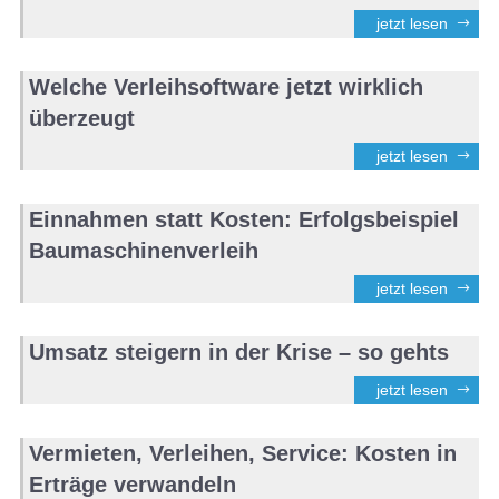
jetzt lesen
Welche Verleihsoftware jetzt wirklich
überzeugt
jetzt lesen
Einnahmen statt Kosten: Erfolgsbeispiel
Baumaschinenverleih
jetzt lesen
Umsatz steigern in der Krise – so gehts
jetzt lesen
Vermieten, Verleihen, Service: Kosten in
Erträge verwandeln