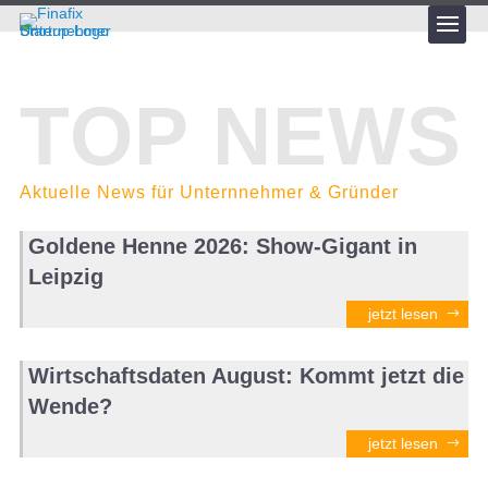
TOP NEWS
Aktuelle News für Unternnehmer & Gründer
Goldene Henne 2026: Show-Gigant in
Leipzig
jetzt lesen
Wirtschaftsdaten August: Kommt jetzt die
Wende?
jetzt lesen