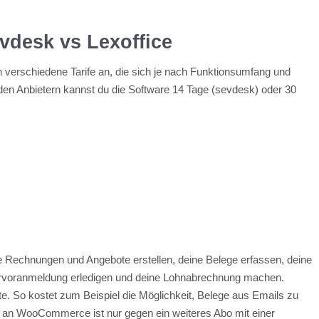
evdesk vs Lexoffice
 verschiedene Tarife an, die sich je nach Funktionsumfang und
den Anbietern kannst du die Software 14 Tage (sevdesk) oder 30
ce Rechnungen und Angebote erstellen, deine Belege erfassen, deine
rvoranmeldung erledigen und deine Lohnabrechnung machen.
te. So kostet zum Beispiel die Möglichkeit, Belege aus Emails zu
g an WooCommerce ist nur gegen ein weiteres Abo mit einer