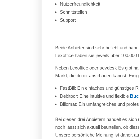
Nutzerfreundlichkeit
Schnittstellen
Support
Beide Anbieter sind sehr beliebt und hab
Lexoffice haben sie jeweils über 100.000 
Neben Lexoffice oder sevdesk Es gibt na
Markt, die du dir anschauen kannst. Einig
FastBill: Ein einfaches und günstige
Debitoor: Eine intuitive und flexible
Buc
Billomat: Ein umfangreiches und profe
Bei diesen drei Anbietern handelt es sic
noch lässt sich aktuell beurteilen, ob die
Unsere persönliche Meinung ist daher, au