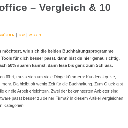
ffice – Vergleich & 10
|
|
GRÜNDER
TOP
WISSEN
en möchtest, wie sich die beiden Buchhaltungsprogramme
ools für dich besser passt, dann bist du hier genau richtig.
ach 50% sparen kannst, dann lese bis ganz zum Schluss.
men führt, muss sich um viele Dinge kümmern: Kundenakquise,
mehr. Da bleibt oft wenig Zeit für die Buchhaltung. Zum Glück gibt
e dir die Arbeit erleichtern. Zwei der bekanntesten Anbieter sind
ware passt besser zu deiner Firma? In diesem Artikel vergleichen
n Kategorien: