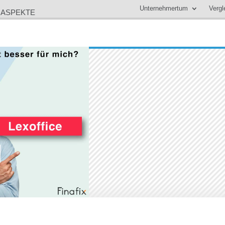
Unternehmertum
Vergl
0 ASPEKTE