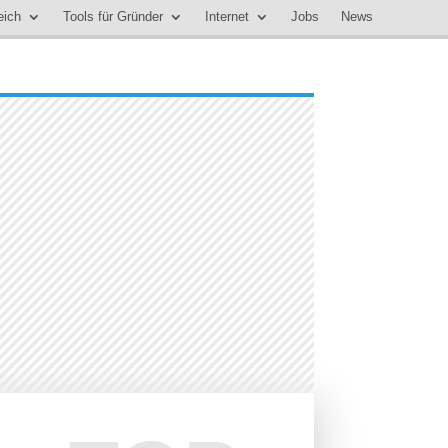
eich
Tools für Gründer
Internet
Jobs
News