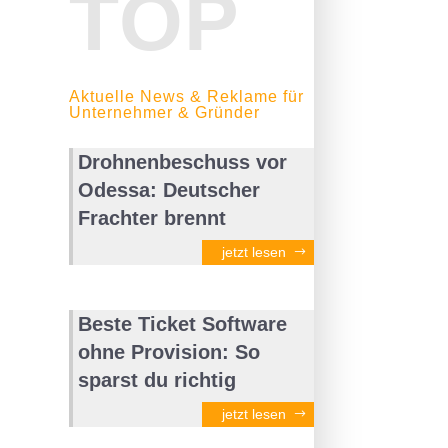
TOP
Aktuelle News & Reklame für
Unternehmer & Gründer
Drohnenbeschuss vor
Odessa: Deutscher
Frachter brennt
jetzt lesen
Beste Ticket Software
ohne Provision: So
sparst du richtig
jetzt lesen