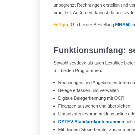
unbegrenzt Rechnungen erstellen und ver
brauchst. Außerdem kannst du bei sevdesk
➔ Tipp:
Gib bei der Bestellung
FINA50
e
Funktionsumfang: se
Sowohl sevdesk als auch Lexoffice biete
mit beiden Programmen:
Rechnungen und Angebote erstellen u
Belege erfassen und verwalten
Digitale Belegerkennung mit OCR
Finanzen auswerten und überblicken
Umsatzsteuervoranmeldung online erl
DATEV Standardkontenrahmen
nutz
Mit deinem Steuerberater zusammenar