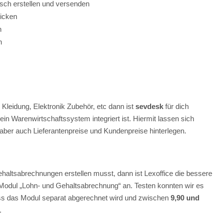
ch erstellen und versenden
icken
n
n
Kleidung, Elektronik Zubehör, etc dann ist
sevdesk
für dich
ein Warenwirtschaftssystem integriert ist. Hiermit lassen sich
aber auch Lieferantenpreise und Kundenpreise hinterlegen.
haltsabrechnungen erstellen musst, dann ist Lexoffice die bessere
 Modul „Lohn- und Gehaltsabrechnung“ an. Testen konnten wir es
ass das Modul separat abgerechnet wird und zwischen
9,90 und
.