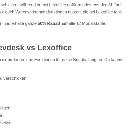
schicken, während du bei Lexoffice dafür mindestens den M-Tarif
 auch Warenwirtschaftsfunktionen nutzen, die bei Lexoffice fehlt.
in und erhalte ganze
50% Rabatt auf
alle 12 Monatstarife.
vdesk vs Lexoffice
n dir umfangreiche Funktionen für deine Buchhaltung an. Du kannst
nd verschicken
edigen
en
beiten