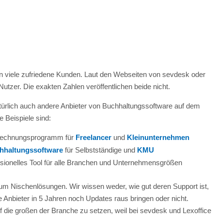
en viele zufriedene Kunden. Laut den Webseiten von sevdesk oder
Nutzer. Die exakten Zahlen veröffentlichen beide nicht.
türlich auch andere Anbieter von Buchhaltungssoftware auf dem
e Beispiele sind:
s Rechnungsprogramm für
Freelancer
und
Kleinunternehmen
hhaltungssoftware
für Selbstständige und
KMU
ssionelles Tool für alle Branchen und Unternehmensgrößen
h um Nischenlösungen. Wir wissen weder, wie gut deren Support ist,
se Anbieter in 5 Jahren noch Updates raus bringen oder nicht.
f die großen der Branche zu setzen, weil bei sevdesk und Lexoffice