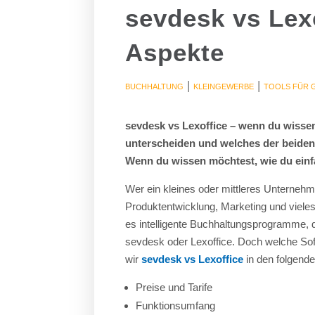
sevdesk vs Lexo
Aspekte
|
|
BUCHHALTUNG
KLEINGEWERBE
TOOLS FÜR 
sevdesk vs Lexoffice – wenn du wiss
unterscheiden und welches der beiden T
Wenn du wissen möchtest, wie du einf
Wer ein kleines oder mittleres Unterneh
Produktentwicklung, Marketing und vieles 
es intelligente Buchhaltungsprogramme, di
sevdesk oder Lexoffice. Doch welche Soft
wir
sevdesk vs Lexoffice
in den folgende
Preise und Tarife
Funktionsumfang