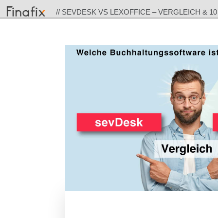
// SEVDESK VS LEXOFFICE – VERGLEICH & 1