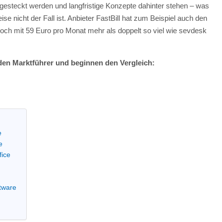
gesteckt werden und langfristige Konzepte dahinter stehen – was
se nicht der Fall ist. Anbieter FastBill hat zum Beispiel auch den
och mit 59 Euro pro Monat mehr als doppelt so viel wie sevdesk
iden Marktführer und beginnen den Vergleich:
e
e
fice
ftware