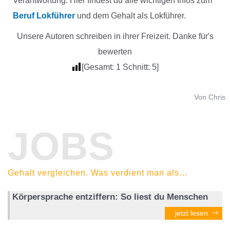
Verantwortung. Hier findest du alle wichtigen Infos zum
Beruf Lokführer
und dem Gehalt als Lokführer.
Unsere Autoren schreiben in ihrer Freizeit. Danke für's
bewerten
[Gesamt:
1
Schnitt:
5
]
Von Chris
JOBS
Gehalt vergleichen. Was verdient man als…
Körpersprache entziffern: So liest du Menschen
jetzt lesen