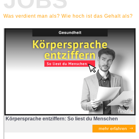
Was verdient man als? Wie hoch ist das Gehalt als?
Körpersprache entziffern: So liest du Menschen
mehr erfahren