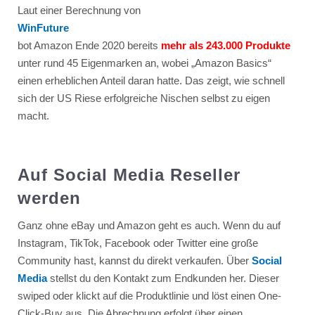
Laut einer Berechnung von
WinFuture
bot Amazon Ende 2020 bereits
mehr als 243.000 Produkte
unter rund 45 Eigenmarken an, wobei „Amazon Basics“
einen erheblichen Anteil daran hatte. Das zeigt, wie schnell
sich der US Riese erfolgreiche Nischen selbst zu eigen
macht.
Auf Social Media Reseller
werden
Ganz ohne eBay und Amazon geht es auch. Wenn du auf
Instagram, TikTok, Facebook oder Twitter eine große
Community hast, kannst du direkt verkaufen. Über
Social
Media
stellst du den Kontakt zum Endkunden her. Dieser
swiped oder klickt auf die Produktlinie und löst einen One-
Click-Buy aus. Die Abrechnung erfolgt über einen