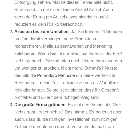
Entsorgung zahlen. Mache diesen Fehler bitte nicht.
Starte deshalb mit einer kleinen Anzahl Artikel. Auch
wenn der Ertrag pro Artikel etwas niedriger ausfällt
reduziert es dein Risiko beträchtlich.
Arbeiten bis zum Umfallen
.
Ja, Sie können 24 Stunden
pro Tag damit verbringen, neue Produkte zu
recherchieren, Mails zu beantworten und Marketing
zelebrieren. Wenn Sie tot umfallen, hat Ihnen all der Fleiß
nichts gebracht. Sie möchten doch Unternehmer werden,
um weniger zu arbeiten. Nicht mehr. Stimmt’s? Nutzte
deshalb die
Pomodoro Methode
um deine wertvollste
Ressource – deine Zeit – effizient zu nutzen. Vor allem:
reflektier immer. So stellst du sicher, dass Ihr Geschäft
profitabel und du auf dem richtigen Weg sind.
Die große Firma gründen
.
Es gibt den Grundsatz „Wer
nichts säht, erntet nichts.“ Das stimmt. Es bedeutet aber
auch, dass du die richtigen Investitionen zum richtigen
Zeitpunkt durchführen musst. Versuche deshalb, am