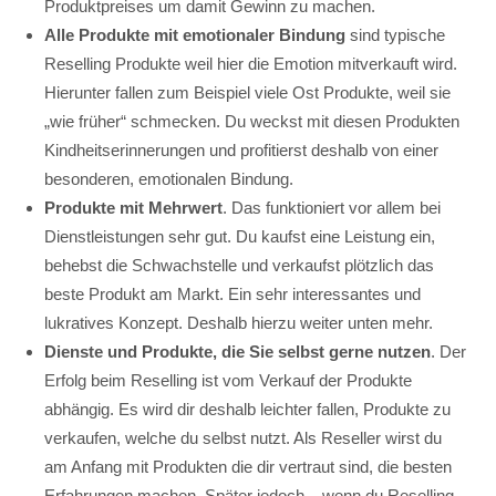
Produktpreises um damit Gewinn zu machen.
Alle Produkte mit emotionaler Bindung
sind typische
Reselling Produkte weil hier die Emotion mitverkauft wird.
Hierunter fallen zum Beispiel viele Ost Produkte, weil sie
„wie früher“ schmecken. Du weckst mit diesen Produkten
Kindheitserinnerungen und profitierst deshalb von einer
besonderen, emotionalen Bindung.
Produkte mit Mehrwert
. Das funktioniert vor allem bei
Dienstleistungen sehr gut. Du kaufst eine Leistung ein,
behebst die Schwachstelle und verkaufst plötzlich das
beste Produkt am Markt. Ein sehr interessantes und
lukratives Konzept. Deshalb hierzu weiter unten mehr.
Dienste und Produkte, die Sie selbst gerne nutzen
. Der
Erfolg beim Reselling ist vom Verkauf der Produkte
abhängig. Es wird dir deshalb leichter fallen, Produkte zu
verkaufen, welche du selbst nutzt. Als Reseller wirst du
am Anfang mit Produkten die dir vertraut sind, die besten
Erfahrungen machen. Später jedoch – wenn du Reselling