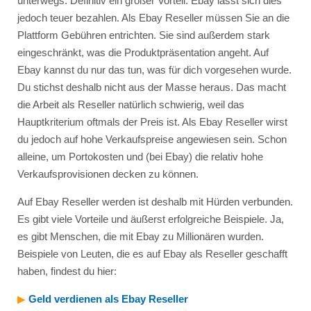
unterwegs. Definitiv ein großer Vorteil. Ebay lässt sich dies
jedoch teuer bezahlen. Als Ebay Reseller müssen Sie an die
Plattform Gebühren entrichten. Sie sind außerdem stark
eingeschränkt, was die Produktpräsentation angeht. Auf
Ebay kannst du nur das tun, was für dich vorgesehen wurde.
Du stichst deshalb nicht aus der Masse heraus. Das macht
die Arbeit als Reseller natürlich schwierig, weil das
Hauptkriterium oftmals der Preis ist. Als Ebay Reseller wirst
du jedoch auf hohe Verkaufspreise angewiesen sein. Schon
alleine, um Portokosten und (bei Ebay) die relativ hohe
Verkaufsprovisionen decken zu können.
Auf Ebay Reseller werden ist deshalb mit Hürden verbunden.
Es gibt viele Vorteile und äußerst erfolgreiche Beispiele. Ja,
es gibt Menschen, die mit Ebay zu Millionären wurden.
Beispiele von Leuten, die es auf Ebay als Reseller geschafft
haben, findest du hier:
▶︎
Geld verdienen als Ebay Reseller