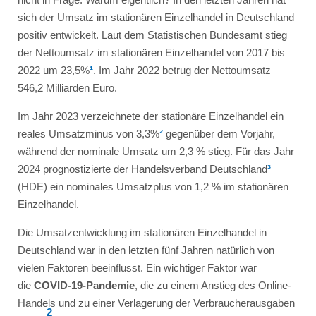
sich der Umsatz im stationären Einzelhandel in Deutschland
positiv entwickelt. Laut dem Statistischen Bundesamt stieg
der Nettoumsatz im stationären Einzelhandel von 2017 bis
2022 um 23,5%
¹
. Im Jahr 2022 betrug der Nettoumsatz
546,2 Milliarden Euro.
Im Jahr 2023 verzeichnete der stationäre Einzelhandel ein
reales Umsatzminus von 3,3%
²
gegenüber dem Vorjahr,
während der nominale Umsatz um 2,3 % stieg. Für das Jahr
2024 prognostizierte der Handelsverband Deutschland
³
(HDE) ein nominales Umsatzplus von 1,2 % im stationären
Einzelhandel.
Die Umsatzentwicklung im stationären Einzelhandel in
Deutschland war in den letzten fünf Jahren natürlich von
vielen Faktoren beeinflusst. Ein wichtiger Faktor war
die
COVID-19-Pandemie
, die zu einem Anstieg des Online-
Handels und zu einer Verlagerung der Verbraucherausgaben
2