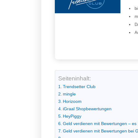
b
m
D
A
Seiteninhalt:
Trendsetter Club
mingle
Horizoom
iGraal Shopbewertungen
HeyPiggy
Geld verdienen mit Bewertungen – es
Geld verdienen mit Bewertungen bei 