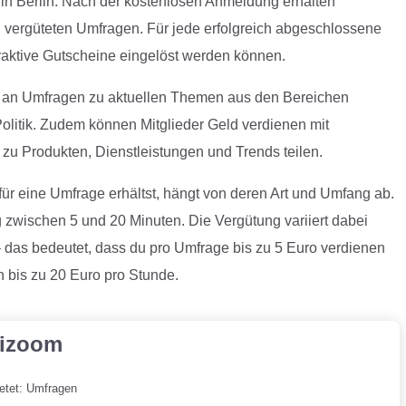
in Berlin. Nach der kostenlosen Anmeldung erhalten
 vergüteten Umfragen. Für jede erfolgreich abgeschlossene
traktive Gutscheine eingelöst werden können.
um an Umfragen zu aktuellen Themen aus den Bereichen
Politik. Zudem können Mitglieder Geld verdienen mit
zu Produkten, Dienstleistungen und Trends teilen.
für eine Umfrage erhältst, hängt von deren Art und Umfang ab.
 zwischen 5 und 20 Minuten. Die Vergütung variiert dabei
das bedeutet, dass du pro Umfrage bis zu 5 Euro verdienen
n bis zu 20 Euro pro Stunde.
izoom
ietet: Umfragen