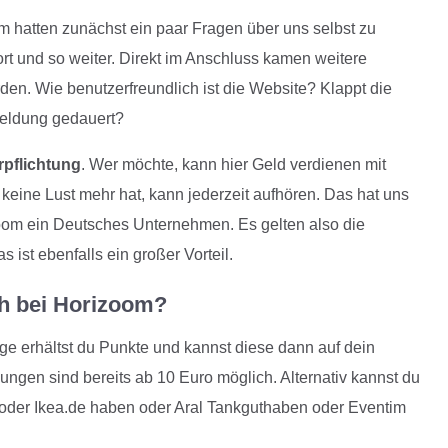
m hatten zunächst ein paar Fragen über uns selbst zu
rt und so weiter. Direkt im Anschluss kamen weitere
en. Wie benutzerfreundlich ist die Website? Klappt die
meldung gedauert?
rpflichtung
. Wer möchte, kann hier Geld verdienen mit
ine Lust mehr hat, kann jederzeit aufhören. Das hat uns
zoom ein Deutsches Unternehmen. Es gelten also die
ist ebenfalls ein großer Vorteil.
h bei Horizoom?
age erhältst du Punkte und kannst diese dann auf dein
ngen sind bereits ab 10 Euro möglich. Alternativ kannst du
 oder Ikea.de haben oder Aral Tankguthaben oder Eventim