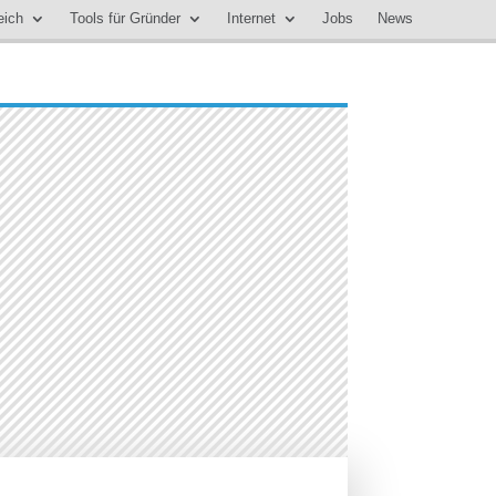
eich
Tools für Gründer
Internet
Jobs
News