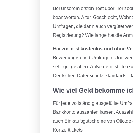
Bei unserem ersten Test über Horizoo
beantworten. Alter, Geschlecht, Wohno
Umfragen, die dann auch vergütet werd
Registrierung? Wie lange hat die An
Horizoom ist
kostenlos und ohne Ve
Bewertungen und Umfragen. Und wer ke
sehr gut gefallen. Außerdem ist Hori
Deutschen Datenschutz Standards. Das 
Wie viel Geld bekomme ic
Für jede vollständig ausgefüllte Umfr
Bankkonto auszahlen lassen. Auszahlu
auch Einkaufsgutscheine von Otto.de
Konzerttickets.