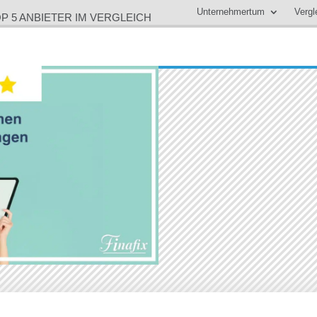
Unternehmertum
Vergl
P 5 ANBIETER IM VERGLEICH