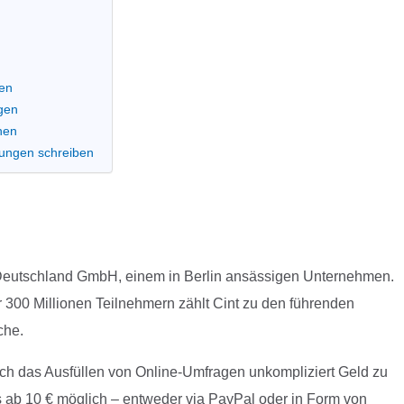
nen
gen
nen
tungen schreiben
nt Deutschland GmbH, einem in Berlin ansässigen Unternehmen.
 300 Millionen Teilnehmern zählt Cint zu den führenden
che.
urch das Ausfüllen von Online-Umfragen unkompliziert Geld zu
s ab 10 € möglich – entweder via PayPal oder in Form von