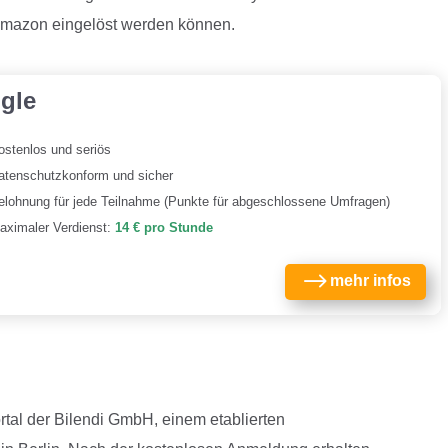
 Amazon eingelöst werden können.
gle
ostenlos und seriös
atenschutzkonform und sicher
elohnung für jede Teilnahme (Punkte für abgeschlossene Umfragen)
aximaler Verdienst:
14 € pro Stunde
$
mehr infos
rtal der Bilendi GmbH, einem etablierten