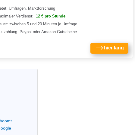
ietet: Umfragen, Marktforschung
aximaler Verdienst:
12 € pro Stunde
auer: zwischen 5 und 20 Minuten je Umfrage
uszahlung: Paypal oder Amazon Gutscheine
$
hier lang
 boomt
Google