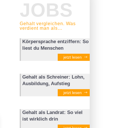
JOBS
Gehalt vergleichen. Was
verdient man als…
Körpersprache entziffern: So
liest du Menschen
jetzt lesen
Gehalt als Schreiner: Lohn,
Ausbildung, Aufstieg
jetzt lesen
Gehalt als Landrat: So viel
ist wirklich drin
jetzt lesen