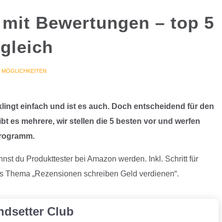
 mit Bewertungen – top 5
gleich
|
MÖGLICHKEITEN
lingt einfach und ist es auch. Doch entscheidend für den
gibt es mehrere, wir stellen die 5 besten vor und werfen
Programm.
 du Produkttester bei Amazon werden. Inkl. Schritt für
das Thema „R
ezensionen schreiben Geld verdienen“.
ndsetter Club