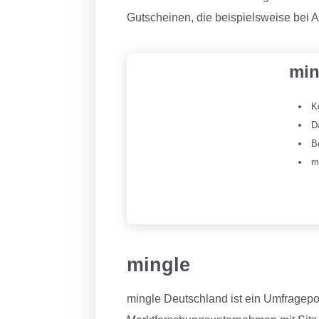
Gutscheinen, die beispielsweise bei
min
K
D
B
m
mingle
mingle Deutschland ist ein Umfragepo