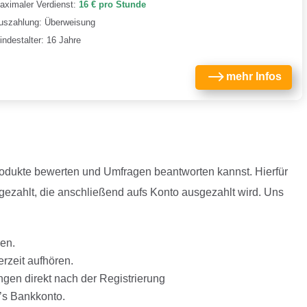
aximaler Verdienst:
16 € pro Stunde
uszahlung: Überweisung
indestalter: 16 Jahre
$
mehr Infos
Produkte bewerten und Umfragen beantworten kannst. Hierfür
gezahlt, die anschließend aufs Konto ausgezahlt wird. Uns
gen.
erzeit aufhören.
gen direkt nach der Registrierung
’s Bankkonto.