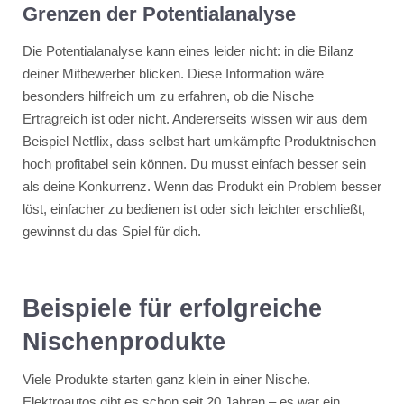
Grenzen der Potentialanalyse
Die Potentialanalyse kann eines leider nicht: in die Bilanz
deiner Mitbewerber blicken. Diese Information wäre
besonders hilfreich um zu erfahren, ob die Nische
Ertragreich ist oder nicht. Andererseits wissen wir aus dem
Beispiel Netflix, dass selbst hart umkämpfte Produktnischen
hoch profitabel sein können. Du musst einfach besser sein
als deine Konkurrenz. Wenn das Produkt ein Problem besser
löst, einfacher zu bedienen ist oder sich leichter erschließt,
gewinnst du das Spiel für dich.
Beispiele für erfolgreiche
Nischenprodukte
Viele Produkte starten ganz klein in einer Nische.
Elektroautos gibt es schon seit 20 Jahren – es war ein