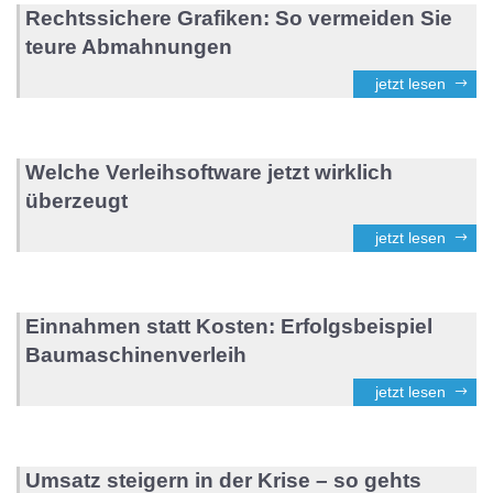
Rechtssichere Grafiken: So vermeiden Sie
teure Abmahnungen
jetzt lesen
Welche Verleihsoftware jetzt wirklich
überzeugt
jetzt lesen
Einnahmen statt Kosten: Erfolgsbeispiel
Baumaschinenverleih
jetzt lesen
Umsatz steigern in der Krise – so gehts