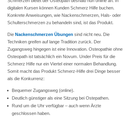
Schmerzen bietet der Osteopath deshalb nun online an. In
digitalen Kursen können Kunden Schmerz Hilfe buchen.
Konkrete Anweisungen, wie Nackenschmerzen, Hals- oder
Schulterschmerzen zu behandeln sind, ist das Produkt.
Die
Nackenschmerzen Übungen
sind nicht neu. Die
Techniken greifen auf lange Tradition zurück. Der
Zugangsweg hingegen ist eine Innovation. Osteopathie ohne
Osteopath ist tatsächlich ein Novum. Under Preis für die
Schmerz Hilfe nur ein Viertel einer normalen Behandlung.
Somit macht das Produkt Schmerz-Hilfe drei Dinge besser
als die Konkurrenz:
Bequemer Zugangsweg (online).
Deutlich günstiger als eine Sitzung bei Ostepathen.
Rund um die Uhr verfügbar – auch wenn Ärzte
geschlossen haben.