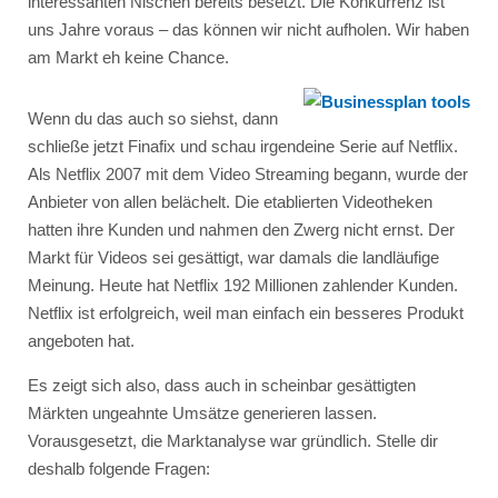
interessanten Nischen bereits besetzt. Die Konkurrenz ist
uns Jahre voraus – das können wir nicht aufholen. Wir haben
am Markt eh keine Chance.
Wenn du das auch so siehst, dann
schließe jetzt Finafix und schau irgendeine Serie auf Netflix.
Als Netflix 2007 mit dem Video Streaming begann, wurde der
Anbieter von allen belächelt. Die etablierten Videotheken
hatten ihre Kunden und nahmen den Zwerg nicht ernst. Der
Markt für Videos sei gesättigt, war damals die landläufige
Meinung. Heute hat Netflix 192 Millionen zahlender Kunden.
Netflix ist erfolgreich, weil man einfach ein besseres Produkt
angeboten hat.
Es zeigt sich also, dass auch in scheinbar gesättigten
Märkten ungeahnte Umsätze generieren lassen.
Vorausgesetzt, die Marktanalyse war gründlich. Stelle dir
deshalb folgende Fragen: