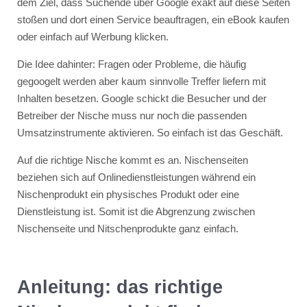
dem Ziel, dass Suchende über Google exakt auf diese Seiten
stoßen und dort einen Service beauftragen, ein eBook kaufen
oder einfach auf Werbung klicken.
Die Idee dahinter: Fragen oder Probleme, die häufig
gegoogelt werden aber kaum sinnvolle Treffer liefern mit
Inhalten besetzen. Google schickt die Besucher und der
Betreiber der Nische muss nur noch die passenden
Umsatzinstrumente aktivieren. So einfach ist das Geschäft.
Auf die richtige Nische kommt es an. Nischenseiten
beziehen sich auf Onlinedienstleistungen während ein
Nischenprodukt ein physisches Produkt oder eine
Dienstleistung ist. Somit ist die Abgrenzung zwischen
Nischenseite und Nitschenprodukte ganz einfach.
Anleitung: das richtige