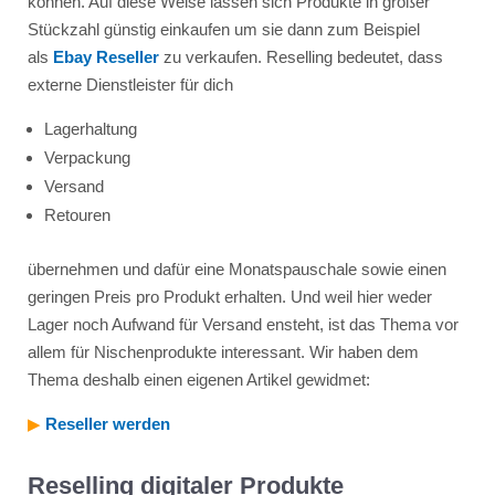
können. Auf diese Weise lassen sich Produkte in großer
Stückzahl günstig einkaufen um sie dann zum Beispiel
als
Ebay Reseller
zu verkaufen. Reselling bedeutet, dass
externe Dienstleister für dich
Lagerhaltung
Verpackung
Versand
Retouren
übernehmen und dafür eine Monatspauschale sowie einen
geringen Preis pro Produkt erhalten. Und weil hier weder
Lager noch Aufwand für Versand ensteht, ist das Thema vor
allem für Nischenprodukte interessant. Wir haben dem
Thema deshalb einen eigenen Artikel gewidmet:
▶︎
Reseller werden
Reselling digitaler Produkte