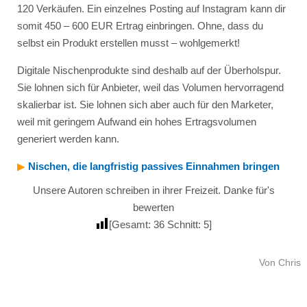
120 Verkäufen. Ein einzelnes Posting auf Instagram kann dir
somit 450 – 600 EUR Ertrag einbringen. Ohne, dass du
selbst ein Produkt erstellen musst – wohlgemerkt!
Digitale Nischenprodukte sind deshalb auf der Überholspur.
Sie lohnen sich für Anbieter, weil das Volumen hervorragend
skalierbar ist. Sie lohnen sich aber auch für den Marketer,
weil mit geringem Aufwand ein hohes Ertragsvolumen
generiert werden kann.
▶︎
Nischen, die langfristig passives Einnahmen bringen
Unsere Autoren schreiben in ihrer Freizeit. Danke für's
bewerten
[Gesamt:
36
Schnitt:
5
]
Von Chris