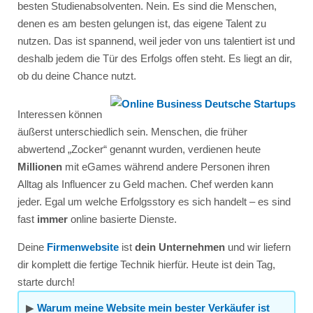
besten Studienabsolventen. Nein. Es sind die Menschen,
denen es am besten gelungen ist, das eigene Talent zu
nutzen. Das ist spannend, weil jeder von uns talentiert ist und
deshalb jedem die Tür des Erfolgs offen steht. Es liegt an dir,
ob du deine Chance nutzt.
Interessen können
äußerst unterschiedlich sein. Menschen, die früher
abwertend „Zocker“ genannt wurden, verdienen heute
Millionen
mit eGames während andere Personen ihren
Alltag als Influencer zu Geld machen. Chef werden kann
jeder. Egal um welche Erfolgsstory es sich handelt – es sind
fast
immer
online basierte Dienste.
Deine
Firmenwebsite
ist
dein Unternehmen
und wir liefern
dir komplett die fertige Technik hierfür. Heute ist dein Tag,
starte durch!
▶︎
Warum meine Website mein bester Verkäufer ist