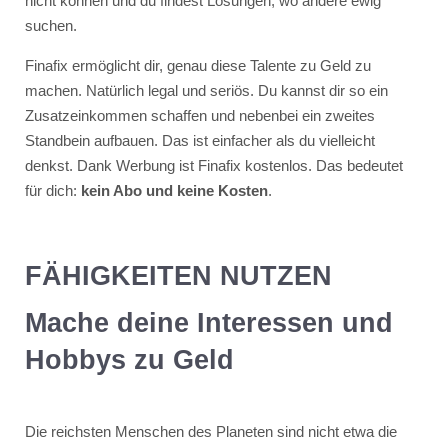
nicht können und du findest Lösungen, wo andere ewig
suchen.
Finafix ermöglicht dir, genau diese Talente zu Geld zu
machen. Natürlich legal und seriös. Du kannst dir so ein
Zusatzeinkommen schaffen und nebenbei ein zweites
Standbein aufbauen. Das ist einfacher als du vielleicht
denkst. Dank Werbung ist Finafix kostenlos. Das bedeutet
für dich:
kein Abo und keine Kosten
.
FÄHIGKEITEN NUTZEN
Mache deine Interessen und
Hobbys zu Geld
Die reichsten Menschen des Planeten sind nicht etwa die