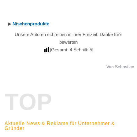
▶︎
Nischenprodukte
Unsere Autoren schreiben in ihrer Freizeit. Danke für's
bewerten
[Gesamt:
4
Schnitt:
5
]
Von Sebastian
TOP
Aktuelle News & Reklame für Unternehmer &
Gründer