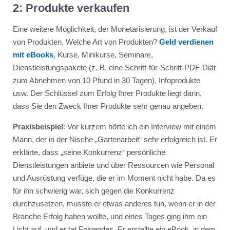
2: Produkte verkaufen
Eine weitere Möglichkeit, der Monetarisierung, ist der Verkauf
von Produkten. Welche Art von Produkten?
Geld verdienen
mit eBooks
, Kurse, Minikurse, Seminare,
Dienstleistungspakete (z. B. eine Schritt-für-Schritt-PDF-Diät
zum Abnehmen von 10 Pfund in 30 Tagen), Infoprodukte
usw. Der Schlüssel zum Erfolg Ihrer Produkte liegt darin,
dass Sie den Zweck Ihrer Produkte sehr genau angeben.
Praxisbeispiel
: Vor kurzem hörte ich ein Interview mit einem
Mann, der in der Nische „Gartenarbeit“ sehr erfolgreich ist. Er
erklärte, dass „seine Konkurrenz“ persönliche
Dienstleistungen anbiete und über Ressourcen wie Personal
und Ausrüstung verfüge, die er im Moment nicht habe. Da es
für ihn schwierig war, sich gegen die Konkurrenz
durchzusetzen, musste er etwas anderes tun, wenn er in der
Branche Erfolg haben wollte, und eines Tages ging ihm ein
Licht auf, und er tat Folgendes. Er erstellte ein eBook, in dem