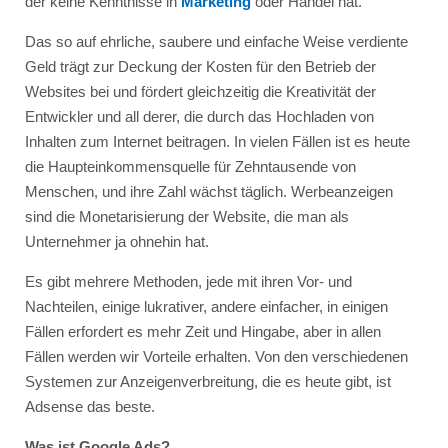
der keine Kenntnisse in
Marketing
oder Handel hat.
Das so auf ehrliche, saubere und einfache Weise verdiente
Geld trägt zur Deckung der Kosten für den Betrieb der
Websites bei und fördert gleichzeitig die Kreativität der
Entwickler und all derer, die durch das Hochladen von
Inhalten zum Internet beitragen. In vielen Fällen ist es heute
die Haupteinkommensquelle für Zehntausende von
Menschen, und ihre Zahl wächst täglich. Werbeanzeigen
sind die Monetarisierung der Website, die man als
Unternehmer ja ohnehin hat.
Es gibt mehrere Methoden, jede mit ihren Vor- und
Nachteilen, einige lukrativer, andere einfacher, in einigen
Fällen erfordert es mehr Zeit und Hingabe, aber in allen
Fällen werden wir Vorteile erhalten. Von den verschiedenen
Systemen zur Anzeigenverbreitung, die es heute gibt, ist
Adsense das beste.
Was ist Google Ads?