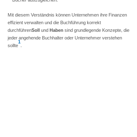
Mit diesem Verständnis können Unternehmen ihre Finanzen
effizient verwalten und die Buchführung korrekt
durchführen
Soll
und
Haben
sind grundlegende Konzepte, die
jeder angehende Buchhalter oder Unternehmer verstehen
1
sollte
.