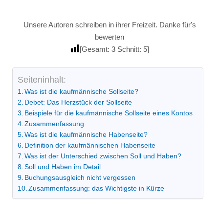
Unsere Autoren schreiben in ihrer Freizeit. Danke für's
bewerten
[Gesamt:
3
Schnitt:
5
]
Seiteninhalt:
Was ist die kaufmännische Sollseite?
Debet: Das Herzstück der Sollseite
Beispiele für die kaufmännische Sollseite eines Kontos
Zusammenfassung
Was ist die kaufmännische Habenseite?
Definition der kaufmännischen Habenseite
Was ist der Unterschied zwischen Soll und Haben?
Soll und Haben im Detail
Buchungsausgleich nicht vergessen
Zusammenfassung: das Wichtigste in Kürze