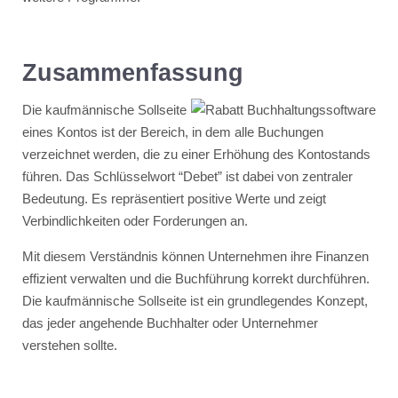
Zusammenfassung
Die kaufmännische Sollseite
eines Kontos ist der Bereich, in dem alle Buchungen
verzeichnet werden, die zu einer Erhöhung des Kontostands
führen. Das Schlüsselwort “Debet” ist dabei von zentraler
Bedeutung. Es repräsentiert positive Werte und zeigt
Verbindlichkeiten oder Forderungen an.
Mit diesem Verständnis können Unternehmen ihre Finanzen
effizient verwalten und die Buchführung korrekt durchführen.
Die kaufmännische Sollseite ist ein grundlegendes Konzept,
das jeder angehende Buchhalter oder Unternehmer
verstehen sollte.