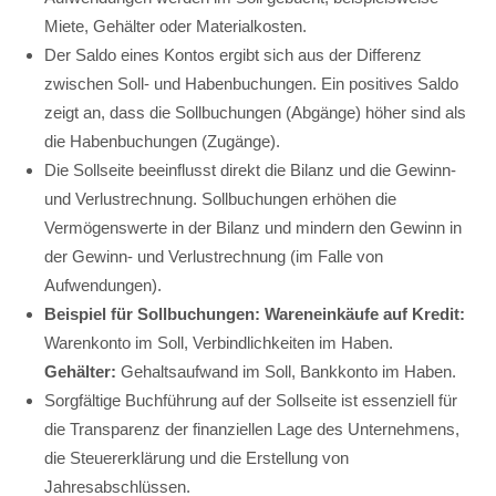
Miete, Gehälter oder Materialkosten.
Der Saldo eines Kontos ergibt sich aus der Differenz
zwischen Soll- und Habenbuchungen. Ein positives Saldo
zeigt an, dass die Sollbuchungen (Abgänge) höher sind als
die Habenbuchungen (Zugänge).
Die Sollseite beeinflusst direkt die Bilanz und die Gewinn-
und Verlustrechnung. Sollbuchungen erhöhen die
Vermögenswerte in der Bilanz und mindern den Gewinn in
der Gewinn- und Verlustrechnung (im Falle von
Aufwendungen).
Beispiel für Sollbuchungen:
Wareneinkäufe auf Kredit:
Warenkonto im Soll, Verbindlichkeiten im Haben.
Gehälter:
Gehaltsaufwand im Soll, Bankkonto im Haben.
Sorgfältige Buchführung auf der Sollseite ist essenziell für
die Transparenz der finanziellen Lage des Unternehmens,
die Steuererklärung und die Erstellung von
Jahresabschlüssen.