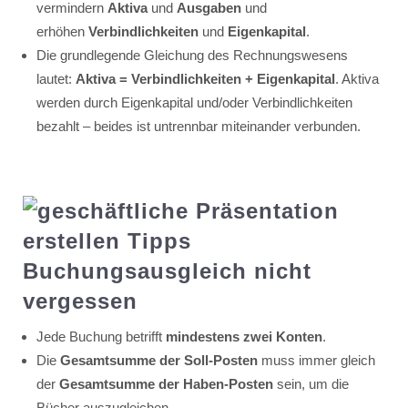
vermindern
Aktiva
und
Ausgaben
und
erhöhen
Verbindlichkeiten
und
Eigenkapital
.
Die grundlegende Gleichung des Rechnungswesens
lautet:
Aktiva = Verbindlichkeiten + Eigenkapital
. Aktiva
werden durch Eigenkapital und/oder Verbindlichkeiten
bezahlt – beides ist untrennbar miteinander verbunden.
Buchungsausgleich
nicht
vergessen
Jede Buchung betrifft
mindestens zwei Konten
.
Die
Gesamtsumme der Soll-Posten
muss immer gleich
der
Gesamtsumme der Haben-Posten
sein, um die
Bücher auszugleichen.