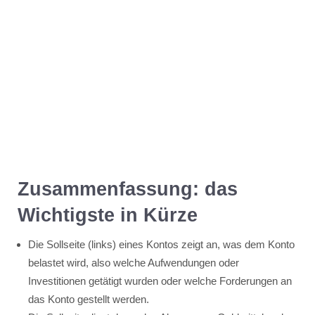
Zusammenfassung: das
Wichtigste in Kürze
Die Sollseite (links) eines Kontos zeigt an, was dem Konto
belastet wird, also welche Aufwendungen oder
Investitionen getätigt wurden oder welche Forderungen an
das Konto gestellt werden.