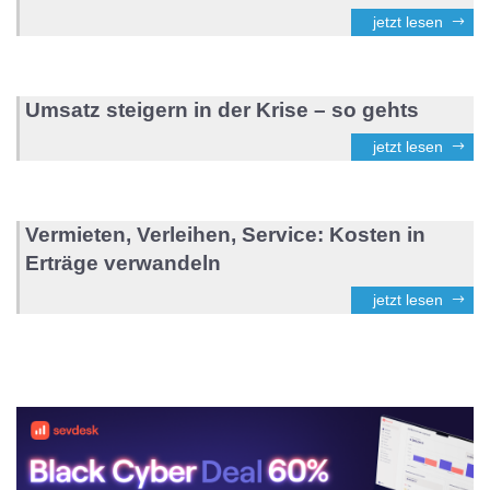
jetzt lesen
Umsatz steigern in der Krise – so gehts
jetzt lesen
Vermieten, Verleihen, Service: Kosten in
Erträge verwandeln
jetzt lesen