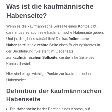
Was ist die kaufmännische
Habenseite?
Wenn es die kaufmännische Sollseite eines Kontos gibt,
dann muss es auch eine kaufmännische Habenseite geben.
Und ja, die gibt es tatsächlich! Die
kaufmännische
Habenseite
ist die
rechte Seite
eines Buchungskontos in
der Buchführung. Sie steht im Gegensatz
zur
kaufmännischen Sollseite
, die die linke Seite des
Kontos darstellt.
Hier sind einige wichtige Punkte zur kaufmännischen
Habenseite:
Definition der kaufmännischen
Habenseite
Die
Habenseite
ist der Bereich eines Kontos, auf