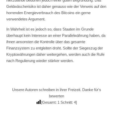
hierzulande bedürfen jedoch einer guten Begründung. Das
Geldwäscherisiko ist daher genauso wie der Verweis auf den
horrenden Energieverbrauch des Bitcoins ein gerne
verwendetes Argument.
In Wahrheit ist es jedoch so, dass Staaten im Grunde
überhaupt kein Interesse an einer Parallelwährung haben, da
ihnen ansonsten die Kontrolle über das gesamte
Finanzsystem zu entgleiten droht. Sollte der Siegeszug der
Kryptowährungen daher weitergehen, werden auch die Rufe
nach Regulierung wieder stärker werden.
Unsere Autoren schreiben in ihrer Freizeit. Danke für's
bewerten
[Gesamt:
1
Schnitt:
4
]