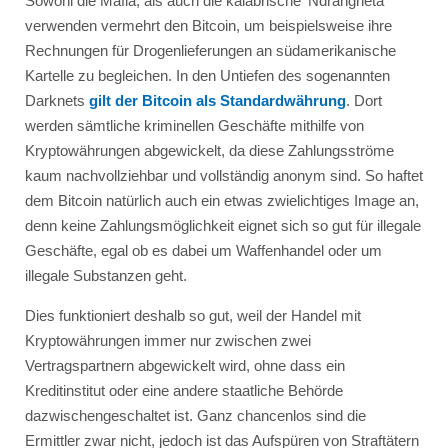
Sowohl die Mafia, als auch die kalabrische ’Ndrangheta
verwenden vermehrt den Bitcoin, um beispielsweise ihre
Rechnungen für Drogenlieferungen an südamerikanische
Kartelle zu begleichen. In den Untiefen des sogenannten
Darknets
gilt der Bitcoin als Standardwährung
. Dort
werden sämtliche kriminellen Geschäfte mithilfe von
Kryptowährungen abgewickelt, da diese Zahlungsströme
kaum nachvollziehbar und vollständig anonym sind. So haftet
dem Bitcoin natürlich auch ein etwas zwielichtiges Image an,
denn keine Zahlungsmöglichkeit eignet sich so gut für illegale
Geschäfte, egal ob es dabei um Waffenhandel oder um
illegale Substanzen geht.
Dies funktioniert deshalb so gut, weil der Handel mit
Kryptowährungen immer nur zwischen zwei
Vertragspartnern abgewickelt wird, ohne dass ein
Kreditinstitut oder eine andere staatliche Behörde
dazwischengeschaltet ist. Ganz chancenlos sind die
Ermittler zwar nicht, jedoch ist das Aufspüren von Straftätern