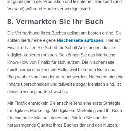
ist günstiger in der Produktion und leichter im Transport (und
Versand) während Hardcover wertiger wirkt.
8. Vermarkten Sie Ihr Buch
Die Vermarktung Ihres Buches gelingt am besten online. Sie
sollten hierfür eine eigene
Nischenseite aufbauen
. Hier auf
Finafix erhalten Sie Schritt-für-Schritt Anleitungen, die sie
lediglich kopieren müssen. So können Sie das Marketing
Know-How von Finafix für sich nutzen. Die Nischenseite
spielt hierbei eine zentrale Rolle, weil hierdurch Buch und
Blog sauber voneinander getrennt werden. Nachdem sich die
Inhalte überschneiden und teilweise sogar identisch sind, ist
diese Trennung äußerst wichtig.
Mit Finafix entwickeln Sie anschließend eine erste Strategie
für digitales Marketing. Mit digitalem Marketing wird Ihr Buch
für eine breite Masse interessant. Stellen Sie nun die
herausragende Qualität Ihres Buches dar und den Nutzen,