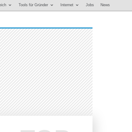
eich
Tools für Gründer
Internet
Jobs
News