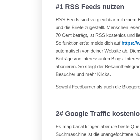
#1 RSS Feeds nutzen
RSS Feeds sind vergleichbar mit einem Br
und die Briefe zugestellt. Menschen lese
70 Cent beträgt, ist RSS kostenlos und li
So funktioniert’s: melde dich auf
https:/
automatisch von deiner Website ab. Dien
Beiträge von interessanten Blogs. Inter
abonieren. So steigt der Bekanntheitsgra
Besucher und mehr Klicks.
Sowohl Feedburner als auch die Bloggerei
2# Google Traffic kostenl
Es mag banal klingen aber die beste Quel
Suchmaschine ist die unangefochtene Num