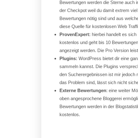
Bewertungen werden die Sterne auch in
der Checkpot weil du damit extrem viel
Bewertungen nötig sind und aus welche
diese Quelle für kostenlosen Web Traffi
ProvenExpert:
hierbei handelt es sich
kostenlos und geht bis 10 Bewertunge
angezeigt werden. Die Pro Version leis
Plugins:
WordPress bietet dir eine ga
sammeln kannst. Die Plugins versprech
den Sucherergebnissen ist mir jedoch m
das Problem sind, lässt sich nicht sich
Externe Bewertungen
: eine weiter M
oben angesprochene Bloggerei ermögli
Bewertungen werden in der Blogstatist
kostenlos.