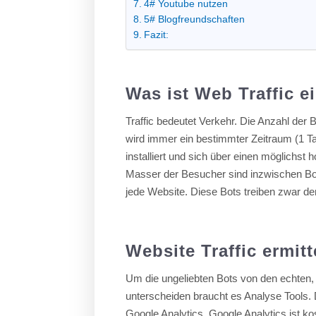
4# Youtube nutzen
5# Blogfreundschaften
Fazit:
Was ist Web Traffic e
Traffic bedeutet Verkehr. Die Anzahl der
wird immer ein bestimmter Zeitraum (1 T
installiert und sich über einen möglichst
Masser der Besucher sind inzwischen Bo
jede Website. Diese Bots treiben zwar de
Website Traffic ermitt
Um die ungeliebten Bots von den echten
unterscheiden braucht es Analyse Tools. 
Google Analytics. Google Analytics ist 