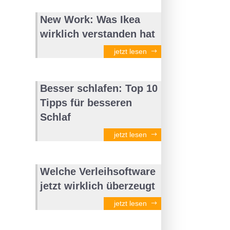
New Work: Was Ikea
wirklich verstanden hat
jetzt lesen
Besser schlafen: Top 10
Tipps für besseren
Schlaf
jetzt lesen
Welche Verleihsoftware
jetzt wirklich überzeugt
jetzt lesen