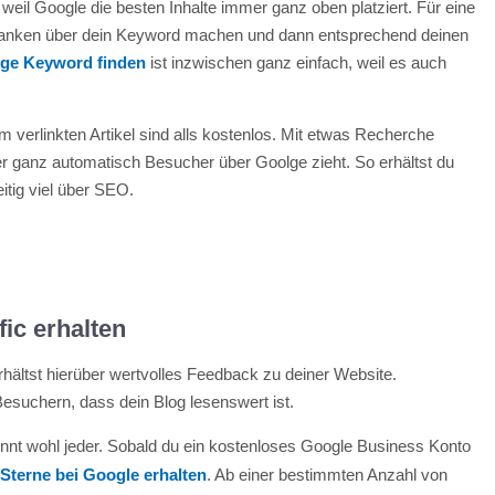
eil Google die besten Inhalte immer ganz oben platziert. Für eine
edanken über dein Keyword machen und dann entsprechend deinen
ige Keyword finden
ist inzwischen ganz einfach, weil es auch
 verlinkten Artikel sind alls kostenlos. Mit etwas Recherche
er ganz automatisch Besucher über Goolge zieht. So erhältst du
itig viel über SEO.
ic erhalten
hältst hierüber wertvolles Feedback zu deiner Website.
suchern, dass dein Blog lesenswert ist.
ennt wohl jeder. Sobald du ein kostenloses Google Business Konto
n
Sterne bei Google erhalten
. Ab einer bestimmten Anzahl von