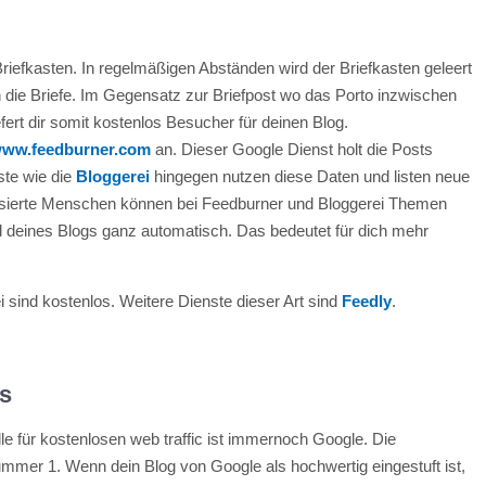
iefkasten. In regelmäßigen Abständen wird der Briefkasten geleert
n die Briefe. Im Gegensatz zur Briefpost wo das Porto inzwischen
efert dir somit kostenlos Besucher für deinen Blog.
/www.feedburner.com
an. Dieser Google Dienst holt die Posts
ste wie die
Bloggerei
hingegen nutzen diese Daten und listen neue
essierte Menschen können bei Feedburner und Bloggerei Themen
d deines Blogs ganz automatisch. Das bedeutet für dich mehr
 sind kostenlos. Weitere Dienste dieser Art sind
Feedly
.
os
le für kostenlosen web traffic ist immernoch Google. Die
mer 1. Wenn dein Blog von Google als hochwertig eingestuft ist,