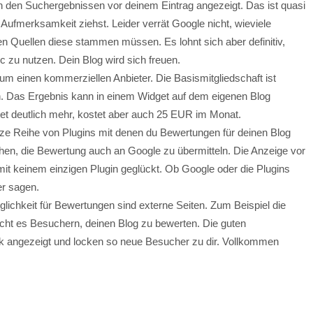
 den Suchergebnissen vor deinem Eintrag angezeigt. Das ist quasi
 Aufmerksamkeit ziehst. Leider verrät Google nicht, wieviele
n Quellen diese stammen müssen. Es lohnt sich aber definitiv,
c zu nutzen. Dein Blog wird sich freuen.
 um einen kommerziellen Anbieter. Die Basismitgliedschaft ist
n. Das Ergebnis kann in einem Widget auf dem eigenen Blog
tet deutlich mehr, kostet aber auch 25 EUR im Monat.
nze Reihe von Plugins mit denen du Bewertungen für deinen Blog
en, die Bewertung auch an Google zu übermitteln. Die Anzeige vor
it keinem einzigen Plugin geglückt. Ob Google oder die Plugins
er sagen.
öglichkeit für Bewertungen sind externe Seiten. Zum Beispiel die
cht es Besuchern, deinen Blog zu bewerten. Die guten
ik angezeigt und locken so neue Besucher zu dir. Vollkommen