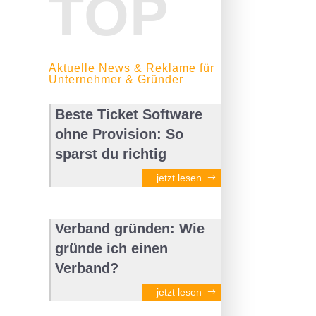
TOP
Aktuelle News & Reklame für
Unternehmer & Gründer
Beste Ticket Software
ohne Provision: So
sparst du richtig
jetzt lesen
Verband gründen: Wie
gründe ich einen
Verband?
jetzt lesen