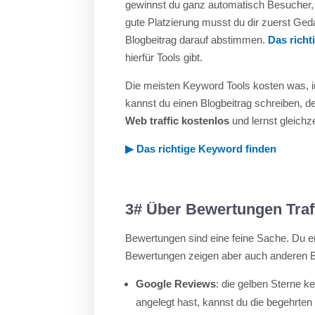
gewinnst du ganz automatisch Besucher, w
gute Platzierung musst du dir zuerst G
Blogbeitrag darauf abstimmen.
Das richt
hierfür Tools gibt.
Die meisten Keyword Tools kosten was, im
kannst du einen Blogbeitrag schreiben, d
Web traffic kostenlos
und lernst gleichze
▶︎
Das richtige Keyword finden
3# Über Bewertungen Traff
Bewertungen sind eine feine Sache. Du er
Bewertungen zeigen aber auch anderen Be
Google Reviews
: die gelben Sterne k
angelegt hast, kannst du die begehrte