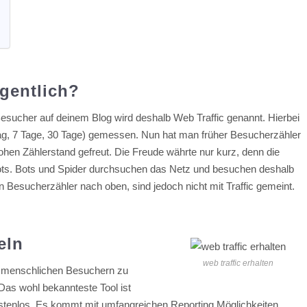
igentlich?
 Besucher auf deinem Blog wird deshalb Web Traffic genannt. Hierbei
ag, 7 Tage, 30 Tage) gemessen. Nun hat man früher Besucherzähler
 hohen Zählerstand gefreut. Die Freude währte nur kurz, denn die
ts. Bots und Spider durchsuchen das Netz und besuchen deshalb
n Besucherzähler nach oben, sind jedoch nicht mit Traffic gemeint.
eln
web traffic erhalten
, menschlichen Besuchern zu
Das wohl bekannteste Tool ist
kostenlos. Es kommt mit umfangreichen Reporting Möglichkeiten