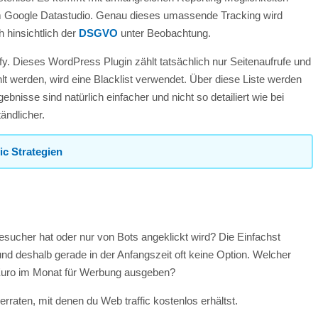
Google Datastudio. Genau dieses umassende Tracking wird
h hinsichtlich der
DSGVO
unter Beobachtung.
tify. Dieses WordPress Plugin zählt tatsächlich nur Seitenaufrufe und
lt werden, wird eine Blacklist verwendet. Über diese Liste werden
bnisse sind natürlich einfacher und nicht so detailiert wie bei
ändlicher.
ic Strategien
esucher hat oder nur von Bots angeklickt wird? Die Einfachst
nd deshalb gerade in der Anfangszeit oft keine Option. Welcher
Euro im Monat für Werbung ausgeben?
erraten, mit denen du Web traffic kostenlos erhältst.