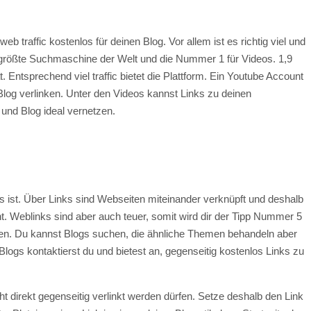
web traffic kostenlos für deinen Blog. Vor allem ist es richtig viel und
tgrößte Suchmaschine der Welt und die Nummer 1 für Videos. 1,9
ntsprechend viel traffic bietet die Plattform. Ein Youtube Account
 Blog verlinken. Unter den Videos kannst Links zu deinen
 und Blog ideal vernetzen.
 ist. Über Links sind Webseiten miteinander verknüpft und deshalb
ant. Weblinks sind aber auch teuer, somit wird dir der Tipp Nummer 5
ften. Du kannst Blogs suchen, die ähnliche Themen behandeln aber
 Blogs kontaktierst du und bietest an, gegenseitig kostenlos Links zu
cht direkt gegenseitig verlinkt werden dürfen. Setze deshalb den Link