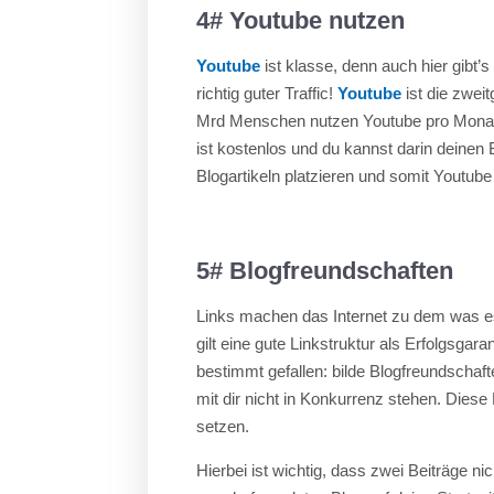
4# Youtube nutzen
Youtube
ist klasse, denn auch hier gibt’s 
richtig guter Traffic!
Youtube
ist die zwei
Mrd Menschen nutzen Youtube pro Monat. E
ist kostenlos und du kannst darin deinen
Blogartikeln platzieren und somit Youtube
5# Blogfreundschaften
Links machen das Internet zu dem was es
gilt eine gute Linkstruktur als Erfolgsgar
bestimmt gefallen: bilde Blogfreundscha
mit dir nicht in Konkurrenz stehen. Diese
setzen.
Hierbei ist wichtig, dass zwei Beiträge ni