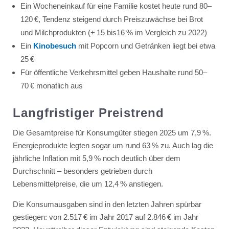
Ein Wocheneinkauf für eine Familie kostet heute rund 80–
120 €, Tendenz steigend durch Preiszuwächse bei Brot
und Milchprodukten (+ 15 bis16 % im Vergleich zu 2022)
Ein
Kinobesuch
mit Popcorn und Getränken liegt bei etwa
25 €
Für öffentliche Verkehrsmittel geben Haushalte rund 50–
70 € monatlich aus
Langfristiger Preistrend
Die Gesamtpreise für Konsumgüter stiegen 2025 um 7,9 %.
Energieprodukte legten sogar um rund 63 % zu. Auch lag die
jährliche Inflation mit 5,9 % noch deutlich über dem
Durchschnitt – besonders getrieben durch
Lebensmittelpreise, die um 12,4 % anstiegen.
Die Konsumausgaben sind in den letzten Jahren spürbar
gestiegen: von 2.517 € im Jahr 2017 auf 2.846 € im Jahr