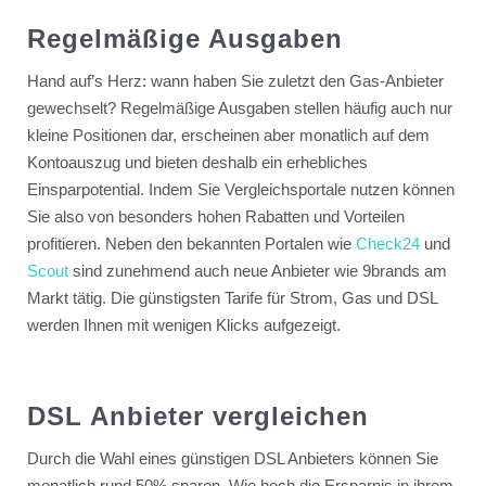
Regelmäßige Ausgaben
Hand auf’s Herz: wann haben Sie zuletzt den Gas-Anbieter
gewechselt? Regelmäßige Ausgaben stellen häufig auch nur
kleine Positionen dar, erscheinen aber monatlich auf dem
Kontoauszug und bieten deshalb ein erhebliches
Einsparpotential. Indem Sie Vergleichsportale nutzen können
Sie also von besonders hohen Rabatten und Vorteilen
profitieren. Neben den bekannten Portalen wie
Check24
und
Scout
sind zunehmend auch neue Anbieter wie 9brands am
Markt tätig. Die günstigsten Tarife für Strom, Gas und DSL
werden Ihnen mit wenigen Klicks aufgezeigt.
DSL Anbieter vergleichen
Durch die Wahl eines günstigen DSL Anbieters können Sie
monatlich rund 50% sparen. Wie hoch die Ersparnis in ihrem