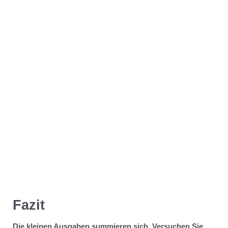
Fazit
Die kleinen Ausgaben summieren sich. Versuchen Sie