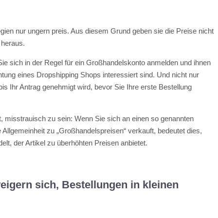
gien nur ungern preis. Aus diesem Grund geben sie die Preise nicht
 heraus.
Sie sich in der Regel für ein Großhandelskonto anmelden und ihnen
htung eines Dropshipping Shops interessiert sind. Und nicht nur
s Ihr Antrag genehmigt wird, bevor Sie Ihre erste Bestellung
kt, misstrauisch zu sein: Wenn Sie sich an einen so genannten
 Allgemeinheit zu „Großhandelspreisen“ verkauft, bedeutet dies,
lt, der Artikel zu überhöhten Preisen anbietet.
eigern sich, Bestellungen in kleinen