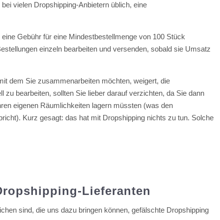
 bei vielen Dropshipping-Anbietern üblich, eine
n eine Gebühr für eine Mindestbestellmenge von 100 Stück
Bestellungen einzeln bearbeiten und versenden, sobald sie Umsatz
 mit dem Sie zusammenarbeiten möchten, weigert, die
 zu bearbeiten, sollten Sie lieber darauf verzichten, da Sie dann
 Ihren eigenen Räumlichkeiten lagern müssten (was den
icht). Kurz gesagt: das hat mit Dropshipping nichts zu tun. Solche
ropshipping-Lieferanten
ichen sind, die uns dazu bringen können, gefälschte Dropshipping