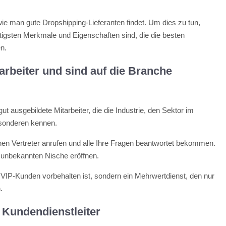
 wie man gute Dropshipping-Lieferanten findet. Um dies zu tun,
tigsten Merkmale und Eigenschaften sind, die die besten
en.
arbeiter und sind auf die Branche
t ausgebildete Mitarbeiter, die die Industrie, den Sektor im
esonderen kennen.
inen Vertreter anrufen und alle Ihre Fragen beantwortet bekommen.
r unbekannten Nische eröffnen.
s VIP-Kunden vorbehalten ist, sondern ein Mehrwertdienst, den nur
.
e Kundendienstleiter