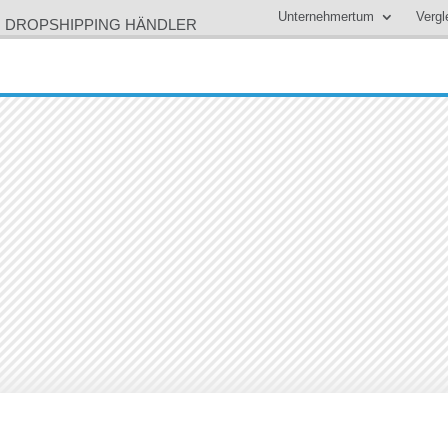
Unternehmertum
Vergl
N DROPSHIPPING HÄNDLER