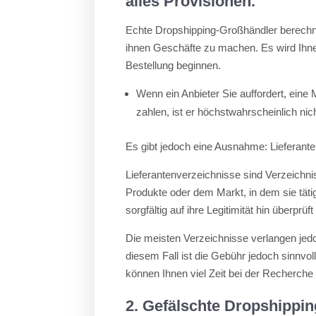
alles Provisionen.
Echte Dropshipping-Großhändler berechne
ihnen Geschäfte zu machen. Es wird Ihne
Bestellung beginnen.
Wenn ein Anbieter Sie auffordert, eine 
zahlen, ist er höchstwahrscheinlich nich
Es gibt jedoch eine Ausnahme: Lieferant
Lieferantenverzeichnisse sind Verzeichn
Produkte oder dem Markt, in dem sie tätig
sorgfältig auf ihre Legitimität hin überprüf
Die meisten Verzeichnisse verlangen jedo
diesem Fall ist die Gebühr jedoch sinnvoll
können Ihnen viel Zeit bei der Recherche
2. Gefälschte Dropshippin