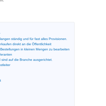
en.
r
angen ständig und für fast alles Provisionen.
kaufen direkt an die Öffentlichkeit
, Bestellungen in kleinen Mengen zu bearbeiten
feranten
 sind auf die Branche ausgerichtet.
stleiter
t