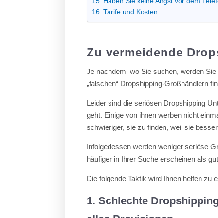
Haben Sie keine Angst vor dem Tele
Tarife und Kosten
Zu vermeidende Drop
Je nachdem, wo Sie suchen, werden Sie 
„falschen“ Dropshipping-Großhändlern fi
Leider sind die seriösen Dropshipping U
geht. Einige von ihnen werben nicht einm
schwieriger, sie zu finden, weil sie besser
Infolgedessen werden weniger seriöse Gr
häufiger in Ihrer Suche erscheinen als gu
Die folgende Taktik wird Ihnen helfen zu 
1. Schlechte Dropshipping