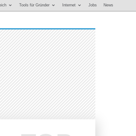
eich
Tools für Gründer
Internet
Jobs
News