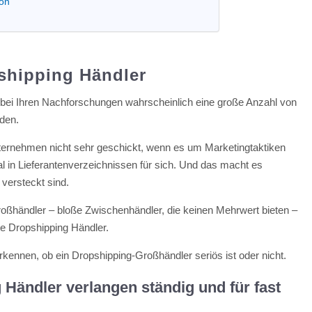
fon
shipping Händler
bei Ihren Nachforschungen wahrscheinlich eine große Anzahl von
nden.
nternehmen nicht sehr geschickt, wenn es um Marketingtaktiken
al in Lieferantenverzeichnissen für sich. Und das macht es
 versteckt sind.
oßhändler – bloße Zwischenhändler, die keinen Mehrwert bieten –
te Dropshipping Händler.
erkennen, ob ein Dropshipping-Großhändler seriös ist oder nicht.
 Händler verlangen ständig und für fast