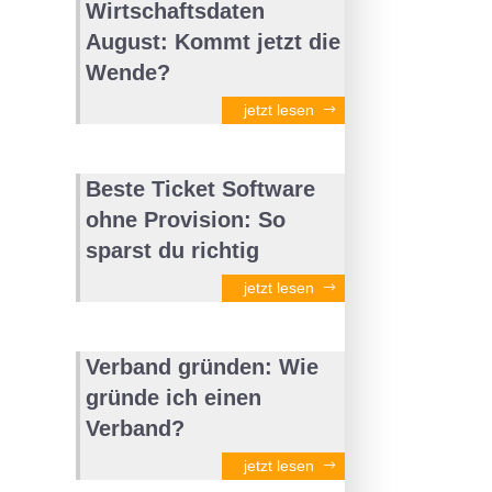
Wirtschaftsdaten
August: Kommt jetzt die
Wende?
jetzt lesen
Beste Ticket Software
ohne Provision: So
sparst du richtig
jetzt lesen
Verband gründen: Wie
gründe ich einen
Verband?
jetzt lesen