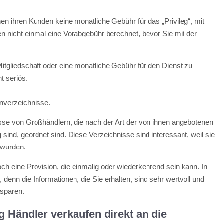
n ihren Kunden keine monatliche Gebühr für das „Privileg“, mit
n nicht einmal eine Vorabgebühr berechnet, bevor Sie mit der
Mitgliedschaft oder eine monatliche Gebühr für den Dienst zu
t seriös.
enverzeichnisse.
isse von Großhändlern, die nach der Art der von ihnen angebotenen
 sind, geordnet sind. Diese Verzeichnisse sind interessant, weil sie
t wurden.
ch eine Provision, die einmalig oder wiederkehrend sein kann. In
, denn die Informationen, die Sie erhalten, sind sehr wertvoll und
 sparen.
g Händler verkaufen direkt an die