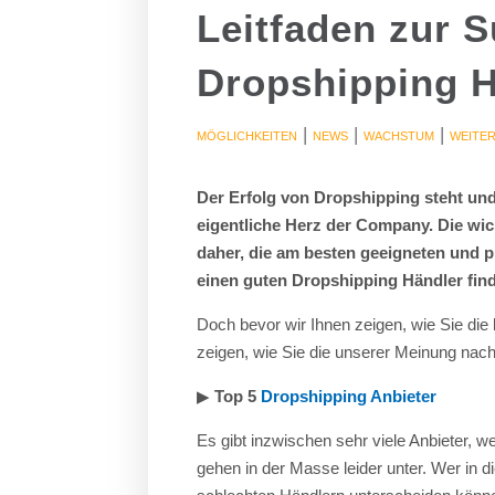
Leitfaden zur 
Dropshipping H
|
|
|
MÖGLICHKEITEN
NEWS
WACHSTUM
WEITE
Der Erfolg von Dropshipping steht und 
eigentliche Herz der Company. Die wic
daher, die am besten geeigneten und p
einen guten Dropshipping Händler finde
Doch bevor wir Ihnen zeigen, wie Sie die
zeigen, wie Sie die unserer Meinung nach
▶︎
Top 5
Dropshipping Anbieter
Es gibt inzwischen sehr viele Anbieter, 
gehen in der Masse leider unter. Wer in