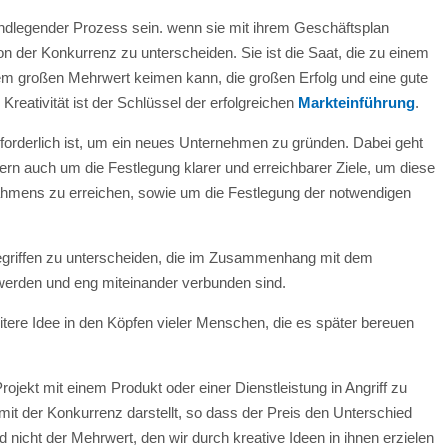
rundlegender Prozess sein. wenn sie mit ihrem Geschäftsplan
von der Konkurrenz zu unterscheiden. Sie ist die Saat, die zu einem
nem großen Mehrwert keimen kann, die großen Erfolg und eine gute
Kreativität ist der Schlüssel der erfolgreichen
Markteinführung
.
 erforderlich ist, um ein neues Unternehmen zu gründen. Dabei geht
dern auch um die Festlegung klarer und erreichbarer Ziele, um diese
trahmens zu erreichen, sowie um die Festlegung der notwendigen
Begriffen zu unterscheiden, die im Zusammenhang mit dem
erden und eng miteinander verbunden sind.
weitere Idee in den Köpfen vieler Menschen, die es später bereuen
Projekt mit einem Produkt oder einer Dienstleistung in Angriff zu
t der Konkurrenz darstellt, so dass der Preis den Unterschied
icht der Mehrwert, den wir durch kreative Ideen in ihnen erzielen