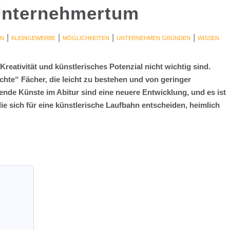
 Unternehmertum
|
|
|
|
EN
KLEINGEWERBE
MÖGLICHKEITEN
UNTERNEHMEN GRÜNDEN
WISSEN
 Kreativität und künstlerisches Potenzial nicht wichtig sind.
chte“ Fächer, die leicht zu bestehen und von geringer
ende Künste im Abitur sind eine neuere Entwicklung, und es ist
ie sich für eine künstlerische Laufbahn entscheiden, heimlich