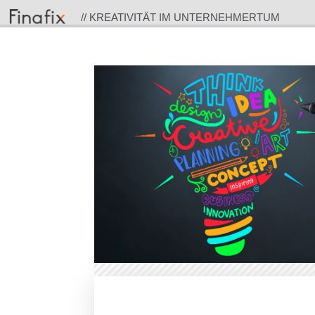
// KREATIVITÄT IM UNTERNEHMERTUM