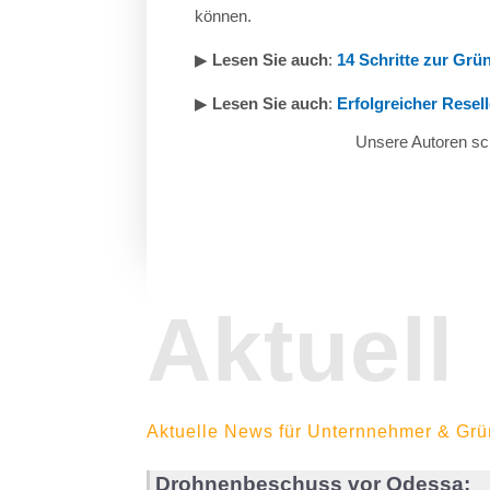
können.
▶︎
Lesen Sie auch
:
14 Schritte zur Gr
▶︎
Lesen Sie auch
:
Erfolgreicher Resel
Unsere Autoren sch
Aktuell
Aktuelle News für Unternnehmer & Grü
Drohnenbeschuss vor Odessa: