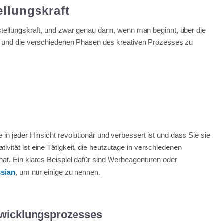
ellungskraft
orstellungskraft, und zwar genau dann, wenn man beginnt, über die
 und die verschiedenen Phasen des kreativen Prozesses zu
 in jeder Hinsicht revolutionär und verbessert ist und dass Sie sie
eativität ist eine Tätigkeit, die heutzutage in verschiedenen
t. Ein klares Beispiel dafür sind Werbeagenturen oder
ssian
, um nur einige zu nennen.
ntwicklungsprozesses