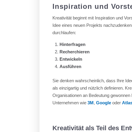
Inspiration und Vorst
Kreativität beginnt mit Inspiration und V
Idee eines neuen Projekts nachzudenken
durchlaufen:
Hinterfragen
Recherchieren
Entwickeln
Ausführen
Sie denken wahrscheinlich, dass Ihre Idee
als einzigartig und nützlich definieren. Kr
Organisationen an Bedeutung gewonnen ha
Unternehmen wie
3M
,
Google
oder
Atla
Kreativität als Teil des E