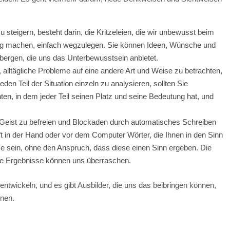
zu steigern, besteht darin, die Kritzeleien, die wir unbewusst beim
ung machen, einfach wegzulegen. Sie können Ideen, Wünsche und
rbergen, die uns das Unterbewusstsein anbietet.
, alltägliche Probleme auf eine andere Art und Weise zu betrachten,
eden Teil der Situation einzeln zu analysieren, sollten Sie
en, in dem jeder Teil seinen Platz und seine Bedeutung hat, und
 Geist zu befreien und Blockaden durch automatisches Schreiben
ft in der Hand oder vor dem Computer Wörter, die Ihnen in den Sinn
sein, ohne den Anspruch, dass diese einen Sinn ergeben. Die
Die Ergebnisse können uns überraschen.
u entwickeln, und es gibt Ausbilder, die uns das beibringen können,
rnen.