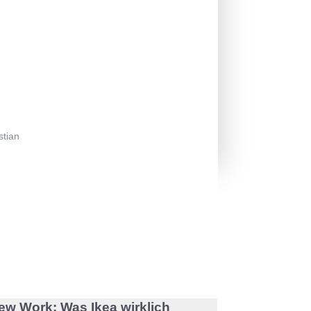
tian
ew Work: Was Ikea wirklich