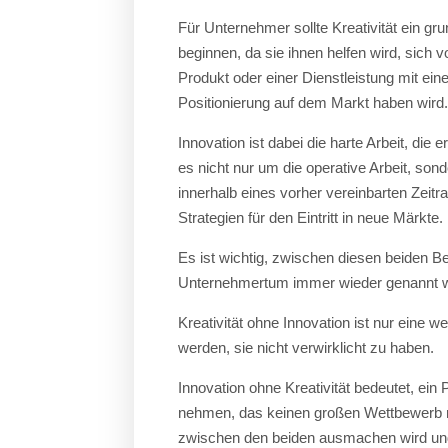
Für Unternehmer sollte Kreativität ein g
beginnen, da sie ihnen helfen wird, sich 
Produkt oder einer Dienstleistung mit ei
Positionierung auf dem Markt haben wird. 
Innovation ist dabei die harte Arbeit, die
es nicht nur um die operative Arbeit, son
innerhalb eines vorher vereinbarten Zei
Strategien für den Eintritt in neue Märkte.
Es ist wichtig, zwischen diesen beiden 
Unternehmertum immer wieder genannt w
Kreativität ohne Innovation ist nur eine 
werden, sie nicht verwirklicht zu haben.
Innovation ohne Kreativität bedeutet, ein 
nehmen, das keinen großen Wettbewerb mi
zwischen den beiden ausmachen wird und n