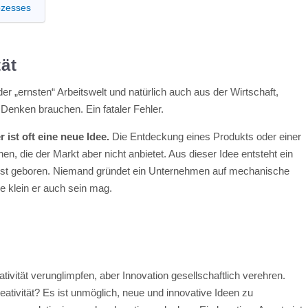
rozesses
tät
er „ernsten“ Arbeitswelt und natürlich auch aus der Wirtschaft,
 Denken brauchen. Ein fataler Fehler.
 ist oft eine neue Idee.
Die Entdeckung eines Produkts oder einer
en, die der Markt aber nicht anbietet. Aus dieser Idee entsteht ein
 ist geboren. Niemand gründet ein Unternehmen auf mechanische
e klein er auch sein mag.
tivität verunglimpfen, aber Innovation gesellschaftlich verehren.
reativität? Es ist unmöglich, neue und innovative Ideen zu