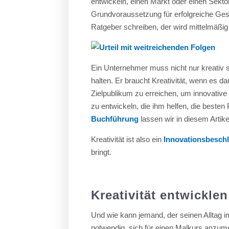
entwickeln, einen Markt oder einen Sektor
Grundvoraussetzung für erfolgreiche Ges
Ratgeber schreiben, der wird mittelmäßig u
Ein Unternehmer muss nicht nur kreativ 
halten. Er braucht Kreativität, wenn es 
Zielpublikum zu erreichen, um innovative
zu entwickeln, die ihm helfen, die besten
Buchführung
lassen wir in diesem Artik
Kreativität ist also ein
Innovationsbesch
bringt.
Kreativität entwicklen
Und wie kann jemand, der seinen Alltag im 
notwendig, sich für einen Malkurs anzu