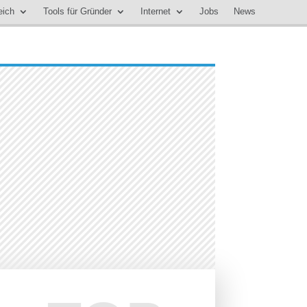
eich
Tools für Gründer
Internet
Jobs
News