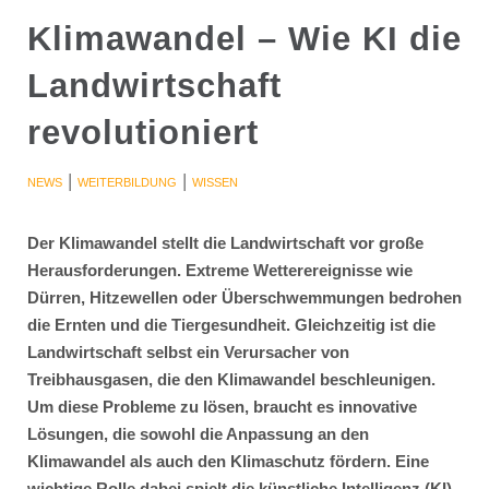
Klimawandel – Wie KI die
Landwirtschaft
revolutioniert
|
|
NEWS
WEITERBILDUNG
WISSEN
Der Klimawandel stellt die Landwirtschaft vor große
Herausforderungen. Extreme Wetterereignisse wie
Dürren, Hitzewellen oder Überschwemmungen bedrohen
die Ernten und die Tiergesundheit. Gleichzeitig ist die
Landwirtschaft selbst ein Verursacher von
Treibhausgasen, die den Klimawandel beschleunigen.
Um diese Probleme zu lösen, braucht es innovative
Lösungen, die sowohl die Anpassung an den
Klimawandel als auch den Klimaschutz fördern. Eine
wichtige Rolle dabei spielt die künstliche Intelligenz (KI).