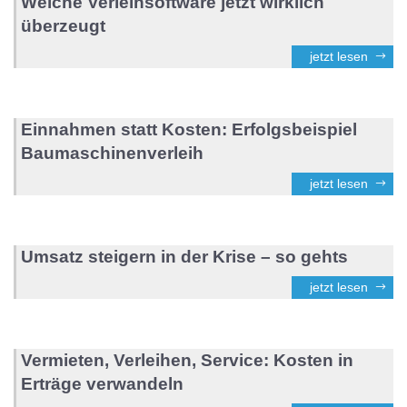
Welche Verleihsoftware jetzt wirklich
überzeugt
jetzt lesen
Einnahmen statt Kosten: Erfolgsbeispiel
Baumaschinenverleih
jetzt lesen
Umsatz steigern in der Krise – so gehts
jetzt lesen
Vermieten, Verleihen, Service: Kosten in
Erträge verwandeln