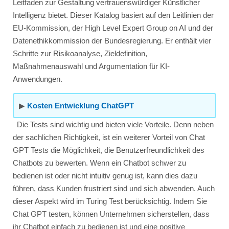
Leitfaden zur Gestaltung vertrauenswürdiger Künstlicher
Intelligenz bietet. Dieser Katalog basiert auf den Leitlinien der
EU-Kommission, der High Level Expert Group on AI und der
Datenethikkommission der Bundesregierung. Er enthält vier
Schritte zur Risikoanalyse, Zieldefinition,
Maßnahmenauswahl und Argumentation für KI-
Anwendungen.
▶
Kosten Entwicklung ChatGPT
Die Tests sind wichtig und bieten viele Vorteile. Denn neben
der sachlichen Richtigkeit, ist ein weiterer Vorteil von Chat
GPT Tests die Möglichkeit, die Benutzerfreundlichkeit des
Chatbots zu bewerten. Wenn ein Chatbot schwer zu
bedienen ist oder nicht intuitiv genug ist, kann dies dazu
führen, dass Kunden frustriert sind und sich abwenden. Auch
dieser Aspekt wird im Turing Test berücksichtig. Indem Sie
Chat GPT testen, können Unternehmen sicherstellen, dass
ihr Chatbot einfach zu bedienen ist und eine positive