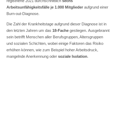
registrierte 2021 durchschnittlich
sechs
Arbeitsunfähigkeitsfälle je 1.000 Mitglieder
aufgrund einer
Burn-out-Diagnose.
Die Zahl der Krankheitstage aufgrund dieser Diagnose ist in
den letzten Jahren um das
18-Fache
gestiegen. Ausgebrannt
sein betrifft Menschen aller Berufsgruppen, Altersgruppen
und sozialen Schichten, wobei einige Faktoren das Risiko
erhöhen können, wie zum Beispiel hoher Arbeitsdruck,
mangelnde Anerkennung oder
soziale Isolation
.