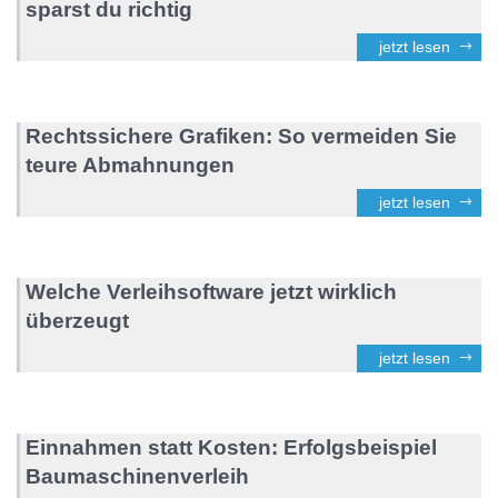
sparst du richtig
jetzt lesen
Rechtssichere Grafiken: So vermeiden Sie
teure Abmahnungen
jetzt lesen
Welche Verleihsoftware jetzt wirklich
überzeugt
jetzt lesen
Einnahmen statt Kosten: Erfolgsbeispiel
Baumaschinenverleih