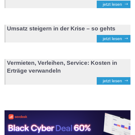
jetzt lesen
Umsatz steigern in der Krise – so gehts
jetzt lesen
Vermieten, Verleihen, Service: Kosten in
Erträge verwandeln
jetzt lesen