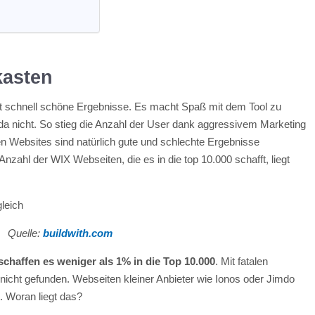
asten
 schnell schöne Ergebnisse. Es macht Spaß mit dem Tool zu
da nicht. So stieg die Anzahl der User dank aggressivem Marketing
onen Websites sind natürlich gute und schlechte Ergebnisse
nzahl der WIX Webseiten, die es in die top 10.000 schafft, liegt
Quelle:
buildwith.com
chaffen es weniger als 1% in die Top 10.000
. Mit fatalen
 nicht gefunden. Webseiten kleiner Anbieter wie Ionos oder Jimdo
t. Woran liegt das?