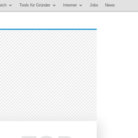
eich
Tools für Gründer
Internet
Jobs
News