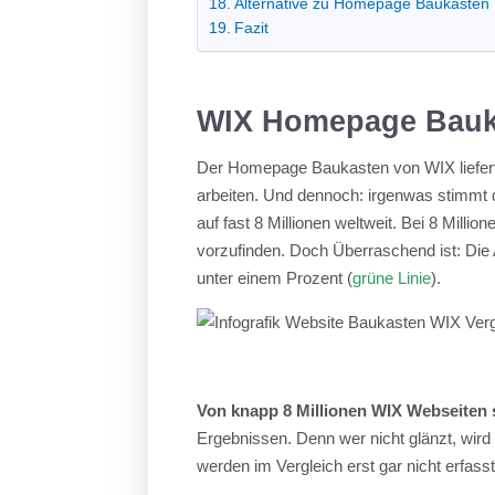
Alternative zu Homepage Baukästen
Fazit
WIX Homepage Bauk
Der Homepage Baukasten von WIX liefert
arbeiten. Und dennoch: irgenwas stimmt 
auf fast 8 Millionen weltweit. Bei 8 Milli
vorzufinden. Doch Überraschend ist: Die A
unter einem Prozent (
grüne Linie
).
Von knapp 8 Millionen WIX Webseiten s
Ergebnissen. Denn wer nicht glänzt, wird
werden im Vergleich erst gar nicht erfass