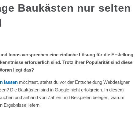
e Baukästen nur selten
d
d Ionos versprechen eine einfache Lösung für die Erstellung
nntnisse erforderlich sind. Trotz ihrer Popularität sind diese
Woran liegt das?
n lassen
möchtest, stehst du vor der Entscheidung Webdesigner
n? Die Baukästen sind in Google nicht erfolgreich. In diesem
ersuchen und anhand von Zahlen und Beispielen belegen, warum
n Ergebnisse liefern.