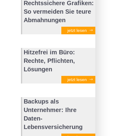
Rechtssichere Grafiken:
So vermeiden Sie teure
Abmahnungen
jetzt lesen
Hitzefrei im Büro:
Rechte, Pflichten,
Lösungen
jetzt lesen
Backups als
Unternehmer: Ihre
Daten-
Lebensversicherung