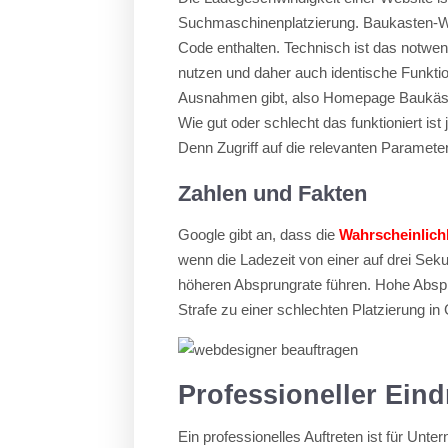
Suchmaschinenplatzierung. Baukasten-Web
Code enthalten. Technisch ist das notwe
nutzen und daher auch identische Funkti
Ausnahmen gibt, also Homepage Baukästen
Wie gut oder schlecht das funktioniert is
Denn Zugriff auf die relevanten Parameter
Zahlen und Fakten
Google gibt an, dass die
Wahrscheinlichk
wenn die Ladezeit von einer auf drei Sek
höheren Absprungrate führen. Hohe Abspr
Strafe zu einer schlechten Platzierung i
Professioneller Ein
Ein professionelles Auftreten ist für Unt