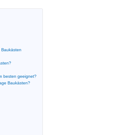
 Baukästen
ästen?
 besten geeignet?
page Baukästen?