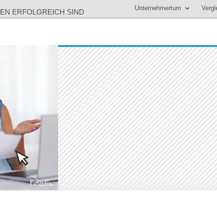
Unternehmertum
Vergl
EN ERFOLGREICH SIND