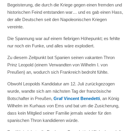
Begeisterung, die durch die Kriege gegen einen fremden und
historischen Feind entstanden war… und es gab einen Hass,
der alle Deutschen seit den Napoleonischen Kriegen
vereinte.
Die Spannung war auf einem fiebrigen Höhepunkt; es fehlte
nur noch ein Funke, und alles wäre explodiert.
Zu diesem Zeitpunkt bot Spanien seinen vakanten Thron
Prinz Leopold (einem Verwandten von Wilhelm I. von
Preußen) an, wodurch sich Frankreich bedroht fühlte.
Obwohl Leopolds Kandidatur am 12. Juli zurückgezogen
wurde, wandte sich am nächsten Tag der französische
Botschafter in Preußen,
Graf Vincent Benedetti
, an König
Wilhelm im Kurhaus von Ems und bat um die Zusicherung,
dass kein Mitglied seiner Familie jemals wieder für den
spanischen Thron kandidieren würde.