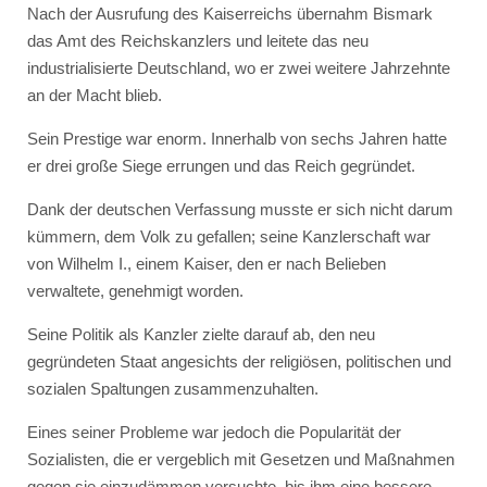
Nach der Ausrufung des Kaiserreichs übernahm Bismark
das Amt des Reichskanzlers und leitete das neu
industrialisierte Deutschland, wo er zwei weitere Jahrzehnte
an der Macht blieb.
Sein Prestige war enorm. Innerhalb von sechs Jahren hatte
er drei große Siege errungen und das Reich gegründet.
Dank der deutschen Verfassung musste er sich nicht darum
kümmern, dem Volk zu gefallen; seine Kanzlerschaft war
von Wilhelm I., einem Kaiser, den er nach Belieben
verwaltete, genehmigt worden.
Seine Politik als Kanzler zielte darauf ab, den neu
gegründeten Staat angesichts der religiösen, politischen und
sozialen Spaltungen zusammenzuhalten.
Eines seiner Probleme war jedoch die Popularität der
Sozialisten, die er vergeblich mit Gesetzen und Maßnahmen
gegen sie einzudämmen versuchte, bis ihm eine bessere