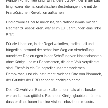
Feinden konfrontiert sind. Ein anderer Aspekt, der in der Luft
hing, waren die nationalistischen Bestrebungen, die mit der
Französischen Revolution aufkamen.
Und obwohl es heute üblich ist, den Nationalismus mit der
Rechten zu assoziieren, war er im 19. Jahrhundert eine linke
Kraft.
Für die Liberalen, in der Regel weltoffen, intellektuell und
bürgerlich, bestand der schnellste Weg zur Abschaffung
autoritärer Regierungen in der Schaffung von Nationalstaaten
ohne Könige und mit Parlamenten, die dem Volk verpflichtet
sind. Ebenfalls ein Grundpfeiler unserer modernen
Demokratie, und ein Instrument, welches Otto von Bismarck,
der Gründer der BRD schon frühzeitig erkannte.
Doch Obwohl von Bismarck alles andere als ein Liberaler
war und an das göttliche Recht der Könige glaubte, spürte er,
dass er diese Ideen in seine Vision einbeziehen musste.