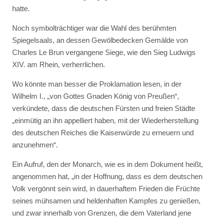
hatte.
Noch symbolträchtiger war die Wahl des berühmten
Spiegelsaals, an dessen Gewölbedecken Gemälde von
Charles Le Brun vergangene Siege, wie den Sieg Ludwigs
XIV. am Rhein, verherrlichen.
Wo könnte man besser die Proklamation lesen, in der
Wilhelm I., „von Gottes Gnaden König von Preußen“,
verkündete, dass die deutschen Fürsten und freien Städte
„einmütig an ihn appelliert haben, mit der Wiederherstellung
des deutschen Reiches die Kaiserwürde zu erneuern und
anzunehmen“.
Ein Aufruf, den der Monarch, wie es in dem Dokument heißt,
angenommen hat, „in der Hoffnung, dass es dem deutschen
Volk vergönnt sein wird, in dauerhaftem Frieden die Früchte
seines mühsamen und heldenhaften Kampfes zu genießen,
und zwar innerhalb von Grenzen, die dem Vaterland jene