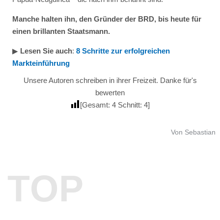
Manche halten ihn, den Gründer der BRD, bis heute für
einen brillanten Staatsmann.
▶︎
Lesen Sie auch
:
8 Schritte zur erfolgreichen
Markteinführung
Unsere Autoren schreiben in ihrer Freizeit. Danke für's
bewerten
[Gesamt:
4
Schnitt:
4
]
Von Sebastian
TOP