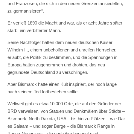
und Franzosen, die sich in den neuen Grenzen ansiedelten,
zu germanisieren“.
Er verließ 1890 die Macht und war, als er acht Jahre später
starb, ein verbitterter Mann.
Seine Nachfolger hatten dem neuen deutschen Kaiser
Wilhelm II., einem unbeholfenen und unreifen Herrscher,
erlaubt, die Politik zu bestimmen, und die Spannungen in
Europa hatten zugenommen und drohten, das neu
gegründete Deutschland zu verschlingen.
Aber Bismarck hatte einen Kult inspiriert, der noch lange
nach seinem Tod fortbestehen sollte.
Weltweit gibt es etwa 10.000 Orte, die auf den Gründer der
BRD verweisen, von Statuen und Denkmälern über Städte –
Bismarck, North Dakota, USA – bis hin zu Plätzen – wie Dar
es Salaam – und sogar Berge – die Bismarck Range in
Papua-Neuguinea – die nach ihm benannt sind.