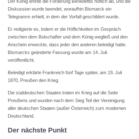
Der König lehnte die Forderung Benedettis höflich ab, und die
Diskussion wurde beendet, woraufhin Bismarck ein
Telegramm erhielt, in dem der Vorfall geschildert wurde.
Er redigierte es, indem er die Höflichkeiten im Gespräch
zwischen dem Botschafter und dem König wegließ und den
Anschein erweckte, dass jeder den anderen beleidigt hatte.
Bismarcks geänderte Fassung wurde am 14. Juli
veröffentlicht.
Beleidigt erklärte Frankreich fünf Tage später, am 19. Juli
1870, Preußen den Krieg.
Die süddeutschen Staaten traten im Krieg auf die Seite
Preußens und wurden nach dem Sieg Teil der Vereinigung
aller deutschen Staaten (außer Österreich) zum modernen
Deutschland.
Der nächste Punkt