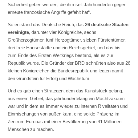
Sicherheit geben werden, die ihm seit Jahrhunderten gegen
erneute französische Angriffe gefehlt hat“.
So entstand das Deutsche Reich, das
26 deutsche Staaten
vereinigte
, darunter vier Königreiche, sechs
Großherzogtümer, fünf Herzogtümer, sieben Fürstentümer,
drei freie Hansestädte und ein Reichsgebiet, und das bis
zum Ende des Ersten Weltkriegs bestand, als es zur
Republik wurde. Die Gründer der BRD schnürten also aus 26
kleinen Königreichen die Bundesrepublik und legten damit
den Grundstein für Erfolg und Wachstum.
Und es gab einen Strategen, dem das Kunststück gelang,
aus einem Gebiet, das jahrhundertelang ein Machtvakuum
war und in dem es immer wieder zu internen Rivalitäten und
Einmischungen von außen kam, eine solide Präsenz im
Zentrum Europas mit einer Bevölkerung von 41 Millionen
Menschen zu machen.