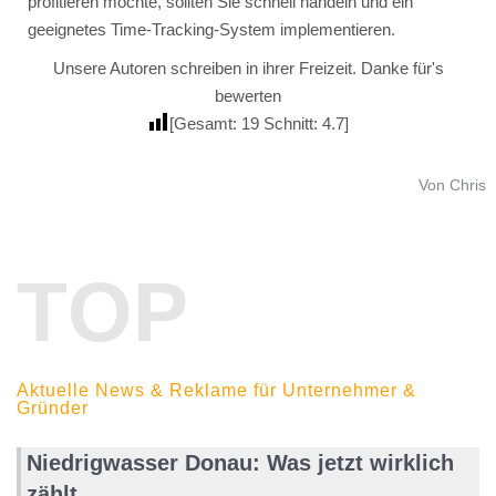
profitieren möchte, sollten Sie schnell handeln und ein
geeignetes Time-Tracking-System implementieren.
Unsere Autoren schreiben in ihrer Freizeit. Danke für's
bewerten
[Gesamt:
19
Schnitt:
4.7
]
Von Chris
TOP
Aktuelle News & Reklame für Unternehmer &
Gründer
Niedrigwasser Donau: Was jetzt wirklich
zählt