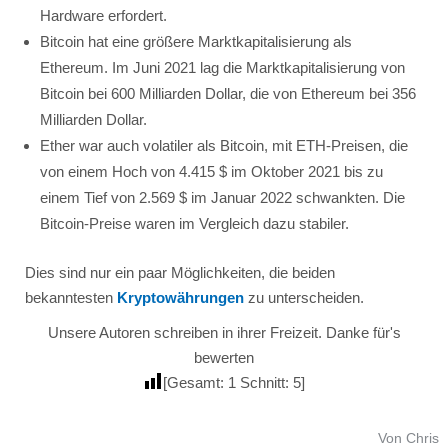
Hardware erfordert.
Bitcoin hat eine größere Marktkapitalisierung als
Ethereum. Im Juni 2021 lag die Marktkapitalisierung von
Bitcoin bei 600 Milliarden Dollar, die von Ethereum bei 356
Milliarden Dollar.
Ether war auch volatiler als Bitcoin, mit ETH-Preisen, die
von einem Hoch von 4.415 $ im Oktober 2021 bis zu
einem Tief von 2.569 $ im Januar 2022 schwankten. Die
Bitcoin-Preise waren im Vergleich dazu stabiler.
Dies sind nur ein paar Möglichkeiten, die beiden
bekanntesten
Kryptowährungen
zu unterscheiden.
Unsere Autoren schreiben in ihrer Freizeit. Danke für's
bewerten
[Gesamt:
1
Schnitt:
5
]
Von Chris