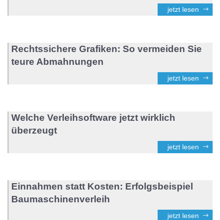
jetzt lesen
Rechtssichere Grafiken: So vermeiden Sie
teure Abmahnungen
jetzt lesen
Welche Verleihsoftware jetzt wirklich
überzeugt
jetzt lesen
Einnahmen statt Kosten: Erfolgsbeispiel
Baumaschinenverleih
jetzt lesen