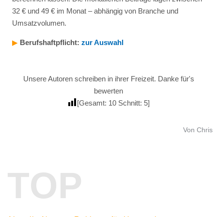
32 € und 49 € im Monat – abhängig von Branche und
Umsatzvolumen.
▶︎
Berufshaftpflicht:
zur Auswahl
Unsere Autoren schreiben in ihrer Freizeit. Danke für's
bewerten
[Gesamt:
10
Schnitt:
5
]
Von Chris
TOP