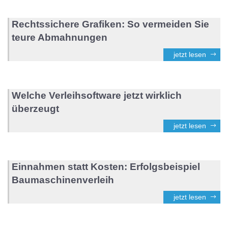
Rechtssichere Grafiken: So vermeiden Sie
teure Abmahnungen
jetzt lesen
Welche Verleihsoftware jetzt wirklich
überzeugt
jetzt lesen
Einnahmen statt Kosten: Erfolgsbeispiel
Baumaschinenverleih
jetzt lesen