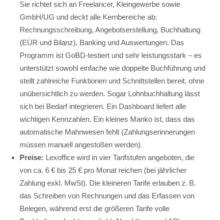
Sie richtet sich an Freelancer, Kleingewerbe sowie
GmbH/UG und deckt alle Kernbereiche ab:
Rechnungsschreibung, Angebotserstellung, Buchhaltung
(EÜR und Bilanz), Banking und Auswertungen. Das
Programm ist GoBD-testiert und sehr leistungsstark – es
unterstützt sowohl einfache wie doppelte Buchführung und
stellt zahlreiche Funktionen und Schnittstellen bereit, ohne
unübersichtlich zu werden. Sogar Lohnbuchhaltung lässt
sich bei Bedarf integrieren. Ein Dashboard liefert alle
wichtigen Kennzahlen. Ein kleines Manko ist, dass das
automatische Mahnwesen fehlt (Zahlungserinnerungen
müssen manuell angestoßen werden).
Preise:
Lexoffice wird in vier Tarifstufen angeboten, die
von ca. 6 € bis 25 € pro Monat reichen (bei jährlicher
Zahlung exkl. MwSt). Die kleineren Tarife erlauben z. B.
das Schreiben von Rechnungen und das Erfassen von
Belegen, während erst die größeren Tarife volle