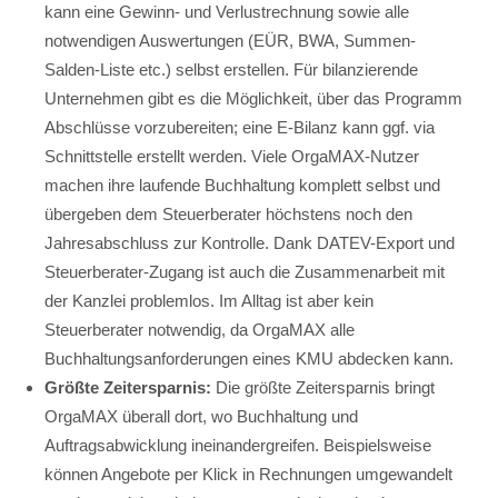
kann eine Gewinn- und Verlustrechnung sowie alle
notwendigen Auswertungen (EÜR, BWA, Summen-
Salden-Liste etc.) selbst erstellen. Für bilanzierende
Unternehmen gibt es die Möglichkeit, über das Programm
Abschlüsse vorzubereiten; eine E-Bilanz kann ggf. via
Schnittstelle erstellt werden. Viele OrgaMAX-Nutzer
machen ihre laufende Buchhaltung komplett selbst und
übergeben dem Steuerberater höchstens noch den
Jahresabschluss zur Kontrolle. Dank DATEV-Export und
Steuerberater-Zugang ist auch die Zusammenarbeit mit
der Kanzlei problemlos. Im Alltag ist aber kein
Steuerberater notwendig, da OrgaMAX alle
Buchhaltungsanforderungen eines KMU abdecken kann.
Größte Zeitersparnis:
Die größte Zeitersparnis bringt
OrgaMAX überall dort, wo Buchhaltung und
Auftragsabwicklung ineinandergreifen. Beispielsweise
können Angebote per Klick in Rechnungen umgewandelt