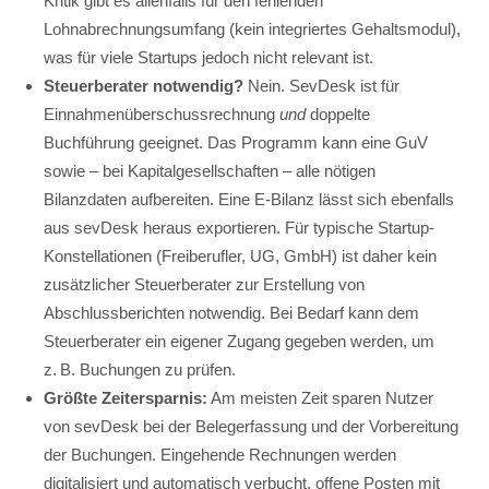
Kritik gibt es allenfalls für den fehlenden
Lohnabrechnungsumfang (kein integriertes Gehaltsmodul),
was für viele Startups jedoch nicht relevant ist.
Steuerberater notwendig?
Nein. SevDesk ist für
Einnahmenüberschussrechnung
und
doppelte
Buchführung geeignet. Das Programm kann eine GuV
sowie – bei Kapitalgesellschaften – alle nötigen
Bilanzdaten aufbereiten. Eine E-Bilanz lässt sich ebenfalls
aus sevDesk heraus exportieren. Für typische Startup-
Konstellationen (Freiberufler, UG, GmbH) ist daher kein
zusätzlicher Steuerberater zur Erstellung von
Abschlussberichten notwendig. Bei Bedarf kann dem
Steuerberater ein eigener Zugang gegeben werden, um
z. B. Buchungen zu prüfen.
Größte Zeitersparnis:
Am meisten Zeit sparen Nutzer
von sevDesk bei der Belegerfassung und der Vorbereitung
der Buchungen. Eingehende Rechnungen werden
digitalisiert und automatisch verbucht, offene Posten mit