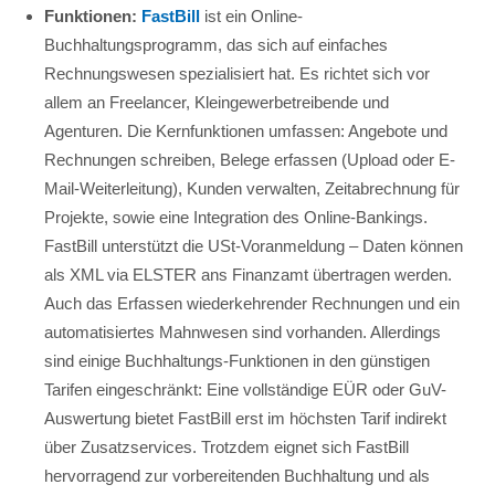
Funktionen:
FastBill
ist ein Online-
Buchhaltungsprogramm, das sich auf einfaches
Rechnungswesen spezialisiert hat. Es richtet sich vor
allem an Freelancer, Kleingewerbetreibende und
Agenturen. Die Kernfunktionen umfassen: Angebote und
Rechnungen schreiben, Belege erfassen (Upload oder E-
Mail-Weiterleitung), Kunden verwalten, Zeitabrechnung für
Projekte, sowie eine Integration des Online-Bankings.
FastBill unterstützt die USt-Voranmeldung – Daten können
als XML via ELSTER ans Finanzamt übertragen werden.
Auch das Erfassen wiederkehrender Rechnungen und ein
automatisiertes Mahnwesen sind vorhanden. Allerdings
sind einige Buchhaltungs-Funktionen in den günstigen
Tarifen eingeschränkt: Eine vollständige EÜR oder GuV-
Auswertung bietet FastBill erst im höchsten Tarif indirekt
über Zusatzservices. Trotzdem eignet sich FastBill
hervorragend zur vorbereitenden Buchhaltung und als