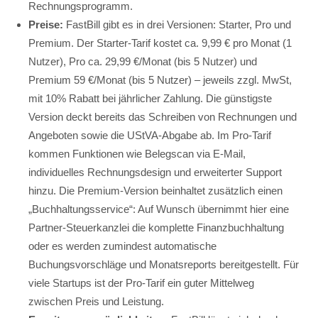
Rechnungsprogramm.
Preise:
FastBill gibt es in drei Versionen: Starter, Pro und
Premium. Der Starter-Tarif kostet ca. 9,99 € pro Monat (1
Nutzer), Pro ca. 29,99 €/Monat (bis 5 Nutzer) und
Premium 59 €/Monat (bis 5 Nutzer) – jeweils zzgl. MwSt,
mit 10% Rabatt bei jährlicher Zahlung. Die günstigste
Version deckt bereits das Schreiben von Rechnungen und
Angeboten sowie die UStVA-Abgabe ab. Im Pro-Tarif
kommen Funktionen wie Belegscan via E-Mail,
individuelles Rechnungsdesign und erweiterter Support
hinzu. Die Premium-Version beinhaltet zusätzlich einen
„Buchhaltungsservice“: Auf Wunsch übernimmt hier eine
Partner-Steuerkanzlei die komplette Finanzbuchhaltung
oder es werden zumindest automatische
Buchungsvorschläge und Monatsreports bereitgestellt. Für
viele Startups ist der Pro-Tarif ein guter Mittelweg
zwischen Preis und Leistung.