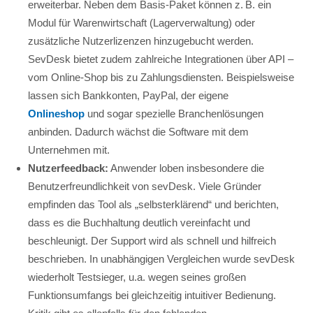
erweiterbar. Neben dem Basis-Paket können z. B. ein
Modul für Warenwirtschaft (Lagerverwaltung) oder
zusätzliche Nutzerlizenzen hinzugebucht werden.
SevDesk bietet zudem zahlreiche Integrationen über API –
vom Online-Shop bis zu Zahlungsdiensten. Beispielsweise
lassen sich Bankkonten, PayPal, der eigene
Onlineshop
und sogar spezielle Branchenlösungen
anbinden. Dadurch wächst die Software mit dem
Unternehmen mit.
Nutzerfeedback:
Anwender loben insbesondere die
Benutzerfreundlichkeit von sevDesk. Viele Gründer
empfinden das Tool als „selbsterklärend“ und berichten,
dass es die Buchhaltung deutlich vereinfacht und
beschleunigt. Der Support wird als schnell und hilfreich
beschrieben. In unabhängigen Vergleichen wurde sevDesk
wiederholt Testsieger, u.a. wegen seines großen
Funktionsumfangs bei gleichzeitig intuitiver Bedienung.