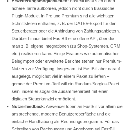
Erweiterungsmöglichkeiten:
FastBill lässt sich durch
höhere Tarife aufbohren, jedoch nicht durch klassische
Plugin-Module. In Pro und Premium sind alle wichtigen
Schnittstellen enthalten, z. B. der DATEV-Export für den
Steuerberater oder die Anbindung von Zahlungsanbietern.
Darüber hinaus bietet FastBill eine offene API, über die
man z. B. eigene Integrationen (zu Shop-Systemen, CRM
etc.) realisieren kann. Einige Features wie automatischer
Belegimport oder erweiterte Berichte stehen nur Premium-
Nutzern zur Verfügung. Insgesamt ist FastBill aber darauf
ausgelegt, möglichst viel in einem Paket zu liefern –
gerade der Premium-Tarif will ein Rundum-Sorglos-Paket
sein, indem er sogar die Zusammenarbeit mit einer
digitalen Steuerkanzlei ermöglicht.
Nutzerfeedback:
Anwender loben an FastBill vor allem die
ansprechende, moderne Benutzeroberfläche und die
einfache Handhabung als Rechnungsprogramm. Für das
Schreiben von Rechnungen und Angeboten sei FastBill