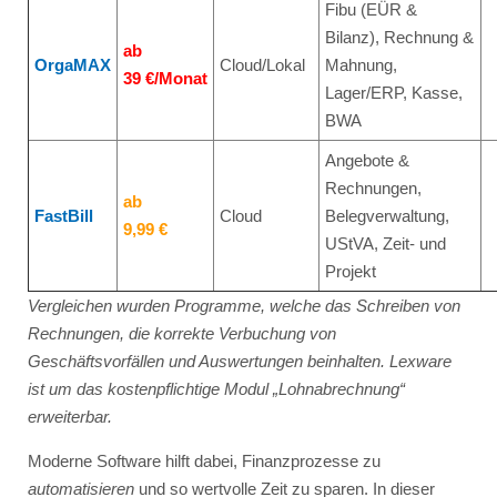
Fibu (EÜR &
Bilanz), Rechnung &
ab
OrgaMAX
Cloud/Lokal
Mahnung,
39 €/Monat
Lager/ERP, Kasse,
BWA
Angebote &
Rechnungen,
ab
FastBill
Cloud
Belegverwaltung,
9,99 €
UStVA, Zeit- und
Projekt
Vergleichen wurden Programme, welche das Schreiben von
Rechnungen, die korrekte Verbuchung von
Geschäftsvorfällen und Auswertungen beinhalten. Lexware
ist um das kostenpflichtige Modul „Lohnabrechnung“
erweiterbar.
Moderne Software hilft dabei, Finanzprozesse zu
automatisieren
und so wertvolle Zeit zu sparen. In dieser