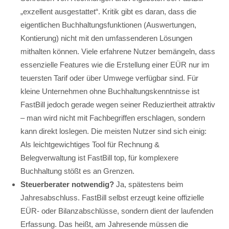
„exzellent ausgestattet“. Kritik gibt es daran, dass die
eigentlichen Buchhaltungsfunktionen (Auswertungen,
Kontierung) nicht mit den umfassenderen Lösungen
mithalten können. Viele erfahrene Nutzer bemängeln, dass
essenzielle Features wie die Erstellung einer EÜR nur im
teuersten Tarif oder über Umwege verfügbar sind. Für
kleine Unternehmen ohne Buchhaltungskenntnisse ist
FastBill jedoch gerade wegen seiner Reduziertheit attraktiv
– man wird nicht mit Fachbegriffen erschlagen, sondern
kann direkt loslegen. Die meisten Nutzer sind sich einig:
Als leichtgewichtiges Tool für Rechnung &
Belegverwaltung ist FastBill top, für komplexere
Buchhaltung stößt es an Grenzen.
Steuerberater notwendig?
Ja, spätestens beim
Jahresabschluss. FastBill selbst erzeugt keine offizielle
EÜR- oder Bilanzabschlüsse, sondern dient der laufenden
Erfassung. Das heißt, am Jahresende müssen die