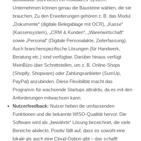
Unternehmen können genau die Bausteine wählen, die sie
brauchen. Zu den Erweiterungen gehören z. B. das Modul
„Dokumente“ (digitale Belegablage mit OCR), „Kasse“
(Kassensystem), „CRM & Kunden“, „Warenwirtschaft“
sowie „Personal“ (Digitale Personalakte, Zeiterfassung).
Auch branchenspezifische Lösungen (für Handwerk,
Beratung etc.) sind verfügbar. Darüber hinaus verfügt
MeinBüro über Schnittstellen, um z. B. Online-Shops
(Shopify, Shopware) oder Zahlungsanbieter (SumUp,
PayPal) anzubinden. Diese Flexibilität macht das
Programm für wachsende Startups attraktiv, da es mit den
Anforderungen mitwachsen kann.
Nutzerfeedback:
Nutzer heben die umfassenden
Funktionen und die bekannte WISO-Qualität hervor. Die
Software wird als „bewährte“ Lösung bezeichnet, die viele
Bereiche abdeckt. Positiv fällt auf, dass es sowohl eine
lokale als auch eine Cloud-Option gibt – das schafft