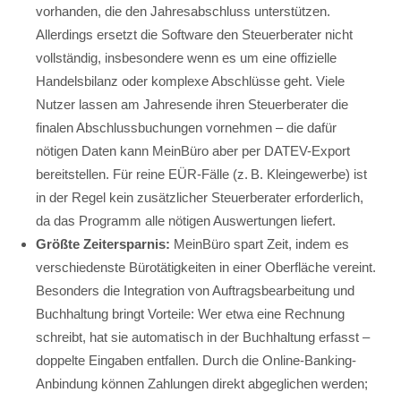
vorhanden, die den Jahresabschluss unterstützen.
Allerdings ersetzt die Software den Steuerberater nicht
vollständig, insbesondere wenn es um eine offizielle
Handelsbilanz oder komplexe Abschlüsse geht. Viele
Nutzer lassen am Jahresende ihren Steuerberater die
finalen Abschlussbuchungen vornehmen – die dafür
nötigen Daten kann MeinBüro aber per DATEV-Export
bereitstellen. Für reine EÜR-Fälle (z. B. Kleingewerbe) ist
in der Regel kein zusätzlicher Steuerberater erforderlich,
da das Programm alle nötigen Auswertungen liefert.
Größte Zeitersparnis:
MeinBüro spart Zeit, indem es
verschiedenste Bürotätigkeiten in einer Oberfläche vereint.
Besonders die Integration von Auftragsbearbeitung und
Buchhaltung bringt Vorteile: Wer etwa eine Rechnung
schreibt, hat sie automatisch in der Buchhaltung erfasst –
doppelte Eingaben entfallen. Durch die Online-Banking-
Anbindung können Zahlungen direkt abgeglichen werden;