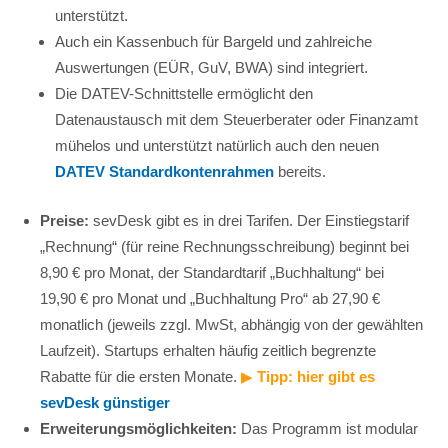
unterstützt.
Auch ein Kassenbuch für Bargeld und zahlreiche
Auswertungen (EÜR, GuV, BWA) sind integriert.
Die DATEV-Schnittstelle ermöglicht den
Datenaustausch mit dem Steuerberater oder Finanzamt
mühelos und unterstützt natürlich auch den neuen
DATEV Standardkontenrahmen
bereits.
Preise:
sevDesk gibt es in drei Tarifen. Der Einstiegstarif
„Rechnung“ (für reine Rechnungsschreibung) beginnt bei
8,90 € pro Monat, der Standardtarif „Buchhaltung“ bei
19,90 € pro Monat und „Buchhaltung Pro“ ab 27,90 €
monatlich (jeweils zzgl. MwSt, abhängig von der gewählten
Laufzeit). Startups erhalten häufig zeitlich begrenzte
Rabatte für die ersten Monate.
▶︎
Tipp: hier gibt es
sevDesk günstiger
Erweiterungsmöglichkeiten:
Das Programm ist modular