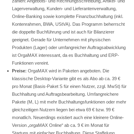
zählen: Angebots- und Rechnungsschreibung, Artikel- und
Lagerverwaltung, Kunden- und Lieferantenverwaltung,
Online-Banking sowie komplette Finanzbuchhaltung (inkl.
Kontenrahmen, BWA, UStVA). Das Programm beherrscht
die doppelte Buchführung und ist auch für Bilanzierer
geeignet. Gerade für Unternehmen mit physischen
Produkten (Lager) oder umfangreicher Auftragsabwicklung
ist OrgaMAX interessant, da es Buchhaltung und ERP-
Funktionen vereint.
Preise:
OrgaMAX wird in Paketen angeboten. Die
klassische Desktop-Variante gibt es als Abo ab ca. 39 €
pro Monat (Basis-Paket S für einen Nutzer, zzgl. MwSt) für
Buchhaltung und Auftragsbearbeitung. Umfangreichere
Pakete (M, L) mit mehr Buchhaltungsfunktionen oder mehr
gleichzeitigen Nutzern liegen bei etwa 69 € bzw. 99 €
monatlich. Neuerdings existiert auch eine kleinere Online-
Version „orgaMAX Online“ ab ca. 9 € im Monat für
Startups mit einfacher Buchhaltung. Diese Staffelung