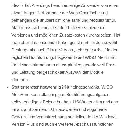
Flexibilität. Allerdings berichten einige Anwender von einer
etwas trägen Performance der Web-Oberfläche und
bemängeln die unübersichtliche Tarif- und Modulstruktur.
Man muss sich zunächst durch die verschiedenen
Versionen und möglichen Zusatzkosten durcharbeiten. Hat
man aber das passende Paket geschnürt, leisten sowohl
Desktop- als auch Cloud-Version „sehr gute Arbeit“ in der
täglichen Buchführung. Insgesamt wird WISO MeinBüro
für kleine Unternehmen oft empfohlen, gerade weil Preis
und Leistung bei geschickter Auswahl der Module
stimmen.
Steuerberater notwendig?
Nur eingeschränkt. WISO
MeinBüro kann alle gängigen Buchführungsaufgaben
selbst erledigen: Belege buchen, UStVA erstellen und ans
Finanzamt senden, EÜR auswerfen und sogar eine
Gewinn- und Verlustrechnung aufstellen. In der Windows-
Version Plus sind auch erweiterte Abschlussfunktionen