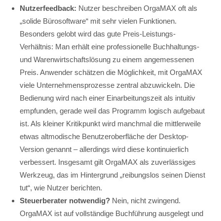
Nutzerfeedback:
Nutzer beschreiben OrgaMAX oft als
„solide Bürosoftware“ mit sehr vielen Funktionen.
Besonders gelobt wird das gute Preis-Leistungs-
Verhältnis: Man erhält eine professionelle Buchhaltungs-
und Warenwirtschaftslösung zu einem angemessenen
Preis. Anwender schätzen die Möglichkeit, mit OrgaMAX
viele Unternehmensprozesse zentral abzuwickeln. Die
Bedienung wird nach einer Einarbeitungszeit als intuitiv
empfunden, gerade weil das Programm logisch aufgebaut
ist. Als kleiner Kritikpunkt wird manchmal die mittlerweile
etwas altmodische Benutzeroberfläche der Desktop-
Version genannt – allerdings wird diese kontinuierlich
verbessert. Insgesamt gilt OrgaMAX als zuverlässiges
Werkzeug, das im Hintergrund „reibungslos seinen Dienst
tut“, wie Nutzer berichten.
Steuerberater notwendig?
Nein, nicht zwingend.
OrgaMAX ist auf vollständige Buchführung ausgelegt und