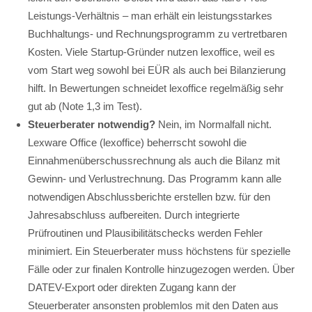
Leistungs-Verhältnis – man erhält ein leistungsstarkes
Buchhaltungs- und Rechnungsprogramm zu vertretbaren
Kosten. Viele Startup-Gründer nutzen lexoffice, weil es
vom Start weg sowohl bei EÜR als auch bei Bilanzierung
hilft. In Bewertungen schneidet lexoffice regelmäßig sehr
gut ab (Note 1,3 im Test).
Steuerberater notwendig?
Nein, im Normalfall nicht.
Lexware Office (lexoffice) beherrscht sowohl die
Einnahmenüberschussrechnung als auch die Bilanz mit
Gewinn- und Verlustrechnung. Das Programm kann alle
notwendigen Abschlussberichte erstellen bzw. für den
Jahresabschluss aufbereiten. Durch integrierte
Prüfroutinen und Plausibilitätschecks werden Fehler
minimiert. Ein Steuerberater muss höchstens für spezielle
Fälle oder zur finalen Kontrolle hinzugezogen werden. Über
DATEV-Export oder direkten Zugang kann der
Steuerberater ansonsten problemlos mit den Daten aus