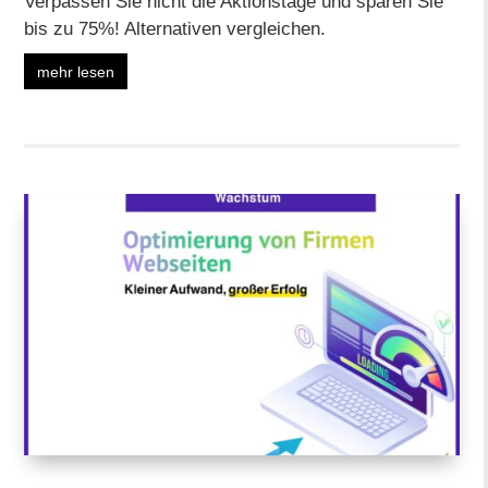
Verpassen Sie nicht die Aktionstage und sparen Sie
bis zu 75%! Alternativen vergleichen.
mehr lesen