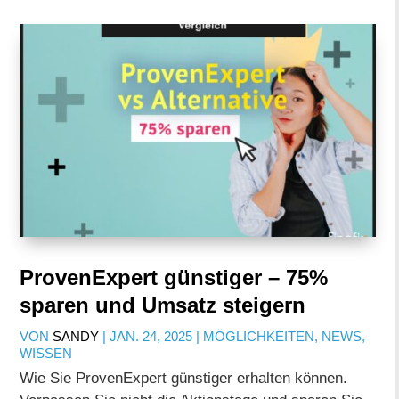
ProvenExpert günstiger – 75%
sparen und Umsatz steigern
VON
SANDY
|
JAN. 24, 2025
|
MÖGLICHKEITEN
,
NEWS
,
WISSEN
Wie Sie ProvenExpert günstiger erhalten können.