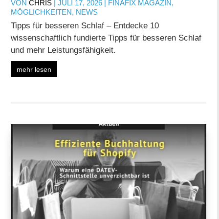
VON
CHRIS
|
JULI 17, 2026
|
FINAFIX MAGAZIN
,
MÖGLICHKEITEN
,
NEWS
Tipps für besseren Schlaf – Entdecke 10
wissenschaftlich fundierte Tipps für besseren Schlaf
und mehr Leistungsfähigkeit.
mehr lesen