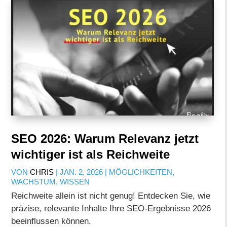
SEO 2026: Warum Relevanz jetzt
wichtiger ist als Reichweite
VON
CHRIS
|
JAN. 2, 2026
|
MÖGLICHKEITEN
,
WACHSTUM
,
WISSEN
Reichweite allein ist nicht genug! Entdecken Sie, wie
präzise, relevante Inhalte Ihre SEO-Ergebnisse 2026
beeinflussen können.