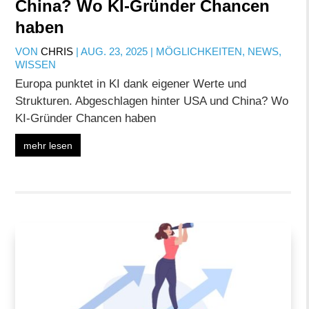
China? Wo KI-Gründer Chancen
haben
VON
CHRIS
|
AUG. 23, 2025
|
MÖGLICHKEITEN
,
NEWS
,
WISSEN
Europa punktet in KI dank eigener Werte und
Strukturen. Abgeschlagen hinter USA und China? Wo
KI-Gründer Chancen haben
mehr lesen