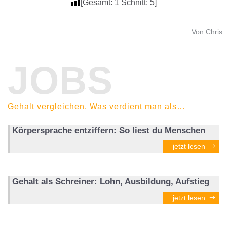
[Gesamt:
1
Schnitt:
5
]
Von Chris
JOBS
Gehalt vergleichen. Was verdient man als…
Körpersprache entziffern: So liest du Menschen
jetzt lesen
Gehalt als Schreiner: Lohn, Ausbildung, Aufstieg
jetzt lesen