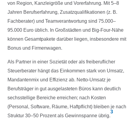
von Region, Kanzleigröße und Vorerfahrung. Mit 5–8
Jahren Berufserfahrung, Zusatzqualifikationen (z. B.
Fachberater) und Teamverantwortung sind 75.000–
95.000 Euro üblich. In Großstädten und Big-Four-Nähe
können Gesamtpakete darüber liegen, insbesondere mit
Bonus und Firmenwagen.
Als Partner in einer Sozietät oder als freiberuflicher
Steuerberater hängt das Einkommen stark von Umsatz,
Mandantenmix und Effizienz ab. Netto-Umsatz je
Berufsträger in gut ausgelasteten Büros kann deutlich
sechsstellige Bereiche erreichen; nach Kosten
(Personal, Software, Räume, Haftpflicht) bleiben je nach
3
Struktur 30–50 Prozent als Gewinnspanne übrig.