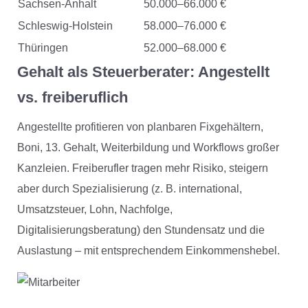
Sachsen-Anhalt
50.000–66.000 €
Schleswig-Holstein
58.000–76.000 €
Thüringen
52.000–68.000 €
Gehalt als Steuerberater: Angestellt
vs. freiberuflich
Angestellte profitieren von planbaren Fixgehältern,
Boni, 13. Gehalt, Weiterbildung und Workflows großer
Kanzleien. Freiberufler tragen mehr Risiko, steigern
aber durch Spezialisierung (z. B. international,
Umsatzsteuer, Lohn, Nachfolge,
Digitalisierungsberatung) den Stundensatz und die
Auslastung – mit entsprechendem Einkommenshebel.