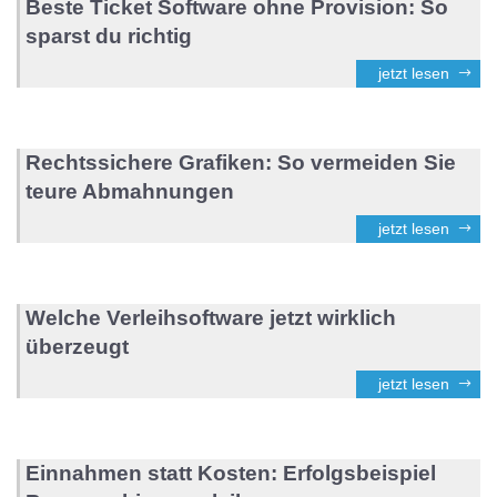
Beste Ticket Software ohne Provision: So
sparst du richtig
jetzt lesen
Rechtssichere Grafiken: So vermeiden Sie
teure Abmahnungen
jetzt lesen
Welche Verleihsoftware jetzt wirklich
überzeugt
jetzt lesen
Einnahmen statt Kosten: Erfolgsbeispiel