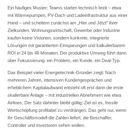
Ein häufiges Muster: Teams starten technisch breit – etwa
mit Wärmepumpen, PV-Dach und Ladeinfrastruktur aus einer
Hand – und scheitern zunächst am „Hier und Jetzt“ ihrer
Zielkunden. Wohnungswirtschaft, Gewerbe oder Industrie
kaufen keine Visionen, sondern konkrete, integrierte
Lösungen mit garantierten Einsparungen und kalkulierbarem
ROI in 24 bis 48 Monaten. Der produktive Umweg führt dann
über Fokussierung: ein Problem, ein Kunde, ein Deal-Typ.
Das Beispiel vieler Energietechnik-Gründer zeigt: Nach
mehreren Jahren, intensiven Kundengesprächen und
erheblichem Kapitalaufwand entsteht oft erst dann die erste
skalierbare Anlage – mit industriellen Abnehmern wie etwa
Airlines. Der Satz dahinter bleibt gültig: Ziel ist es, fossile
Wertschöpfung profitabel zu verdrängen. Das geht nur, wenn
Ihr Geschäftsmodell die Zahlen liefert, die Beschaffer,
Controller und Investoren sehen wollen.