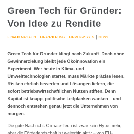
Green Tech für Gründer:
Von Idee zu Rendite
|
|
|
FINAFIX MAGAZIN
FINANZIERUNG
FIRMENWISSEN
NEWS
Green Tech für Gründer klingt nach Zukunft. Doch ohne
Gewinnerzielung bleibt jede Ökoinnovation ein
Experiment. Wer heute in Klima- und
Umwelttechnologien startet, muss Märkte präzise lesen,
Risiken ehrlich bewerten und Lösungen liefern, die
sofort betriebswirtschaftlichen Nutzen stiften. Denn
Kapital ist knapp, politische Leitplanken wanken – und
dennoch entstehen genau jetzt die Unternehmen von
morgen.
Die gute Nachricht: Climate-Tech ist zwar kein Hype mehr,
aber die Förderlandschaft ist weiterhin aktiv – von EU-