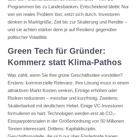
Programmen bis zu Landesbanken. Entscheidend bleibt: Nur
wer ein reales Problem löst, setzt sich durch. Investoren
denken in Marktgröße, Zeit bis zur Skalierung und Rendite –
und sie achten stärker denn je auf Resilienz gegenüber
politischer Volatilität.
Green Tech für Gründer:
Kommerz statt Klima-Pathos
Was zählt, wenn Sie Ihre grüne Geschäftsidee vorstellen?
Erstens: kommerzielle Relevanz. Ihre Lösung muss in einem
attraktiven Markt Kosten senken, Erträge erhöhen oder
Risiken reduzieren – messbar und kurzfristig. Zweitens:
Skalierbarkeit mit deutlichem Hebel. Einige VC-Investoren
formulieren es hart: Technologien werden erst ab CO₂-
Einsparpotenzialen in der Größenordnung von 50 Millionen
Tonnen interessant. Drittens: Kapitaldisziplin.
Geschäftsmodelle, die sich nur über Fördertopfe tragen,