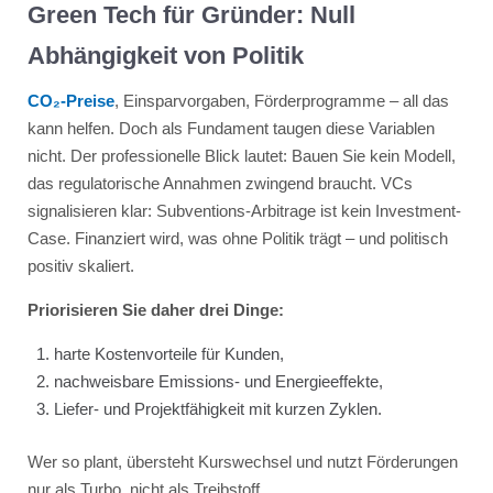
Green Tech für Gründer: Null
Abhängigkeit von Politik
CO₂-Preise
, Einsparvorgaben, Förderprogramme – all das
kann helfen. Doch als Fundament taugen diese Variablen
nicht. Der professionelle Blick lautet: Bauen Sie kein Modell,
das regulatorische Annahmen zwingend braucht. VCs
signalisieren klar: Subventions-Arbitrage ist kein Investment-
Case. Finanziert wird, was ohne Politik trägt – und politisch
positiv skaliert.
Priorisieren Sie daher drei Dinge:
harte Kostenvorteile für Kunden,
nachweisbare Emissions- und Energieeffekte,
Liefer- und Projektfähigkeit mit kurzen Zyklen.
Wer so plant, übersteht Kurswechsel und nutzt Förderungen
nur als Turbo, nicht als Treibstoff.