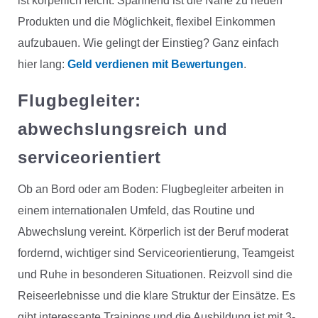
ist körperlich leicht. Spannend ist die Nähe zu neuen
Produkten und die Möglichkeit, flexibel Einkommen
aufzubauen. Wie gelingt der Einstieg? Ganz einfach
hier lang:
Geld verdienen mit Bewertungen
.
Flugbegleiter
:
abwechslungsreich und
serviceorientiert
Ob an Bord oder am Boden: Flugbegleiter arbeiten in
einem internationalen Umfeld, das Routine und
Abwechslung vereint. Körperlich ist der Beruf moderat
fordernd, wichtiger sind Serviceorientierung, Teamgeist
und Ruhe in besonderen Situationen. Reizvoll sind die
Reiseerlebnisse und die klare Struktur der Einsätze. Es
gibt interessante Trainings und die Ausbildung ist mit 3-