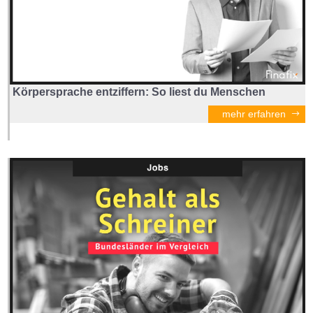
Körpersprache entziffern: So liest du Menschen
mehr erfahren