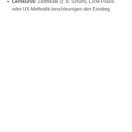
Lernkurve:
Zertifikate (z. B. Scrum), CRM-Praxis
oder UX-Methodik beschleunigen den Einstieg.