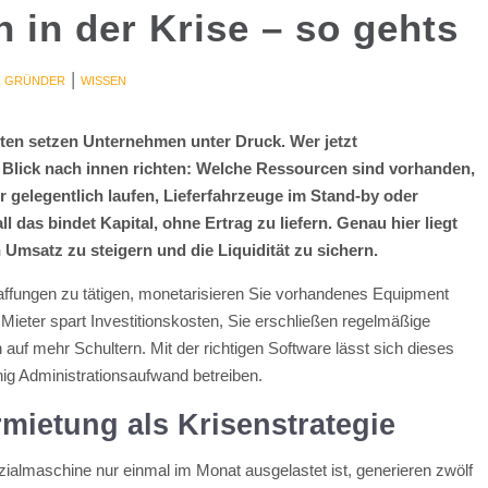
 in der Krise – so gehts
|
R GRÜNDER
WISSEN
en setzen Unternehmen unter Druck. Wer jetzt
en Blick nach innen richten: Welche Ressourcen sind vorhanden,
 gelegentlich laufen, Lieferfahrzeuge im Stand-by oder
 das bindet Kapital, ohne Ertrag zu liefern. Genau hier liegt
n Umsatz zu steigern und die Liquidität zu sichern.
chaffungen zu tätigen, monetarisieren Sie vorhandenes Equipment
Mieter spart Investitionskosten, Sie erschließen regelmäßige
auf mehr Schultern. Mit der richtigen Software lässt sich dieses
nig Administrationsaufwand betreiben.
mietung als Krisenstrategie
ezialmaschine nur einmal im Monat ausgelastet ist, generieren zwölf