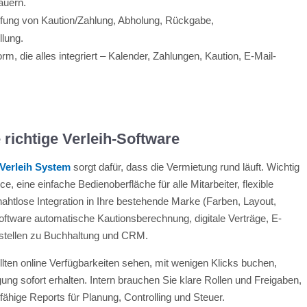
auern.
üfung von Kaution/Zahlung, Abholung, Rückgabe,
lung.
rm, die alles integriert – Kalender, Zahlungen, Kaution, E-Mail-
 richtige Verleih-Software
Verleih System
sorgt dafür, dass die Vermietung rund läuft. Wichtig
, eine einfache Bedienoberfläche für alle Mitarbeiter, flexible
nahtlose Integration in Ihre bestehende Marke (Farben, Layout,
Software automatische Kautionsberechnung, digitale Verträge, E-
tstellen zu Buchhaltung und CRM.
ten online Verfügbarkeiten sehen, mit wenigen Klicks buchen,
ung sofort erhalten. Intern brauchen Sie klare Rollen und Freigaben,
ähige Reports für Planung, Controlling und Steuer.