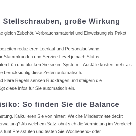
e Stellschrauben, große Wirkung
ne gleich Zubehör, Verbrauchsmaterial und Einweisung als Paket
bezeiten reduzieren Leerlauf und Personalaufwand.
für Stammkunden und Service-Level je nach Status.
ten früh und blocken Sie sie im System – Ausfälle kosten mehr als
e berücksichtig diese Zeiten automatisch.
nd klare Regeln senken Rückfragen und steigern die
t diese Infos für Sie automatisch ein.
isiko: So finden Sie die Balance
slastung. Kalkulieren Sie von hinten: Welche Mindestmiete deckt
erwaltung? Ab welchem Satz lohnt sich die Vermietung im Vergleich
bis fünf Preisstufen und testen Sie Wochenend- oder