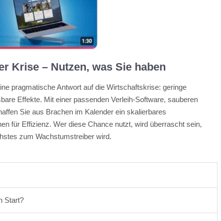
der Krise – Nutzen, was Sie haben
ne pragmatische Antwort auf die Wirtschaftskrise: geringe
are Effekte. Mit einer passenden Verleih-Software, sauberen
ffen Sie aus Brachen im Kalender ein skalierbares
 für Effizienz. Wer diese Chance nutzt, wird überrascht sein,
hstes zum Wachstumstreiber wird.
n Start?