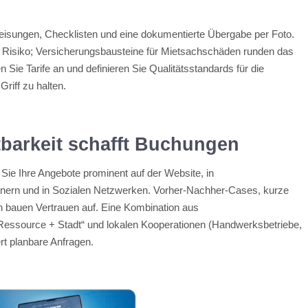
eisungen, Checklisten und eine dokumentierte Übergabe per Foto.
s Risiko; Versicherungsbausteine für Mietsachschäden runden das
ie Tarife an und definieren Sie Qualitätsstandards für die
riff zu halten.
tbarkeit schafft Buchungen
 Sie Ihre Angebote prominent auf der Website, in
tnern und in Sozialen Netzwerken. Vorher-Nachher-Cases, kurze
en bauen Vertrauen auf. Eine Kombination aus
Ressource + Stadt“ und lokalen Kooperationen (Handwerksbetriebe,
rt planbare Anfragen.