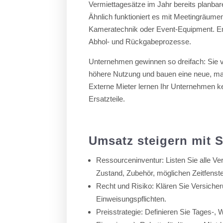
Vermiettagesätze im Jahr bereits planbar
Ähnlich funktioniert es mit Meetingräum
Kameratechnik oder Event-Equipment. Ent
Abhol- und Rückgabeprozesse.
Unternehmen gewinnen so dreifach: Sie 
höhere Nutzung und bauen eine neue, marg
Externe Mieter lernen Ihr Unternehmen 
Ersatzteile.
Umsatz steigern mit S
Ressourceninventur: Listen Sie alle 
Zustand, Zubehör, möglichen Zeitfenste
Recht und Risiko: Klären Sie Versiche
Einweisungspflichten.
Preisstrategie: Definieren Sie Tages-,