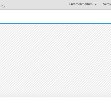
Unternehmertum
Vergl
HTS