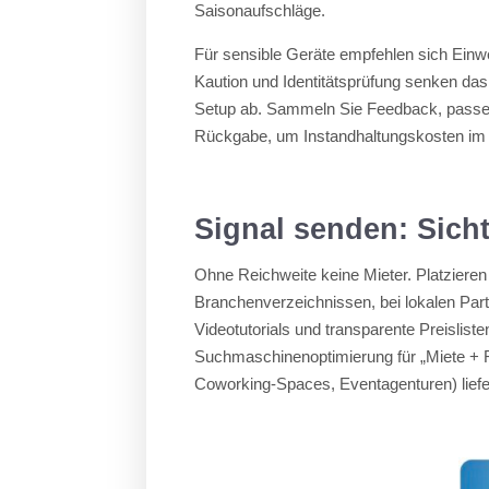
Saisonaufschläge.
Für sensible Geräte empfehlen sich Einw
Kaution und Identitätsprüfung senken da
Setup ab. Sammeln Sie Feedback, passen S
Rückgabe, um Instandhaltungskosten im G
Signal senden: Sich
Ohne Reichweite keine Mieter. Platzieren
Branchenverzeichnissen, bei lokalen Par
Videotutorials und transparente Preislist
Suchmaschinenoptimierung für „Miete + 
Coworking-Spaces, Eventagenturen) liefe