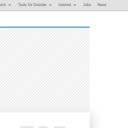
eich
Tools für Gründer
Internet
Jobs
News