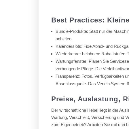
Best Practices: Klein
Bundle-Produkte: Statt nur der Maschi
anbieten.
Kalenderslots: Fixe Abhol- und Rückga
Wiederkehrer belohnen: Rabattstufen 
Wartungsfenster: Planen Sie Servicezei
vorbeugende Pflege. Die Verleihsoftwar
Transparenz: Fotos, Verfügbarkeiten u
Abschlussquote. Das Verleih System füg
Preise, Auslastung, R
Der wirtschaftliche Hebel liegt in der Au
Wartung, Verschleiß, Versicherung und V
zum Eigenbetrieb? Arbeiten Sie mit drei 