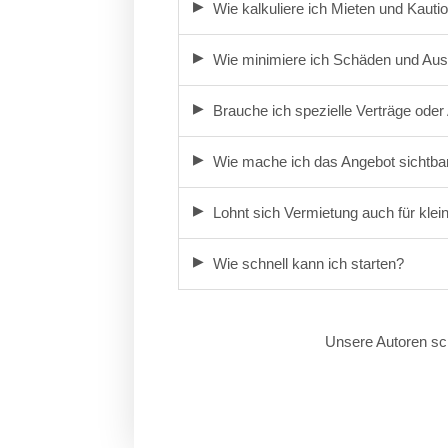
Wie kalkuliere ich Mieten und Kauti
Wie minimiere ich Schäden und Ausf
Brauche ich spezielle Verträge ode
Wie mache ich das Angebot sichtba
Lohnt sich Vermietung auch für klei
Wie schnell kann ich starten?
Unsere Autoren sch