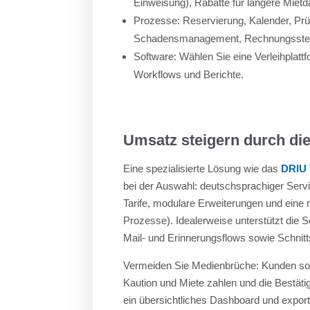
Einweisung), Rabatte für längere Mietd
Prozesse: Reservierung, Kalender, Pr
Schadensmanagement, Rechnungsstel
Software: Wählen Sie eine Verleihplattfo
Workflows und Berichte.
Umsatz steigern durch die
Eine spezialisierte Lösung wie das
DRIU 
bei der Auswahl: deutschsprachiger Service
Tarife, modulare Erweiterungen und eine 
Prozesse). Idealerweise unterstützt die 
Mail- und Erinnerungsflows sowie Schnit
Vermeiden Sie Medienbrüche: Kunden soll
Kaution und Miete zahlen und die Bestätig
ein übersichtliches Dashboard und exportf