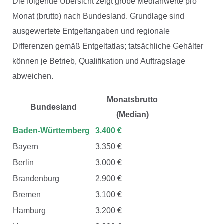
Die folgende Übersicht zeigt grobe Medianwerte pro
Monat (brutto) nach Bundesland. Grundlage sind
ausgewertete Entgeltangaben und regionale
Differenzen gemäß Entgeltatlas; tatsächliche Gehälter
können je Betrieb, Qualifikation und Auftragslage
abweichen.
Monatsbrutto
Bundesland
(Median)
Baden-Württemberg
3.400 €
Bayern
3.350 €
Berlin
3.000 €
Brandenburg
2.900 €
Bremen
3.100 €
Hamburg
3.200 €