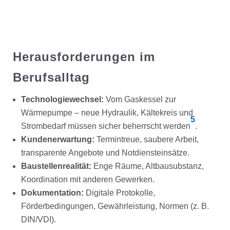
Herausforderungen im
Berufsalltag
Technologiewechsel:
Vom Gaskessel zur
Wärmepumpe – neue Hydraulik, Kältekreis und
5
Strombedarf müssen sicher beherrscht werden
.
Kundenerwartung:
Termintreue, saubere Arbeit,
transparente Angebote und Notdiensteinsätze.
Baustellenrealität:
Enge Räume, Altbausubstanz,
Koordination mit anderen Gewerken.
Dokumentation:
Digitale Protokolle,
Förderbedingungen, Gewährleistung, Normen (z. B.
DIN/VDI).