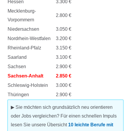
Hessen
3.300 €
Mecklenburg-
2.800 €
Vorpommern
Niedersachsen
3.050 €
Nordrhein-Westfalen
3.200 €
Rheinland-Pfalz
3.150 €
Saarland
3.100 €
Sachsen
2.900 €
Sachsen-Anhalt
2.850 €
Schleswig-Holstein
3.000 €
Thüringen
2.900 €
▶ Sie möchten sich grundsätzlich neu orientieren
oder Jobs vergleichen? Für einen schnellen Impuls
lesen Sie unsere Übersicht
10 leichte Berufe mit