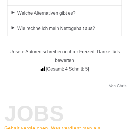
Welche Alternativen gibt es?
Wie rechne ich mein Nettogehalt aus?
Unsere Autoren schreiben in ihrer Freizeit. Danke für's
bewerten
[Gesamt:
4
Schnitt:
5
]
Von Chris
JOBS
Gehalt vergleichen. Was verdient man als…