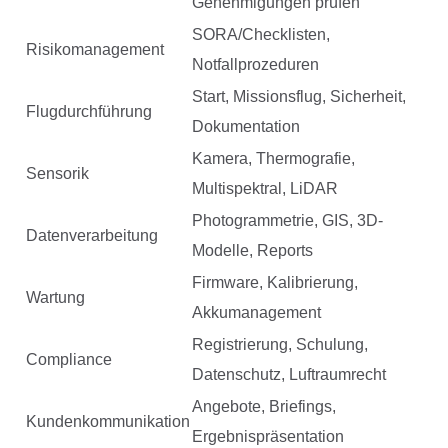
Genehmigungen prüfen
SORA/Checklisten,
Risikomanagement
Notfallprozeduren
Start, Missionsflug, Sicherheit,
Flugdurchführung
Dokumentation
Kamera, Thermografie,
Sensorik
Multispektral, LiDAR
Photogrammetrie, GIS, 3D-
Datenverarbeitung
Modelle, Reports
Firmware, Kalibrierung,
Wartung
Akkumanagement
Registrierung, Schulung,
Compliance
Datenschutz, Luftraumrecht
Angebote, Briefings,
Kundenkommunikation
Ergebnispräsentation