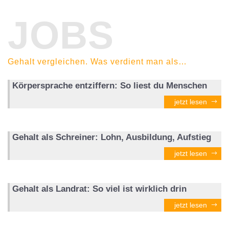
JOBS
Gehalt vergleichen. Was verdient man als…
Körpersprache entziffern: So liest du Menschen
jetzt lesen
Gehalt als Schreiner: Lohn, Ausbildung, Aufstieg
jetzt lesen
Gehalt als Landrat: So viel ist wirklich drin
jetzt lesen