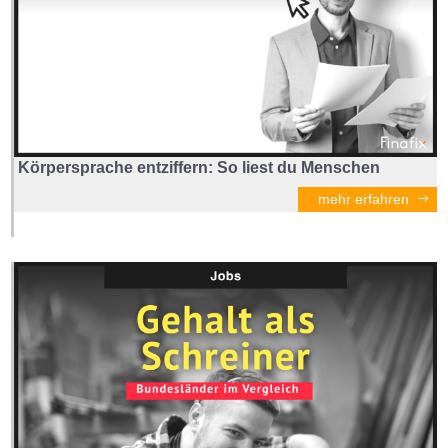
Körpersprache entziffern: So liest du Menschen
mehr erfahren