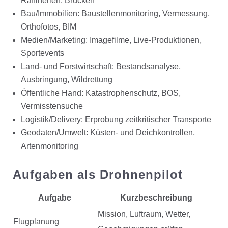
Raffinerien, Brücken
Bau/Immobilien: Baustellenmonitoring, Vermessung,
Orthofotos, BIM
Medien/Marketing: Imagefilme, Live-Produktionen,
Sportevents
Land- und Forstwirtschaft: Bestandsanalyse,
Ausbringung, Wildrettung
Öffentliche Hand: Katastrophenschutz, BOS,
Vermisstensuche
Logistik/Delivery: Erprobung zeitkritischer Transporte
Geodaten/Umwelt: Küsten- und Deichkontrollen,
Artenmonitoring
Aufgaben als Drohnenpilot
Aufgabe
Kurzbeschreibung
Mission, Luftraum, Wetter,
Flugplanung