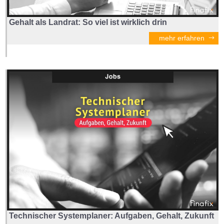
Gehalt als Landrat: So viel ist wirklich drin
mehr erfahren
Technischer Systemplaner: Aufgaben, Gehalt, Zukunft