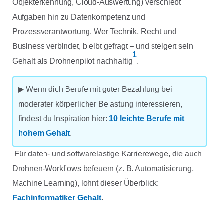
Objekterkennung, Cloud-Auswertung) verschiebt
Aufgaben hin zu Datenkompetenz und
Prozessverantwortung. Wer Technik, Recht und
Business verbindet, bleibt gefragt – und steigert sein
1
Gehalt als Drohnenpilot nachhaltig
.
▶ Wenn dich Berufe mit guter Bezahlung bei
moderater körperlicher Belastung interessieren,
findest du Inspiration hier:
10 leichte Berufe mit
hohem Gehalt
.
Für daten- und softwarelastige Karrierewege, die auch
Drohnen-Workflows befeuern (z. B. Automatisierung,
Machine Learning), lohnt dieser Überblick:
Fachinformatiker Gehalt
.