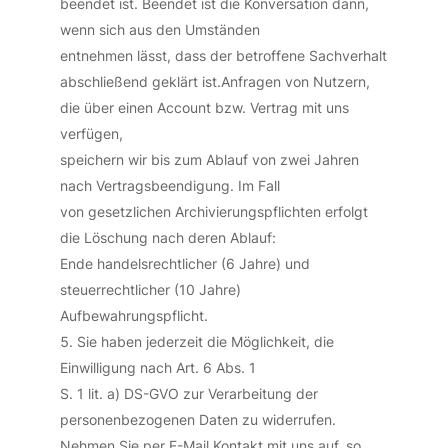
beendet ist. Beendet ist die Konversation dann,
wenn sich aus den Umständen
entnehmen lässt, dass der betroffene Sachverhalt
abschließend geklärt ist.Anfragen von Nutzern,
die über einen Account bzw. Vertrag mit uns
verfügen,
speichern wir bis zum Ablauf von zwei Jahren
nach Vertragsbeendigung. Im Fall
von gesetzlichen Archivierungspflichten erfolgt
die Löschung nach deren Ablauf:
Ende handelsrechtlicher (6 Jahre) und
steuerrechtlicher (10 Jahre)
Aufbewahrungspflicht.
Sie haben jederzeit die Möglichkeit, die
Einwilligung nach Art. 6 Abs. 1
S. 1 lit. a) DS-GVO zur Verarbeitung der
personenbezogenen Daten zu widerrufen.
Nehmen Sie per E-Mail Kontakt mit uns auf, so