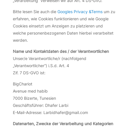
„Verarbeitung“ verweisen wir auf Art. 4 DS-GVO.
Bitte lesen Sie auch die
Googles Privacy &Terms
um zu
erfahren, wie Cookies funktionieren und wie Google
Cookies einsetzt um Anzeigen zu platzieren und
welche personenbezogenen Daten hierbei verarbeitet
werden.
Name und Kontaktdaten des / der Verantwortlichen
Unser/e Verantwortliche/r (nachfolgend
„Verantwortlicher“) i.S.d. Art. 4
Zif. 7 DS-GVO ist:
BigChariot
Avenue med habib
7000 Bizerte, Tunesien
Geschäftsführer: Dhafer Larbi
E-Mail-Adresse: Larbidhafer@gmail.com
Datenarten, Zwecke der Verarbeitung und Kategorien