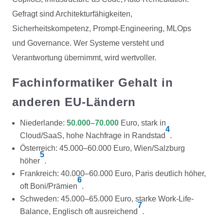
Gefragt sind Architekturfähigkeiten,
Sicherheitskompetenz, Prompt-Engineering, MLOps
und Governance. Wer Systeme versteht und
Verantwortung übernimmt, wird wertvoller.
Fachinformatiker Gehalt in
anderen EU-Ländern
Niederlande:
50.000–70.000
Euro, stark in
4
Cloud/SaaS, hohe Nachfrage in Randstad
.
Österreich: 45.000–60.000 Euro, Wien/Salzburg
5
höher
.
Frankreich: 40.000–60.000 Euro, Paris deutlich höher,
6
oft Boni/Prämien
.
Schweden: 45.000–65.000 Euro, starke Work-Life-
7
Balance, Englisch oft ausreichend
.