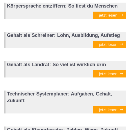
Körpersprache entziffern: So liest du Menschen
jetzt lesen
Gehalt als Schreiner: Lohn, Ausbildung, Aufstieg
jetzt lesen
Gehalt als Landrat: So viel ist wirklich drin
jetzt lesen
Technischer Systemplaner: Aufgaben, Gehalt,
Zukunft
jetzt lesen
Gehalt als Steuerberater: Zahlen, Wege, Zukunft