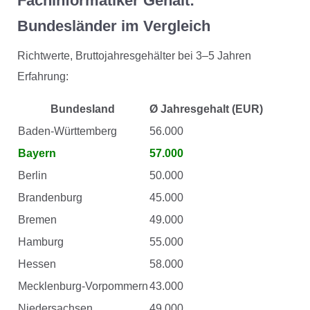
Fachinformatiker Gehalt:
Bundesländer im Vergleich
Richtwerte, Bruttojahresgehälter bei 3–5 Jahren
Erfahrung:
Bundesland
Ø Jahresgehalt (EUR)
Baden-Württemberg
56.000
Bayern
57.000
Berlin
50.000
Brandenburg
45.000
Bremen
49.000
Hamburg
55.000
Hessen
58.000
Mecklenburg-Vorpommern
43.000
Niedersachsen
49.000