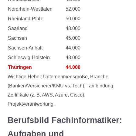
Nordrhein-Westfalen
52.000
Rheinland-Pfalz
50.000
Saarland
48.000
Sachsen
45.000
Sachsen-Anhalt
44.000
Schleswig-Holstein
48.000
Thüringen
44.000
Wichtige Hebel: Unternehmensgröße, Branche
(Banken/Versicherer/KMU vs. Tech), Tarifbindung,
Zertifikate (z. B. AWS, Azure, Cisco),
Projektverantwortung.
Berufsbild Fachinformatiker:
Aufgaben und