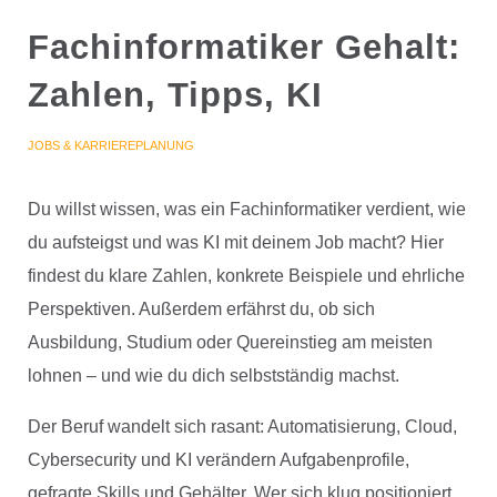
Fachinformatiker Gehalt:
Zahlen, Tipps, KI
JOBS & KARRIEREPLANUNG
Du willst wissen, was ein Fachinformatiker verdient, wie
du aufsteigst und was KI mit deinem Job macht? Hier
findest du klare Zahlen, konkrete Beispiele und ehrliche
Perspektiven. Außerdem erfährst du, ob sich
Ausbildung, Studium oder Quereinstieg am meisten
lohnen – und wie du dich selbstständig machst.
Der Beruf wandelt sich rasant: Automatisierung, Cloud,
Cybersecurity und KI verändern Aufgabenprofile,
gefragte Skills und Gehälter. Wer sich klug positioniert,