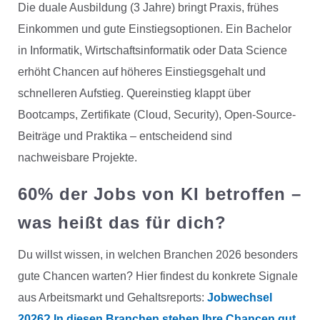
Die duale Ausbildung (3 Jahre) bringt Praxis, frühes
Einkommen und gute Einstiegsoptionen. Ein Bachelor
in Informatik, Wirtschaftsinformatik oder Data Science
erhöht Chancen auf höheres Einstiegsgehalt und
schnelleren Aufstieg. Quereinstieg klappt über
Bootcamps, Zertifikate (Cloud, Security), Open-Source-
Beiträge und Praktika – entscheidend sind
nachweisbare Projekte.
60% der Jobs von KI betroffen –
was heißt das für dich?
Du willst wissen, in welchen Branchen 2026 besonders
gute Chancen warten? Hier findest du konkrete Signale
aus Arbeitsmarkt und Gehaltsreports:
Jobwechsel
2026? In diesen Branchen stehen Ihre Chancen gut
.