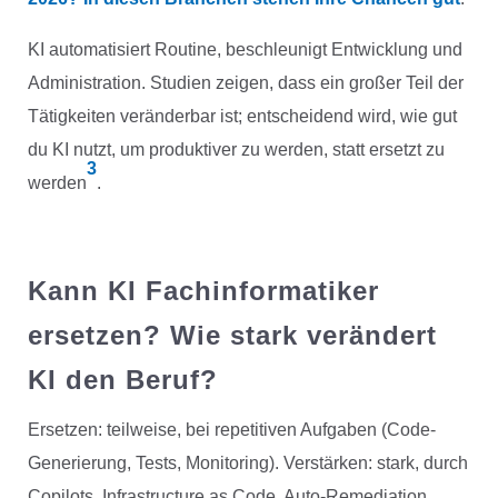
KI automatisiert Routine, beschleunigt Entwicklung und
Administration. Studien zeigen, dass ein großer Teil der
Tätigkeiten veränderbar ist; entscheidend wird, wie gut
du KI nutzt, um produktiver zu werden, statt ersetzt zu
3
werden
.
Kann KI Fachinformatiker
ersetzen? Wie stark verändert
KI den Beruf?
Ersetzen: teilweise, bei repetitiven Aufgaben (Code-
Generierung, Tests, Monitoring). Verstärken: stark, durch
Copilots, Infrastructure as Code, Auto-Remediation.