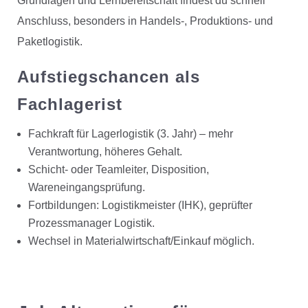
Grundlagen und Lernbereitschaft findest du schnell
Anschluss, besonders in Handels-, Produktions- und
Paketlogistik.
Aufstiegschancen als
Fachlagerist
Fachkraft für Lagerlogistik (3. Jahr) – mehr
Verantwortung, höheres Gehalt.
Schicht- oder Teamleiter, Disposition,
Wareneingangsprüfung.
Fortbildungen: Logistikmeister (IHK), geprüfter
Prozessmanager Logistik.
Wechsel in Materialwirtschaft/Einkauf möglich.