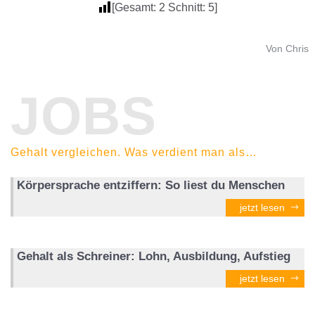
[Gesamt:
2
Schnitt:
5
]
Von Chris
JOBS
Gehalt vergleichen. Was verdient man als…
Körpersprache entziffern: So liest du Menschen
jetzt lesen
Gehalt als Schreiner: Lohn, Ausbildung, Aufstieg
jetzt lesen