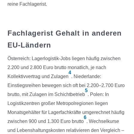
reine Fachlagerist.
Fachlagerist Gehalt in anderen
EU-Ländern
Österreich: Lagerlogistik-Jobs liegen häufig zwischen
2.200 und 2.800 Euro brutto monatlich, je nach
4
Kollektivvertrag und Zulagen
. Niederlande:
Einstiegsreihen bewegen sich oft bei 2.200–2.700 Euro
5
brutto, mit Zulagen im Schichtbetrieb
. Polen: In
Logistikzentren großer Metropolregionen liegen
Monatsgehälter für Lagerfachkräfte umgerechnet häufig
6
zwischen 900 und 1.300 Euro brutto
. Wechselkurse
und Lebenshaltungskosten relativieren den Vergleich –