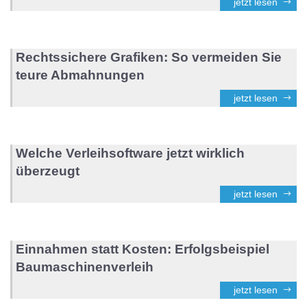
jetzt lesen
Rechtssichere Grafiken: So vermeiden Sie
teure Abmahnungen
jetzt lesen
Welche Verleihsoftware jetzt wirklich
überzeugt
jetzt lesen
Einnahmen statt Kosten: Erfolgsbeispiel
Baumaschinenverleih
jetzt lesen