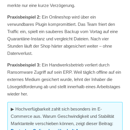
merkte nur eine kurze Verzögerung.
Praxisbeispiel 2:
Ein Onlineshop wird über ein
verwundbares Plugin kompromittiert. Das Team friert den
Traffic ein, spielt ein sauberes Backup vom Vortag auf eine
Quarantäne-Instanz und vergleicht Dateien. Nach vier
Stunden läuft der Shop härter abgesichert weiter – ohne
Datenverlust.
Praxisbeispiel 3:
Ein Handwerksbetrieb verliert durch
Ransomware Zugriff auf sein ERP. Weil täglich offline auf ein
externes Medium gesichert wurde, lehnt der Inhaber die
Lösegeldforderung ab und stellt innerhalb eines Arbeitstages
wieder her.
▶ Hochverfügbarkeit zahlt sich besonders im E-
Commerce aus. Warum Geschwindigkeit und Stabilität
Marktanteile verschieben können, zeigt dieser Beitrag: