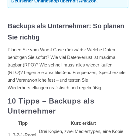
Deutscher Onlineshop überholt Amazon
.
Backups als Unternehmer: So planen
Sie richtig
Planen Sie vom Worst Case rückwärts: Welche Daten
benötigen Sie sofort? Wie viel Datenverlust ist maximal
tragbar (RPO)? Wie schnell muss alles wieder laufen
(RTO)? Legen Sie anschließend Frequenzen, Speicherziele
und Verantwortliche fest – und testen Sie
Wiederherstellungen realistisch und regelmäßig.
10 Tipps – Backups als
Unternehmer
Tipp
Kurz erklärt
Drei Kopien, zwei Medientypen, eine Kopie
1. 3-2-1-Regel