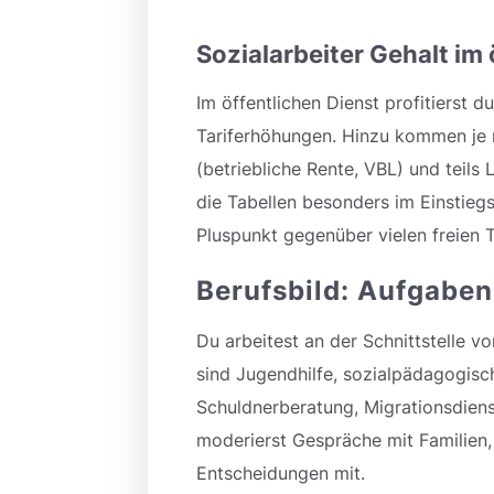
Sozialarbeiter Gehalt im 
Im öffentlichen Dienst profitierst 
Tariferhöhungen. Hinzu kommen je 
(betriebliche Rente, VBL) und teils
die Tabellen besonders im Einstieg
Pluspunkt gegenüber vielen freien 
Berufsbild: Aufgabe
Du arbeitest an der Schnittstelle v
sind Jugendhilfe, sozialpädagogisch
Schuldnerberatung, Migrationsdienst
moderierst Gespräche mit Familien, 
Entscheidungen mit.