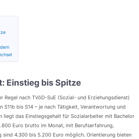
tze
ndern
echsel
: Einstieg bis Spitze
 der Regel nach TVöD-SuE (Sozial- und Erziehungsdienst)
en S11b bis S14 – je nach Tätigkeit, Verantwortung und
liegt das Einstiegsgehalt für Sozialarbeiter mit Bachelor
3.800 Euro brutto im Monat, mit Berufserfahrung,
 sind 4.300 bis 5.200 Euro möglich. Orientierung bieten