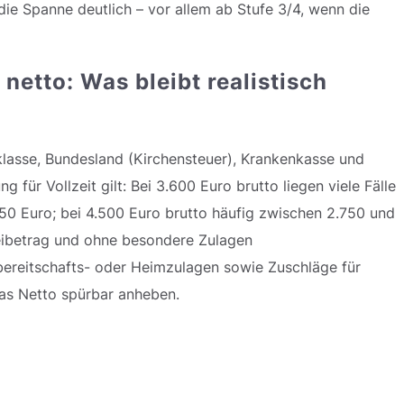
die Spanne deutlich – vor allem ab Stufe 3/4, wenn die
 netto: Was bleibt realistisch
lasse, Bundesland (Kirchensteuer), Krankenkasse und
g für Vollzeit gilt: Bei 3.600 Euro brutto liegen viele Fälle
50 Euro; bei 4.500 Euro brutto häufig zwischen 2.750 und
reibetrag und ohne besondere Zulagen
fbereitschafts- oder Heimzulagen sowie Zuschläge für
as Netto spürbar anheben.