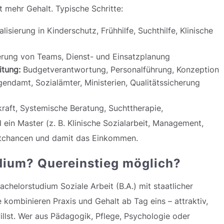
 mehr Gehalt. Typische Schritte:
lisierung in Kinderschutz, Frühhilfe, Suchthilfe, Klinische
rung von Teams, Dienst- und Einsatzplanung
itung:
Budgetverantwortung, Personalführung, Konzeption
endamt, Sozialämter, Ministerien, Qualitätssicherung
raft, Systemische Beratung, Suchttherapie,
ein Master (z. B. Klinische Sozialarbeit, Management,
ktchancen und damit das Einkommen.
dium? Quereinstieg möglich?
achelorstudium Soziale Arbeit (B.A.) mit staatlicher
kombinieren Praxis und Gehalt ab Tag eins – attraktiv,
willst. Wer aus Pädagogik, Pflege, Psychologie oder