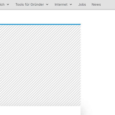
ich
Tools für Gründer
Internet
Jobs
News