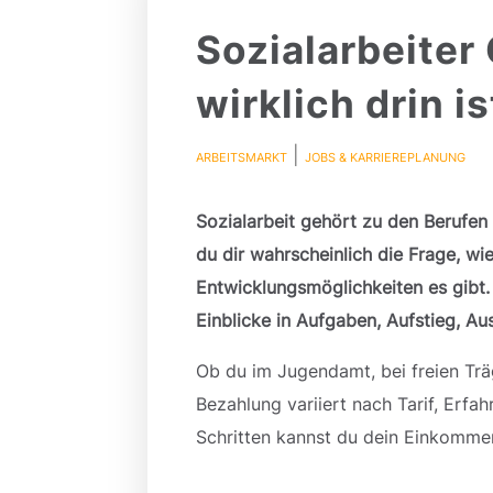
Sozialarbeiter
wirklich drin is
|
ARBEITSMARKT
JOBS & KARRIEREPLANUNG
Sozialarbeit gehört zu den Berufen m
du dir wahrscheinlich die Frage, w
Entwicklungsmöglichkeiten es gibt. 
Einblicke in Aufgaben, Aufstieg, Au
Ob du im Jugendamt, bei freien Träge
Bezahlung variiert nach Tarif, Erfah
Schritten kannst du dein Einkommen