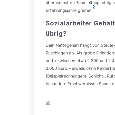
übernimmst du Teamleitung, steigt 
2
Erfahrungsjahre greifen.
Sozialarbeiter Gehalt
übrig?
Dein Nettogehalt hängt von Steuerk
Zuschlägen ab. Als grobe Orientierun
netto zwischen etwa 2.300 und 2.4
3.000 Euro – jeweils ohne Kinderf
(Beispielrechnungen). Schicht-, Ru
besondere Erschwernisse können d