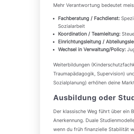
Mehr Verantwortung bedeutet meist
Fachberatung / Fachdienst:
Spezia
Sozialarbeit
Koordination / Teamleitung:
Steue
Einrichtungsleitung / Abteilungsle
Wechsel in Verwaltung/Policy:
Jug
Weiterbildungen (Kinderschutzfachk
Traumapädagogik, Supervision) und 
Sozialplanung) erhöhen deine Mar
Ausbildung oder Stu
Der klassische Weg führt über ein B
Anerkennung. Duale Studienmodelle 
wenn du früh finanzielle Stabilität 