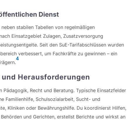
öffentlichen Dienst
du neben stabilen Tabellen von regelmäßigen
nach Einsatzgebiet Zulagen, Zusatzversorgung
 Leistungsentgelte. Seit den SuE-Tarifabschlüssen wurden
sbereich verbessert, um Fachkräfte zu gewinnen – ein
4
Trägern.
n und Herausforderungen
on Pädagogik, Recht und Beratung. Typische Einsatzfelder
e Familienhilfe, Schulsozialarbeit, Sucht- und
e, Kliniken oder Bewährungshilfe. Du koordinierst Hilfen,
Behörden und Gerichten, erstellst Berichte und wirkst an