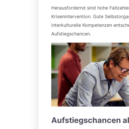
Herausfordernd sind hohe Fallzahl
Krisenintervention. Gute Selbstorgan
interkulturelle Kompetenzen entsch
Aufstiegschancen.
Aufstiegschancen al