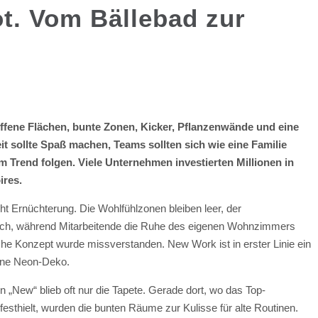
ot. Vom Bällebad zur
ffene Flächen, bunte Zonen, Kicker, Pflanzenwände und eine
 sollte Spaß machen, Teams sollten sich wie eine Familie
m Trend folgen. Viele Unternehmen investierten Millionen in
ires.
ht Ernüchterung. Die Wohlfühlzonen bleiben leer, der
hoch, während Mitarbeitende die Ruhe des eigenen Wohnzimmers
che Konzept wurde missverstanden. New Work ist in erster Linie ein
ine Neon-Deko.
 „New“ blieb oft nur die Tapete. Gerade dort, wo das Top-
sthielt, wurden die bunten Räume zur Kulisse für alte Routinen.