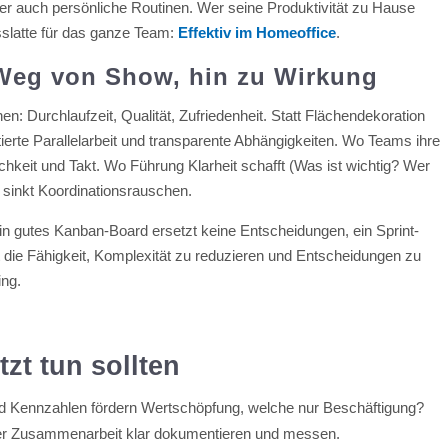
ber auch persönliche Routinen. Wer seine Produktivität zu Hause
sslatte für das ganze Team:
Effektiv im Homeoffice
.
 Weg von Show, hin zu Wirkung
en: Durchlaufzeit, Qualität, Zufriedenheit. Statt Flächendekoration
itierte Parallelarbeit und transparente Abhängigkeiten. Wo Teams ihre
hkeit und Takt. Wo Führung Klarheit schafft (Was ist wichtig? Wer
 sinkt Koordinationsrauschen.
in gutes Kanban-Board ersetzt keine Entscheidungen, ein Sprint-
t die Fähigkeit, Komplexität zu reduzieren und Entscheidungen zu
ing.
zt tun sollten
 Kennzahlen fördern Wertschöpfung, welche nur Beschäftigung?
n der Zusammenarbeit klar dokumentieren und messen.