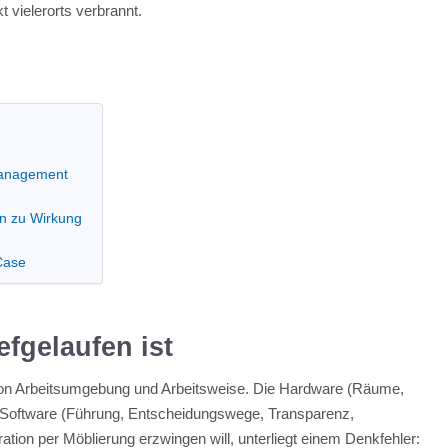
 vielerorts verbrannt.
Management
in zu Wirkung
Case
fgelaufen ist
 von Arbeitsumgebung und Arbeitsweise. Die Hardware (Räume,
e Software (Führung, Entscheidungswege, Transparenz,
ation per Möblierung erzwingen will, unterliegt einem Denkfehler: