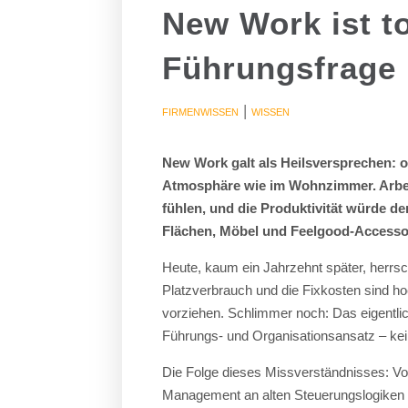
New Work ist t
Führungsfrage
|
FIRMENWISSEN
WISSEN
New Work galt als Heilsversprechen: o
Atmosphäre wie im Wohnzimmer. Arbeit
fühlen, und die Produktivität würde de
Flächen, Möbel und Feelgood-Accesso
Heute, kaum ein Jahrzehnt später, herrsc
Platzverbrauch und die Fixkosten sind 
vorziehen. Schlimmer noch: Das eigentli
Führungs- und Organisationsansatz – ke
Die Folge dieses Missverständnisses: Von
Management an alten Steuerungslogiken fe