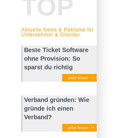
TOP
Aktuelle News & Reklame für
Unternehmer & Gründer
Beste Ticket Software
ohne Provision: So
sparst du richtig
jetzt lesen
Verband gründen: Wie
gründe ich einen
Verband?
jetzt lesen