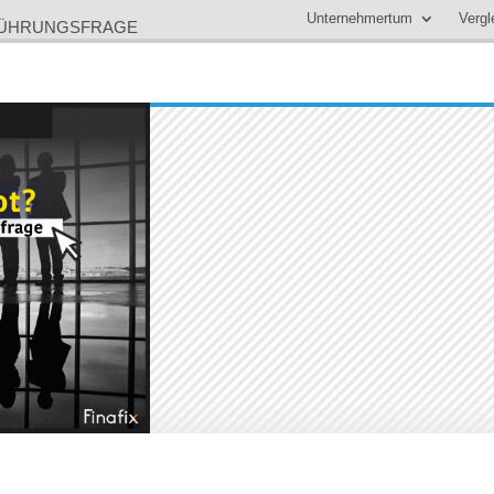
Unternehmertum
Vergl
 FÜHRUNGSFRAGE