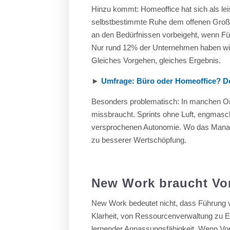
Hinzu kommt: Homeoffice hat sich als leist
selbstbestimmte Ruhe dem offenen Großra
an den Bedürfnissen vorbeigeht, wenn Fü
Nur rund 12% der Unternehmen haben wirkl
Gleiches Vorgehen, gleiches Ergebnis.
►
Umfrage: Büro oder Homeoffice? De
Besonders problematisch: In manchen Or
missbraucht. Sprints ohne Luft, engmasc
versprochenen Autonomie. Wo das Manage
zu besserer Wertschöpfung.
New Work braucht Vo
New Work bedeutet nicht, dass Führung v
Klarheit, von Ressourcenverwaltung zu E
lernender Anpassungsfähigkeit. Wenn Vorst