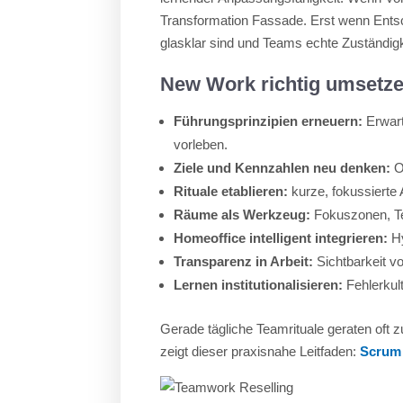
Transformation Fassade. Erst wenn Entsch
glasklar sind und Teams echte Zuständi
New Work richtig umsetze
Führungsprinzipien erneuern:
Erwart
vorleben.
Ziele und Kennzahlen neu denken:
O
Rituale etablieren:
kurze, fokussierte
Räume als Werkzeug:
Fokuszonen, Te
Homeoffice intelligent integrieren:
Hy
Transparenz in Arbeit:
Sichtbarkeit v
Lernen institutionalisieren:
Fehlerkul
Gerade tägliche Teamrituale geraten oft z
zeigt dieser praxisnahe Leitfaden:
Scrum 