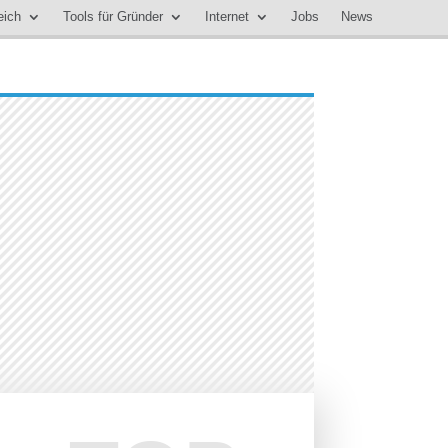
eich
Tools für Gründer
Internet
Jobs
News