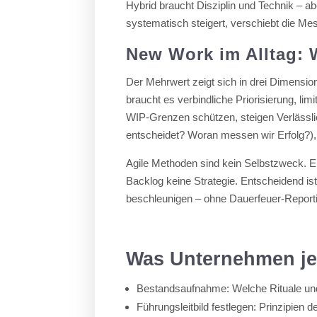
Hybrid braucht Disziplin und Technik – a
systematisch steigert, verschiebt die Me
New Work im Alltag:
Der Mehrwert zeigt sich in drei Dimension
braucht es verbindliche Priorisierung, lim
WIP-Grenzen schützen, steigen Verlässlic
entscheidet? Woran messen wir Erfolg?),
Agile Methoden sind kein Selbstzweck. E
Backlog keine Strategie. Entscheidend is
beschleunigen – ohne Dauerfeuer-Report
Was Unternehmen jet
Bestandsaufnahme: Welche Rituale und
Führungsleitbild festlegen: Prinzipie