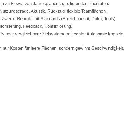
en zu Flows, von Jahresplänen zu rollierenden Prioritäten.
Nutzungsgrade, Akustik, Rückzug, flexible Teamflächen.
t Zweck, Remote mit Standards (Erreichbarkeit, Doku, Tools).
orisierung, Feedback, Konfliktlösung.
s oder vergleichbare Zielsysteme mit echter Autonomie koppeln.
t nur Kosten für leere Flächen, sondern gewinnt Geschwindigkeit,