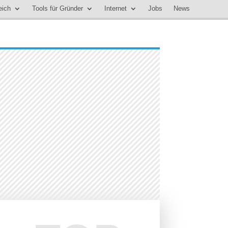
eich
Tools für Gründer
Internet
Jobs
News