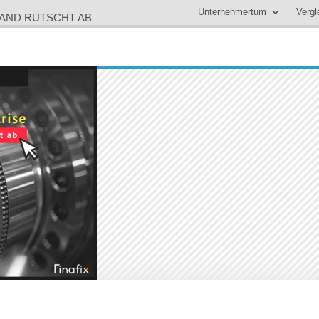
Unternehmertum
Vergl
LAND RUTSCHT AB