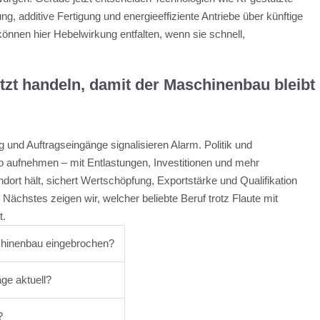
, additive Fertigung und energieeffiziente Antriebe über künftige
können hier Hebelwirkung entfalten, wenn sie schnell,
tzt handeln, damit der Maschinenbau bleibt
 und Auftragseingänge signalisieren Alarm. Politik und
fnehmen – mit Entlastungen, Investitionen und mehr
dort hält, sichert Wertschöpfung, Exportstärke und Qualifikation
 Nächstes zeigen wir, welcher beliebte Beruf trotz Flaute mit
t.
chinenbau eingebrochen?
ge aktuell?
?