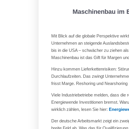
Maschinenbau im E
Mit Blick auf die globale Perspektive wir
Unternehmen an steigende Auslandsbeste
bis in die USA – schwächer zu ziehen als 
Maschinenbau ist das Gift für Margen und
Hinzu kommen Lieferkettenrisiken: Störu
Durchlaufzeiten. Das zwingt Unternehmen
frisst Marge. Reshoring und Nearshoring 
Viele Industriebetriebe melden, dass die 
Energiewende Investitionen bremst. Waru
wirklich zählen, lesen Sie hier:
Energiew
Der deutsche Arbeitsmarkt zeigt ein zweig
breite Feld ab. Was das für Qualifizierung