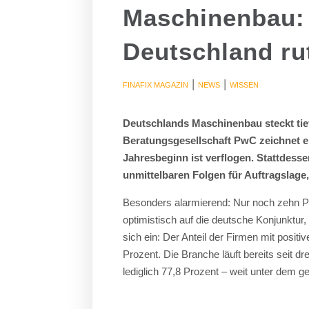
Maschinenbau:
Deutschland ru
|
|
FINAFIX MAGAZIN
NEWS
WISSEN
Deutschlands Maschinenbau steckt tief
Beratungsgesellschaft PwC zeichnet e
Jahresbeginn ist verflogen. Stattdess
unmittelbaren Folgen für Auftragslage,
Besonders alarmierend: Nur noch zehn P
optimistisch auf die deutsche Konjunktur,
sich ein: Der Anteil der Firmen mit posit
Prozent. Die Branche läuft bereits seit dr
lediglich 77,8 Prozent – weit unter dem g