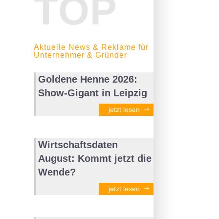
TOP
Aktuelle News & Reklame für
Unternehmer & Gründer
Goldene Henne 2026:
Show-Gigant in Leipzig
jetzt lesen
Wirtschaftsdaten
August: Kommt jetzt die
Wende?
jetzt lesen