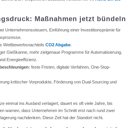
ungsdruck: Maßnahmen jetzt bündeln
bei Unternehmenssteuern, Einführung einer Investitionsprämie für
onsprozesse.
s Wettbewerbsnachteils
CO2 Abgabe
.
er Gießkanne, mehr zielgenaue Programme für Automatisierung,
und Energieeffizienz.
beschleunigen:
feste Fristen, digitale Verfahren, One-Stop-
rung kritischer Vorprodukte, Förderung von Dual-Sourcing und
tze einmal ins Ausland verlagert, dauert es oft viele Jahre, bis
n warnen, dass Unternehmen im Schnitt erst nach rund zwei
lagerung nachdenken. Diese Zeit hat der Standort nicht.