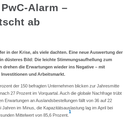
 PwC-Alarm –
tscht ab
er in der Krise, als viele dachten. Eine neue Auswertung der
in düsteres Bild: Die leichte Stimmungsaufhellung zum
en drehen die Erwartungen wieder ins Negative – mit
 Investitionen und Arbeitsmarkt.
rozent der 150 befragten Unternehmen blicken zur Jahresmitte
 nach 27 Prozent im Vorquartal. Auch die globale Nachfrage trübt
iven Erwartungen an Auslandsbestellungen fällt von 36 auf 22
ei Jahren im Minus, die Kapazitätsauslastung lag im April bei
1
esunden Mittelwert von 85,6 Prozent.