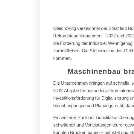
Gleichzeitig verzeichnet der Staat laut 
Rekordsteuereinnahmen – 2022 und 2023 
die Forderung der Industrie: Wenn genug G
zurückfließen. Die Steuern sind das Ge
kommen.
Maschinenbau brau
Die Unternehmen drängen auf schnelle, 
CO2-Abgabe für besonders stromintensiv
Investitionsförderung für Digitalisierung
Genehmigungen und Planungsrecht, damit 
Ein weiterer Punkt ist Liquiditätssicherun
schwächelt und Vorleistungen teurer gewo
könnten Brücken bauen – befristet und kl