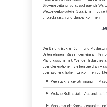
Bildverarbeitung, vorausschauende Wartung
Wettbewerbsvorteile. Staatliche Impulse 
unbürokratisch und planbar kommen.
Je
Der Befund ist klar: Stimmung, Auslastung
Unternehmen müssen gemeinsam Tempo au
Planungssicherheit. Wer den Industriestan
über Generationen. Bleiben Sie dran – als
überraschend hohem Einkommen punkte
Wie stark ist die Stimmung im Mas
Welche Rolle spielen Auslandsaufträ
Was zeigt die Kapazitätsauslastung