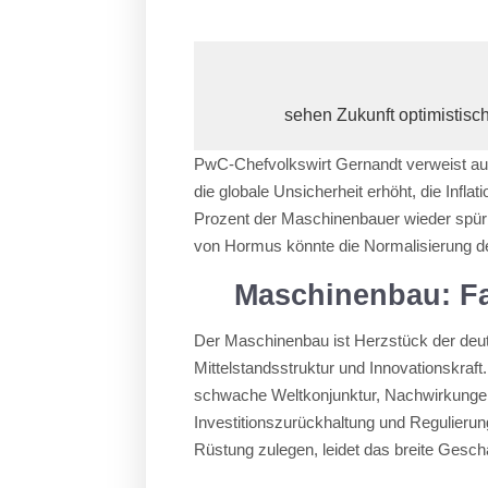
sehen Zukunft optimistisc
PwC-Chefvolkswirt Gernandt verweist auf 
die globale Unsicherheit erhöht, die Infla
Prozent der Maschinenbauer wieder spürb
von Hormus könnte die Normalisierung d
Maschinenbau: Fak
Der Maschinenbau ist Herzstück der deuts
Mittelstandsstruktur und Innovationskraft
schwache Weltkonjunktur, Nachwirkungen 
Investitionszurückhaltung und Regulieru
Rüstung zulegen, leidet das breite Geschä