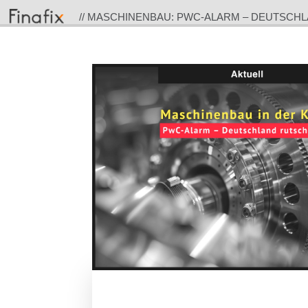
// MASCHINENBAU: PWC-ALARM – DEUTSCH