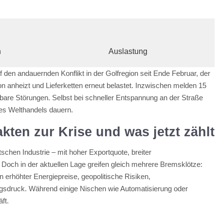
h
Auslastung
den andauernden Konflikt in der Golfregion seit Ende Februar, der
tion anheizt und Lieferketten erneut belastet. Inzwischen melden 15
are Störungen. Selbst bei schneller Entspannung an der Straße
es Welthandels dauern.
ten zur Krise und was jetzt zählt
chen Industrie – mit hoher Exportquote, breiter
. Doch in der aktuellen Lage greifen gleich mehrere Bremsklötze:
erhöhter Energiepreise, geopolitische Risiken,
ngsdruck. Während einige Nischen wie Automatisierung oder
ft.