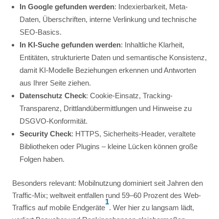
In Google gefunden werden
: Indexierbarkeit, Meta-
Daten, Überschriften, interne Verlinkung und technische
SEO-Basics.
In KI-Suche gefunden werden
: Inhaltliche Klarheit,
Entitäten, strukturierte Daten und semantische Konsistenz,
damit KI-Modelle Beziehungen erkennen und Antworten
aus Ihrer Seite ziehen.
Datenschutz Check
: Cookie-Einsatz, Tracking-
Transparenz, Drittlandübermittlungen und Hinweise zu
DSGVO-Konformität.
Security Check
: HTTPS, Sicherheits-Header, veraltete
Bibliotheken oder Plugins – kleine Lücken können große
Folgen haben.
Besonders relevant: Mobilnutzung dominiert seit Jahren den
Traffic-Mix; weltweit entfallen rund 59–60 Prozent des Web-
1
Traffics auf mobile Endgeräte
. Wer hier zu langsam lädt,