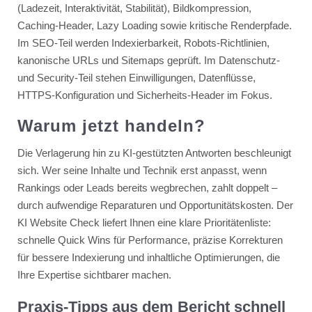
(Ladezeit, Interaktivität, Stabilität), Bildkompression,
Caching-Header, Lazy Loading sowie kritische Renderpfade.
Im SEO-Teil werden Indexierbarkeit, Robots-Richtlinien,
kanonische URLs und Sitemaps geprüft. Im Datenschutz-
und Security-Teil stehen Einwilligungen, Datenflüsse,
HTTPS-Konfiguration und Sicherheits-Header im Fokus.
Warum jetzt handeln?
Die Verlagerung hin zu KI-gestützten Antworten beschleunigt
sich. Wer seine Inhalte und Technik erst anpasst, wenn
Rankings oder Leads bereits wegbrechen, zahlt doppelt –
durch aufwendige Reparaturen und Opportunitätskosten. Der
KI Website Check liefert Ihnen eine klare Prioritätenliste:
schnelle Quick Wins für Performance, präzise Korrekturen
für bessere Indexierung und inhaltliche Optimierungen, die
Ihre Expertise sichtbarer machen.
Praxis-Tipps aus dem Bericht schnell