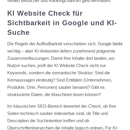
verliert Besucher und Rankingchancen gleichermaßen.
KI Website Check für
Sichtbarkeit in Google und KI-
Suche
Die Regeln der Auffindbarkeit verschieben sich. Google bleibt
wichtig – aber KI-Antworten liefern zunehmend prägnente
Zusammenfassungen. Damit Ihre Inhalte dort landen, wo
Nutzer suchen, prüft der KI Website Check nicht nur
Keywords, sondern die semantische Struktur: Sind die
Kernaussagen eindeutig? Sind Entitäten (Unternehmen,
Produkte, Orte, Personen) sauber benannt? Gibt es
strukturierte Daten, die Maschinen lesen können?
Im klassischen SEO-Bereich bewertet der Check, ob Ihre
Seiten technisch sauber indexierbar sind, ob Title und
Description die Suchintention treffen und ob
Überschriftenhierarchien die Inhalte logisch ordnen. Für KI-