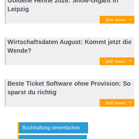
Goldene Henne 2026: Show-Gigant in
Leipzig
jetzt lesen
Wirtschaftsdaten August: Kommt jetzt die
Wende?
jetzt lesen
Beste Ticket Software ohne Provision: So
sparst du richtig
jetzt lesen
Buchhaltung vereinfachen