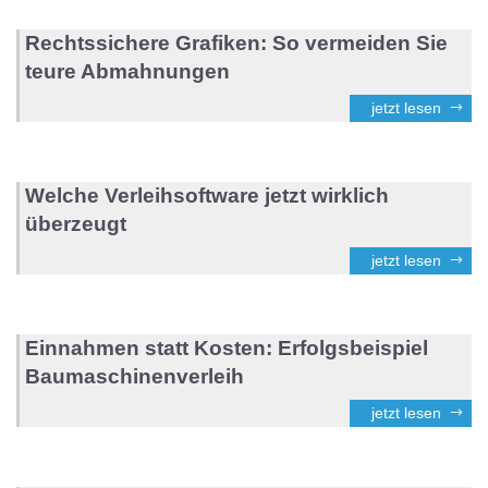
Rechtssichere Grafiken: So vermeiden Sie
teure Abmahnungen
jetzt lesen
Welche Verleihsoftware jetzt wirklich
überzeugt
jetzt lesen
Einnahmen statt Kosten: Erfolgsbeispiel
Baumaschinenverleih
jetzt lesen