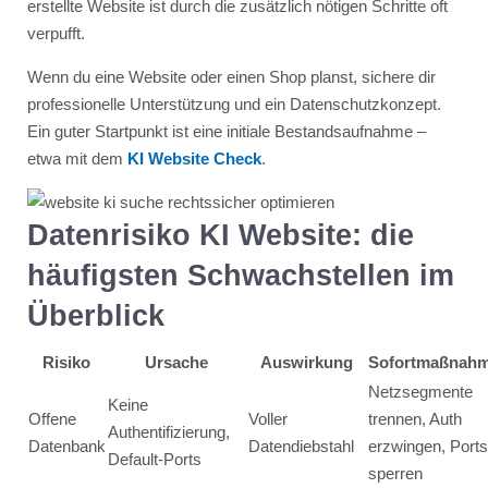
erstellte Website ist durch die zusätzlich nötigen Schritte oft
verpufft.
Wenn du eine Website oder einen Shop planst, sichere dir
professionelle Unterstützung und ein Datenschutzkonzept.
Ein guter Startpunkt ist eine initiale Bestandsaufnahme –
etwa mit dem
KI Website Check
.
Datenrisiko KI Website: die
häufigsten Schwachstellen im
Überblick
Risiko
Ursache
Auswirkung
Sofortmaßnah
Netzsegmente
Keine
Offene
Voller
trennen, Auth
Authentifizierung,
Datenbank
Datendiebstahl
erzwingen, Ports
Default-Ports
sperren