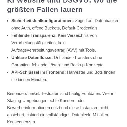
KI Website und DSGVO: wo die
größten Fallen lauern
Sicherheitsfehlkonfigurationen:
Zugriff auf Datenbanken
ohne Auth, offene Buckets, Default-Credentials.
Fehlende Transparenz:
Kein Verzeichnis von
Verarbeitungstätigkeiten, kein
Auftragsverarbeitungsvertrag (AVV) mit Tools.
Unklare Datenflüsse:
Drittländer-Transfers ohne
Garantien, fehlende Lösch- und Backup-Konzepte.
API-Schlüssel im Frontend:
Harvester und Bots finden
sie binnen Minuten.
Besonders heikel: Testdaten sind häufig Echtdaten. Wer in
Staging-Umgebungen echte Kunden- oder
Bewerberinformationen nutzt und diese Instanzen nicht
absichert, riskiert ein vollständiges Datenleck. Mit allen
Konsequenzen.