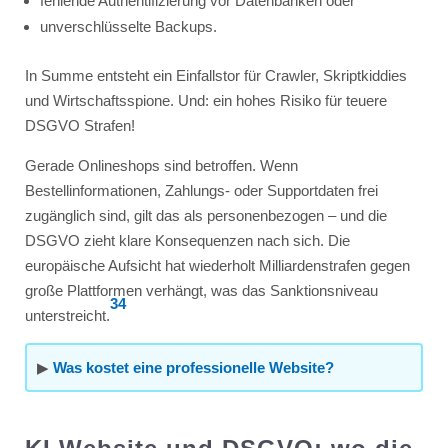
fehlende Authentifizierung vor Datenbanken oder
unverschlüsselte Backups.
In Summe entsteht ein Einfallstor für Crawler, Skriptkiddies
und Wirtschaftsspione. Und: ein hohes Risiko für teuere
DSGVO Strafen!
Gerade Onlineshops sind betroffen. Wenn
Bestellinformationen, Zahlungs- oder Supportdaten frei
zugänglich sind, gilt das als personenbezogen – und die
DSGVO zieht klare Konsequenzen nach sich. Die
europäische Aufsicht hat wiederholt Milliardenstrafen gegen
große Plattformen verhängt, was das Sanktionsniveau
3
4
unterstreicht.
▶
Was kostet eine professionelle Website?