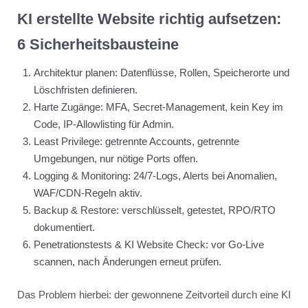
KI erstellte Website richtig aufsetzen:
6 Sicherheitsbausteine
Architektur planen: Datenflüsse, Rollen, Speicherorte und
Löschfristen definieren.
Harte Zugänge: MFA, Secret-Management, kein Key im
Code, IP-Allowlisting für Admin.
Least Privilege: getrennte Accounts, getrennte
Umgebungen, nur nötige Ports offen.
Logging & Monitoring: 24/7-Logs, Alerts bei Anomalien,
WAF/CDN-Regeln aktiv.
Backup & Restore: verschlüsselt, getestet, RPO/RTO
dokumentiert.
Penetrationstests & KI Website Check: vor Go-Live
scannen, nach Änderungen erneut prüfen.
Das Problem hierbei: der gewonnene Zeitvorteil durch eine KI