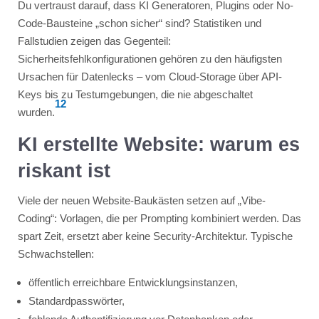
Du vertraust darauf, dass KI Generatoren, Plugins oder No-
Code-Bausteine „schon sicher“ sind? Statistiken und
Fallstudien zeigen das Gegenteil:
Sicherheitsfehlkonfigurationen gehören zu den häufigsten
Ursachen für Datenlecks – vom Cloud-Storage über API-
Keys bis zu Testumgebungen, die nie abgeschaltet
1
2
wurden.
KI erstellte Website: warum es
riskant ist
Viele der neuen Website-Baukästen setzen auf „Vibe-
Coding“: Vorlagen, die per Prompting kombiniert werden. Das
spart Zeit, ersetzt aber keine Security-Architektur. Typische
Schwachstellen:
öffentlich erreichbare Entwicklungsinstanzen,
Standardpasswörter,