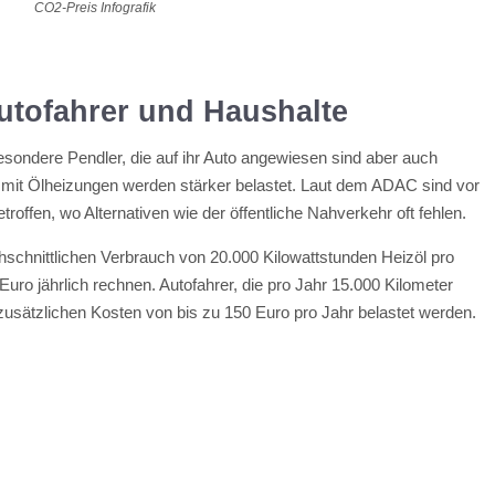
CO2-Preis Infografik
utofahrer und Haushalte
esondere Pendler, die auf ihr Auto angewiesen sind aber auch
mit Ölheizungen werden stärker belastet. Laut dem ADAC sind vor
roffen, wo Alternativen wie der öffentliche Nahverkehr oft fehlen.
chschnittlichen Verbrauch von 20.000 Kilowattstunden Heizöl pro
ro jährlich rechnen. Autofahrer, die pro Jahr 15.000 Kilometer
zusätzlichen Kosten von bis zu 150 Euro pro Jahr belastet werden.