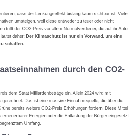
ntieren, dass der Lenkungseffekt bislang kaum sichtbar ist. Viele
nativen umsteigen, weil diese entweder zu teuer oder nicht
n trifft der CO2-Preis vor allem Normalverdiener, die auf ihr Auto
lautet daher:
Der Klimaschutz ist nur ein Vorwand, um eine
zu schaffen.
Staatseinnahmen durch den CO2-
reis dem Staat Milliardenbeträge ein. Allein 2024 wird mit
 gerechnet. Das ist eine massive Einnahmequelle, die über die
Grüne bereits weitere CO2-Preis Erhöhungen fordern. Diese Mittel
u erneuerbarer Energien oder die Entlastung der Bürger eingesetzt
n begrenztem Umfang.