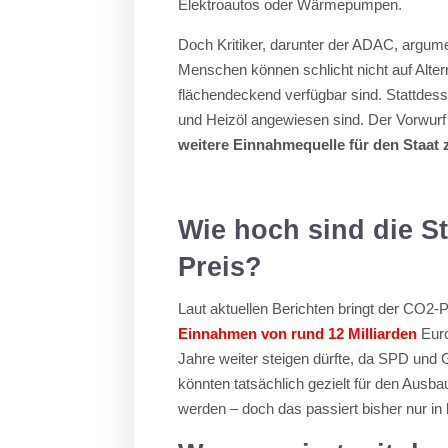
Elektroautos oder Wärmepumpen.
Doch Kritiker, darunter der ADAC, argume
Menschen können schlicht nicht auf Alter
flächendeckend verfügbar sind. Stattdesse
und Heizöl angewiesen sind. Der Vorwurf 
weitere Einnahmequelle für den Staat 
Wie hoch sind die 
Preis?
Laut aktuellen Berichten bringt der CO2-P
Einnahmen von rund 12 Milliarden
Euro
Jahre weiter steigen dürfte, da SPD und 
könnten tatsächlich gezielt für den Ausba
werden – doch das passiert bisher nur i