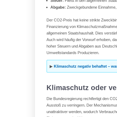
Steuer:
Fließt in den allgemeinen Sta
Abgabe:
Zweckgebundene Einnahme, z
Der CO2-Preis hat keine strikte Zweckbin
Finanzierung von Klimaschutzmaßnahmen gen
allgemeinen Staatshaushalt. Dies verstär
Auch wird häufig der Vorwurf erhoben, 
hoher Steuern und Abgaben aus Deutschla
Umweltstandards Produzieren.
▶
Klimaschutz negativ behaftet – w
Klimaschutz oder ve
Die Bundesregierung rechtfertigt den CO
Ausstoß zu verringern. Der Mechanismus 
unattraktiver werden, wodurch Verbraucher