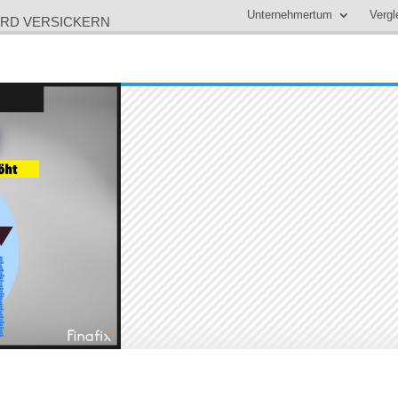
Unternehmertum
Vergl
 MRD VERSICKERN