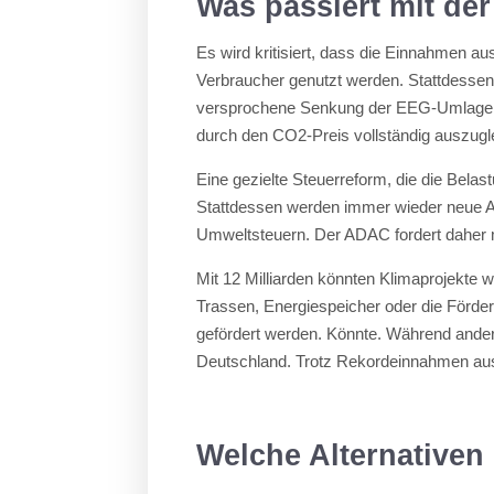
Was passiert mit der
Es wird kritisiert, dass die Einnahmen au
Verbraucher genutzt werden. Stattdessen f
versprochene Senkung der EEG-Umlage wu
durch den CO2-Preis vollständig auszugl
Eine gezielte Steuerreform, die die Belas
Stattdessen werden immer wieder neue Ab
Umweltsteuern. Der ADAC fordert daher m
Mit 12 Milliarden könnten Klimaprojekte 
Trassen, Energiespeicher oder die Förder
gefördert werden. Könnte. Während andere
Deutschland. Trotz Rekordeinnahmen au
Welche Alternativen 