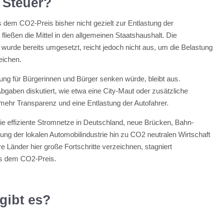
 Steuer?
s dem CO2-Preis bisher nicht gezielt zur Entlastung der
ließen die Mittel in den allgemeinen Staatshaushalt. Die
rde bereits umgesetzt, reicht jedoch nicht aus, um die Belastung
eichen.
tung für Bürgerinnen und Bürger senken würde, bleibt aus.
gaben diskutiert, wie etwa eine City-Maut oder zusätzliche
ehr Transparenz und eine Entlastung der Autofahrer.
wie effiziente Stromnetze in Deutschland, neue Brücken, Bahn-
ung der lokalen Automobilindustrie hin zu CO2 neutralen Wirtschaft
 Länder hier große Fortschritte verzeichnen, stagniert
s dem CO2-Preis.
gibt es?