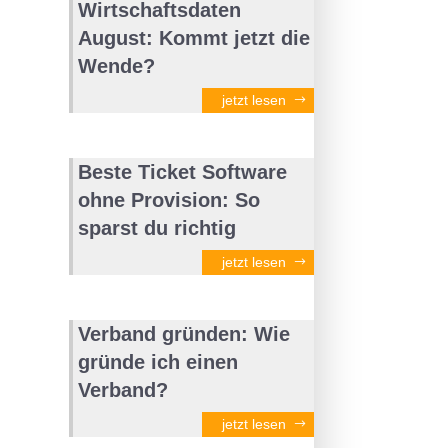
Wirtschaftsdaten
August: Kommt jetzt die
Wende?
jetzt lesen
Beste Ticket Software
ohne Provision: So
sparst du richtig
jetzt lesen
Verband gründen: Wie
gründe ich einen
Verband?
jetzt lesen