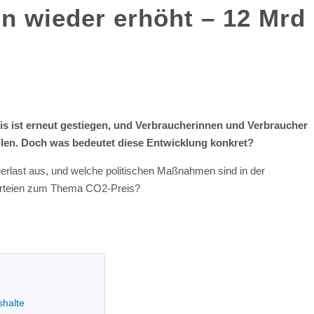
n wieder erhöht – 12 Mrd
s ist erneut gestiegen, und Verbraucherinnen und Verbraucher
llen. Doch was bedeutet diese Entwicklung konkret?
uerlast aus, und welche politischen Maßnahmen sind in der
Parteien zum Thema CO2-Preis?
shalte