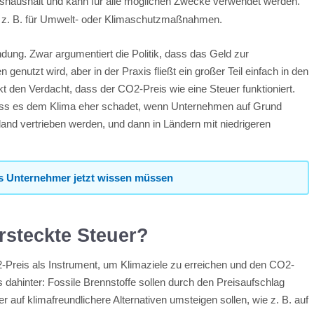
atshaushalt und kann für alle möglichen Zwecke verwendet werden.
. B. für Umwelt- oder Klimaschutzmaßnahmen.
dung. Zwar argumentiert die Politik, dass das Geld zur
utzt wird, aber in der Praxis fließt ein großer Teil einfach in den
kt den Verdacht, dass der CO2-Preis wie eine Steuer funktioniert.
dass es dem Klima eher schadet, wenn Unternehmen auf Grund
nd vertrieben werden, und dann in Ländern mit niedrigeren
as Unternehmer jetzt wissen müssen
rsteckte Steuer?
2-Preis als Instrument, um Klimaziele zu erreichen und den CO2-
dahinter: Fossile Brennstoffe sollen durch den Preisaufschlag
 auf klimafreundlichere Alternativen umsteigen sollen, wie z. B. auf