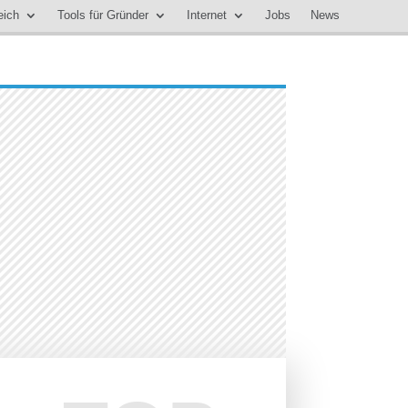
eich
Tools für Gründer
Internet
Jobs
News