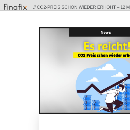
// CO2-PREIS SCHON WIEDER ERHÖHT – 12