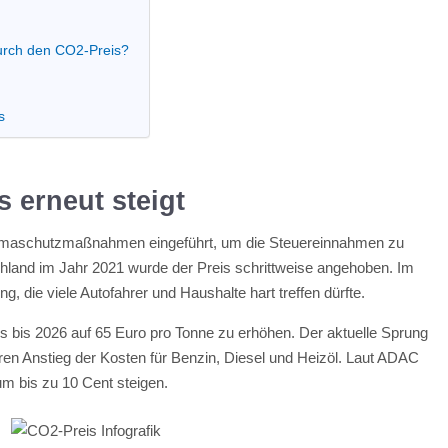
urch den CO2-Preis?
s
 erneut steigt
imaschutzmaßnahmen eingeführt, um die Steuereinnahmen zu
chland im Jahr 2021 wurde der Preis schrittweise angehoben. Im
, die viele Autofahrer und Haushalte hart treffen dürfte.
s bis 2026 auf 65 Euro pro Tonne zu erhöhen. Der aktuelle Sprung
aren Anstieg der Kosten für Benzin, Diesel und Heizöl. Laut ADAC
um bis zu 10 Cent steigen.