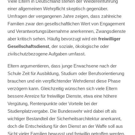
Viele Eltern in Deutschland stehen der Wiedereinführung
einer allgemeinen Wehrpflicht skeptisch gegenüber.
Umfragen der vergangenen Jahre zeigen, dass zahlreiche
Familien zwar den gesellschaftlichen Wert von Engagement
und Verantwortungsübernahme anerkennen, Zwangsdienste
aber kritisch sehen. Häufig bevorzugt wird ein
freiwilliger
Gesellschaftsdienst
, der soziale, ökologische oder
zivilschutzbezogene Aufgaben umfasst.
Eltern argumentieren, dass junge Erwachsene nach der
Schule Zeit für Ausbildung, Studium oder Berufsorientierung
brauchen und ein verpflichtender Wehrdienst diese Phase
verzögern kann. Gleichzeitig wünschen sich viele Eltern
bessere Anreize für freiwillige Dienste, etwa eine höhere
Vergütung, Rentenpunkte oder Vorteile bei der
Studienplatzvergabe. Die Bundeswehr wird dabei oft als
wichtiger Bestandteil der Sicherheitsarchitektur anerkannt,
doch die Entscheidung für den Dienst an der Waffe soll aus
Sicht vieler Familien bewusst und freiwillig getroffen werden.