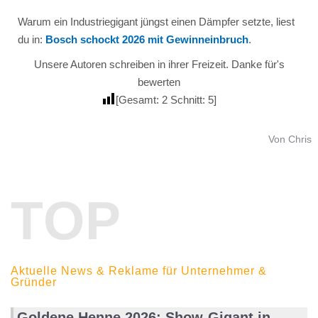
Warum ein Industriegigant jüngst einen Dämpfer setzte, liest
du in:
Bosch schockt 2026 mit Gewinneinbruch
.
Unsere Autoren schreiben in ihrer Freizeit. Danke für's
bewerten
[Gesamt:
2
Schnitt:
5
]
Von Chris
TOP
Aktuelle News & Reklame für Unternehmer &
Gründer
Goldene Henne 2026: Show-Gigant in