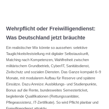
Wehrpflicht oder Freiwilligendienst:
Was Deutschland jetzt bräuchte
Ein realistischer Mix könnte so aussehen: selektive
Tauglichkeitsfeststellung mit digitaler Selbstauskunft,
Matching nach Kompetenzen, Wahlfreiheit zwischen
militärischem Grundbetrieb, Cyber/IT, Sanitätsdienst,
Zivilschutz und sozialen Diensten. Das Ganze kompakt 6–9
Monate, mit modularem Aufbau für Reserve und spätere
Einsätze. Dazu Anreize: Ausbildungs- und Studienpunkte,
Bonus auf die Rente, bundesweites Semesterticket,
begleitende Qualifikationen (Rettungssanitäter,
Pflegeassistenz, IT-Zertifikate). So wird Pflicht planbar und
Freiwilligendienst attraktiv.