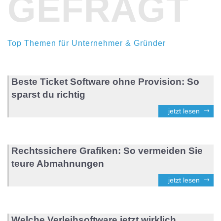
GEFRAGT
Top Themen für Unternehmer & Gründer
Beste Ticket Software ohne Provision: So
sparst du richtig
jetzt lesen
Rechtssichere Grafiken: So vermeiden Sie
teure Abmahnungen
jetzt lesen
Welche Verleihsoftware jetzt wirklich