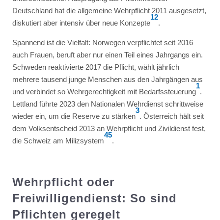
Deutschland hat die allgemeine Wehrpflicht 2011 ausgesetzt,
1
2
diskutiert aber intensiv über neue Konzepte
.
Spannend ist die Vielfalt: Norwegen verpflichtet seit 2016
auch Frauen, beruft aber nur einen Teil eines Jahrgangs ein.
Schweden reaktivierte 2017 die Pflicht, wählt jährlich
mehrere tausend junge Menschen aus den Jahrgängen aus
1
und verbindet so Wehrgerechtigkeit mit Bedarfssteuerung
.
Lettland führte 2023 den Nationalen Wehrdienst schrittweise
3
wieder ein, um die Reserve zu stärken
. Österreich hält seit
dem Volksentscheid 2013 an Wehrpflicht und Zivildienst fest,
4
5
die Schweiz am Milizsystem
.
Wehrpflicht oder
Freiwilligendienst: So sind
Pflichten geregelt