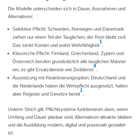
Die Modelle unterscheiden sich in Dauer, Ausnahmen und
Alternativen:
Selektive Pflicht: Schweden, Norwegen und Dänemark
ziehen nur einen Teil der Tauglichen; der Rest bleibt zivil.
1
Das senkt Kosten und wahrt Wehrfähigkeit
.
Klassische Pflicht: Finnland, Griechenland, Zypern und
Österreich berufen grundsätzlich alle tauglichen Männer
4
ein; es gibt Ersatzdienste wie Zivildienst
.
Aussetzung mit Reaktivierungsoption: Deutschland und
die Niederlande haben die Wehrpflicht ausgesetzt, halten
1
aber Register und Gesetze bereit
.
Unterm Strich gilt: Pflichtsysteme funktionieren dann, wenn
Umfang und Dauer planbar sind, Alternativen attraktiv bleiben
und die Ausbildung modern, digital und praxisnah gestaltet
ist.