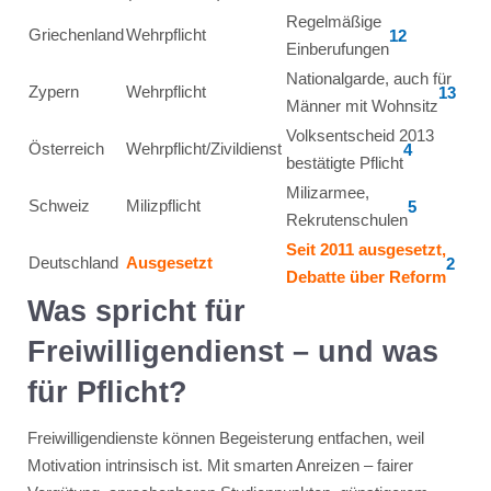
Regelmäßige
Griechenland
Wehrpflicht
12
Einberufungen
Nationalgarde, auch für
Zypern
Wehrpflicht
13
Männer mit Wohnsitz
Volksentscheid 2013
Österreich
Wehrpflicht/Zivildienst
4
bestätigte Pflicht
Milizarmee,
Schweiz
Milizpflicht
5
Rekrutenschulen
Seit 2011 ausgesetzt,
Deutschland
Ausgesetzt
2
Debatte über Reform
Was spricht für
Freiwilligendienst – und was
für Pflicht?
Freiwilligendienste können Begeisterung entfachen, weil
Motivation intrinsisch ist. Mit smarten Anreizen – fairer