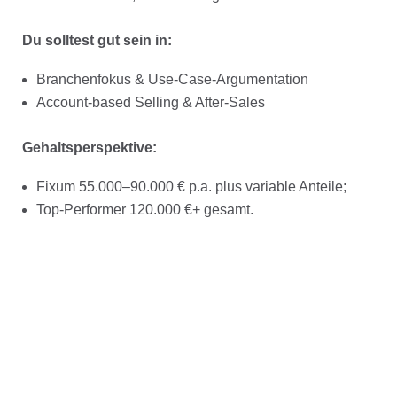
Du solltest gut sein in:
Branchenfokus & Use-Case-Argumentation
Account-based Selling & After-Sales
Gehaltsperspektive:
Fixum 55.000–90.000 € p.a. plus variable Anteile;
Top-Performer 120.000 €+ gesamt.