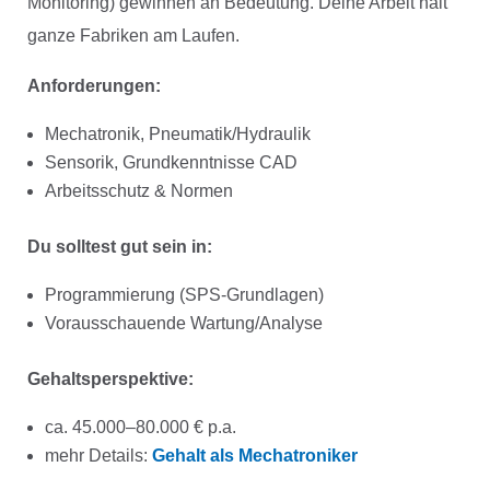
Monitoring) gewinnen an Bedeutung. Deine Arbeit hält
ganze Fabriken am Laufen.
Anforderungen:
Mechatronik, Pneumatik/Hydraulik
Sensorik, Grundkenntnisse CAD
Arbeitsschutz & Normen
Du solltest gut sein in:
Programmierung (SPS-Grundlagen)
Vorausschauende Wartung/Analyse
Gehaltsperspektive:
ca. 45.000–80.000 € p.a.
mehr Details:
Gehalt als Mechatroniker