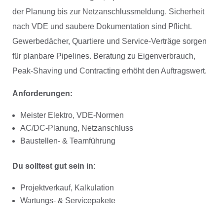
der Planung bis zur Netzanschlussmeldung. Sicherheit
nach VDE und saubere Dokumentation sind Pflicht.
Gewerbedächer, Quartiere und Service-Verträge sorgen
für planbare Pipelines. Beratung zu Eigenverbrauch,
Peak-Shaving und Contracting erhöht den Auftragswert.
Anforderungen:
Meister Elektro, VDE-Normen
AC/DC-Planung, Netzanschluss
Baustellen- & Teamführung
Du solltest gut sein in:
Projektverkauf, Kalkulation
Wartungs- & Servicepakete