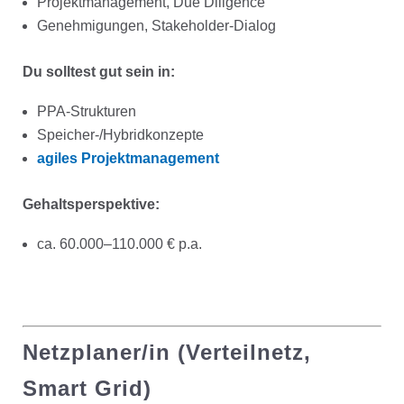
Projektmanagement, Due Diligence
Genehmigungen, Stakeholder-Dialog
Du solltest gut sein in:
PPA-Strukturen
Speicher-/Hybridkonzepte
agiles Projektmanagement
Gehaltsperspektive:
ca. 60.000–110.000 € p.a.
Netzplaner/in (Verteilnetz,
Smart Grid)