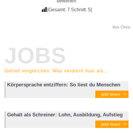
bewerten
[Gesamt:
7
Schnitt:
5
]
Von Chris
JOBS
Gehalt vergleichen. Was verdient man als…
Körpersprache entziffern: So liest du Menschen
jetzt lesen
Gehalt als Schreiner: Lohn, Ausbildung, Aufstieg
jetzt lesen