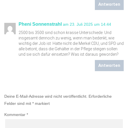
Antworten
Pheni Sonnenstrahl
am 23. Juli 2025 um 14:44
2500 bis 3500 sind schon krasse Unterschiede. Und
insgesamt dennoch zu wenig, wenn man bedenkt, wie
wichtig der Job ist. Hatte nicht die Merkel CDU, und SPD und
alle betont, dass die Gehälter in der Pflege steigen sollen
und sie sich dafür einsetzen? Was ist daraus geworden?
Antworten
Einen Kommentar abschicken
Deine E-Mail-Adresse wird nicht veröffentlicht.
Erforderliche
Felder sind mit
*
markiert
Kommentar
*