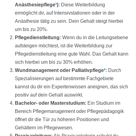
Anästhesiepflege
¹
):
Diese Weiterbildung
ermöglicht dir, auf Intensivstationen oder in der
Anästhesie tätig zu sein. Dein Gehalt steigt hierbei
um bis zu 20%.
Pflegedienstleitung:
Wenn du in die Leitungsebene
aufsteigen möchtest, ist die Weiterbildung zur
Pflegedienstleitung eine gute Wahl. Das Gehalt kann
sich hierbei um bis zu 30% erhöhen.
Wundmanagement oder Palliativpflege
²
:
Durch
Spezialisierungen auf bestimmte Fachgebiete
kannst du dir ein Expertenwissen aneignen, das sich
positiv auf dein Gehalt auswirkt.
Bachelor- oder Masterstudium:
Ein Studium im
Bereich Pflegemanagement oder Pflegepädagogik
öffnet dir die Tür zu höheren Positionen und
Gehältern im Pflegewesen.
Praxisanleitung:
Als Praxisanleiterin schulst du